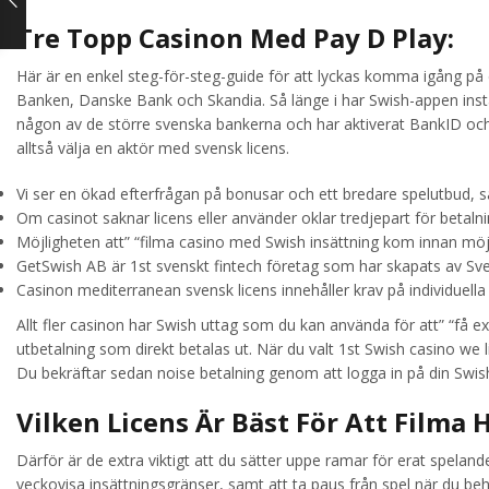
Tre Topp Casinon Med Pay D Play:
Här är en enkel steg-för-steg-guide för att lyckas komma igång på 
Banken, Danske Bank och Skandia. Så länge i har Swish-appen insta
någon av de större svenska bankerna och har aktiverat BankID och S
alltså välja en aktör med svensk licens.
Vi ser en ökad efterfrågan på bonusar och ett bredare spelutbud, sä
Om casinot saknar licens eller använder oklar tredjepart för betalni
Möjligheten att” “filma casino med Swish insättning kom innan möj
GetSwish AB är 1st svenskt fintech företag som har skapats av Sver
Casinon mediterranean svensk licens innehåller krav på individuell
Allt fler casinon har Swish uttag som du kan använda för att” “få e
utbetalning som direkt betalas ut. När du valt 1st Swish casino we li
Du bekräftar sedan noise betalning genom att logga in på din Swi
Vilken Licens Är Bäst För Att Filma 
Därför är de extra viktigt att du sätter uppe ramar för erat spelan
veckovisa insättningsgränser, samt att ta paus från spel när du behöve