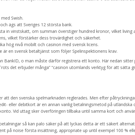
g med Swish.
 och ägs att Sveriges 12 största bank.
sta in vinstskatt, om summan överstiger hundred kronor, vilket living 
s, vilket förstärker dess trovärdighet och säkerhet.
lika hög nivå mobilt och casinon med svensk licens.
 är en svensk betaltjänst som följer Spelinspektionens krav.
tan BankID, o man måste därför registrera ett konto. Här nedan sitter på 
rots det erbjuder många” “casinon utomlands verktyg för att sätta grän
rt efter att den svenska spelmarknaden reglerades. Men efter påtrycknin
it- eller debitkort är en annan vanlig betalningsmetod på utländska 
lkonto. Vid uttag sker överföringen tillbaka until samma kort och anvä
talningar så kan palo säker på att lyckas detta är ett säkert alternati
 på noise första insättning, appropriate up until exempel 100 % eller 