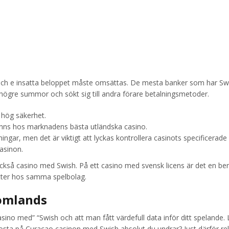
 och e insatta beloppet måste omsättas. De mesta banker som har Swis
för högre summor och sökt sig till andra förare betalningsmetoder.
 hög säkerhet.
finns hos marknadens bästa utländska casino.
gar, men det är viktigt att lyckas kontrollera casinots specificerade re
casinon.
också casino med Swish. På ett casino med svensk licens är det en ben
batter hos samma spelbolag.
tomlands
ino med” “Swish och att man fått värdefull data inför ditt spelande. Lyc
kosta på Curacao casinon med Swish absolut du undrar? Just därför re