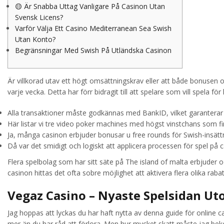
🟡 Är Snabba Uttag Vanligare På Casinon Utan
Svensk Licens?
Varför Välja Ett Casino Mediterranean Sea Swish
Utan Konto?
Begränsningar Med Swish På Utländska Casinon
Är villkorad utav ett högt omsättningskrav eller att både bonusen
varje vecka. Detta har förr bidragit till att spelare som vill spela 
Alla transaktioner måste godkännas med BankID, vilket garanterar
Här listar vi tre video poker machines med högst vinstchans som 
Ja, många casinon erbjuder bonusar u free rounds för Swish-insättnin
Då var det smidigt och logiskt att applicera processen för spel på 
Flera spelbolag som har sitt säte på The island of malta erbjuder 
casinon hittas det ofta sobre möjlighet att aktivera flera olika ra
Vegaz Casino – Nyaste Spelsidan U
Jag hoppas att lyckas du har haft nytta av denna guide för online cas
mer än du har råd att förlora. Men hur mycket skatt måste jag be