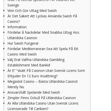
Sverige
Vinn Och Gör Uttag Med Swish
Är Det Säkert Att Lyckas Använda Swish På
Casino?
Information
Fördelar å Nackdelar Med Snabba Uttag Hos
Utländska Casinon
Hur Swish Fungerar
Fördelar Mediterranean Sea Att Spela På Ett
Casino Med Swish
Välj Erat Valfria Utländska Gambling
Establishment Med Bankid
Är E” “skatt På Casinon Utan Svensk Licens Som
Erbjuder En 12 Euro Insättning?
Megaslot Casino – Bästa Utländska Casinot
Merely Nu
Ansvarsfullt Spelande Med Swish
Zimpler Finns Också På Utländska Casinon
Är Alla Utländska Casino Utan Svensk Licens
Licensierade Till Caribien?