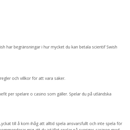
h har begränsningar i hur mycket du kan betala scientif Swish
gler och villkor för att vara säker.
efit per spelare o casino som gäller. Spelar du på utländska
kat till å kom ihåg att alltid spela ansvarsfullt och inte spela för
kommenderar mig att du istället spelar på sveriges casinon med