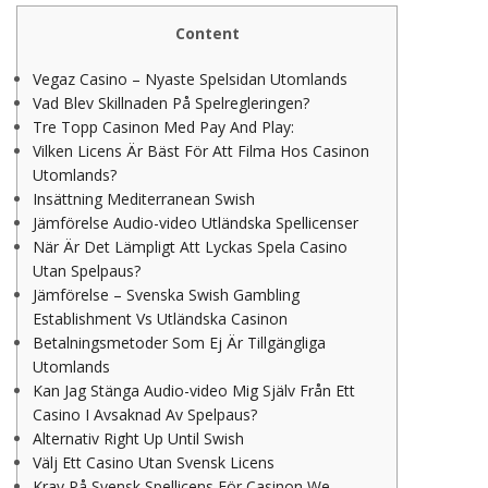
Content
Vegaz Casino – Nyaste Spelsidan Utomlands
Vad Blev Skillnaden På Spelregleringen?
Tre Topp Casinon Med Pay And Play:
Vilken Licens Är Bäst För Att Filma Hos Casinon
Utomlands?
Insättning Mediterranean Swish
Jämförelse Audio-video Utländska Spellicenser
När Är Det Lämpligt Att Lyckas Spela Casino
Utan Spelpaus?
Jämförelse – Svenska Swish Gambling
Establishment Vs Utländska Casinon
Betalningsmetoder Som Ej Är Tillgängliga
Utomlands
Kan Jag Stänga Audio-video Mig Själv Från Ett
Casino I Avsaknad Av Spelpaus?
Alternativ Right Up Until Swish
Välj Ett Casino Utan Svensk Licens
Krav På Svensk Spellicens För Casinon We