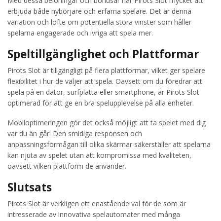
Med dessa belöningar och bonusar har Pirots Slot mycket att
erbjuda både nybörjare och erfarna spelare. Det är denna
variation och löfte om potentiella stora vinster som håller
spelarna engagerade och ivriga att spela mer.
Speltillgänglighet och Plattformar
Pirots Slot är tillgängligt på flera plattformar, vilket ger spelare
flexibilitet i hur de väljer att spela. Oavsett om du föredrar att
spela på en dator, surfplatta eller smartphone, är Pirots Slot
optimerad för att ge en bra spelupplevelse på alla enheter.
Mobiloptimeringen gör det också möjligt att ta spelet med dig
var du än går. Den smidiga responsen och
anpassningsförmågan till olika skärmar säkerställer att spelarna
kan njuta av spelet utan att kompromissa med kvaliteten,
oavsett vilken plattform de använder.
Slutsats
Pirots Slot är verkligen ett enastående val för de som är
intresserade av innovativa spelautomater med många