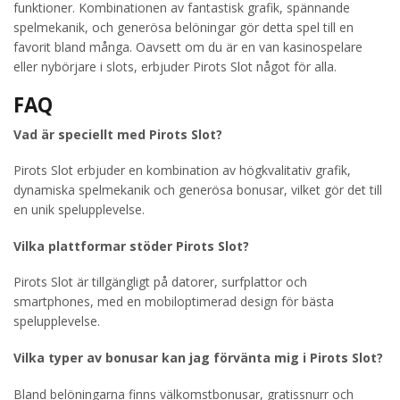
funktioner. Kombinationen av fantastisk grafik, spännande
spelmekanik, och generösa belöningar gör detta spel till en
favorit bland många. Oavsett om du är en van kasinospelare
eller nybörjare i slots, erbjuder Pirots Slot något för alla.
FAQ
Vad är speciellt med Pirots Slot?
Pirots Slot erbjuder en kombination av högkvalitativ grafik,
dynamiska spelmekanik och generösa bonusar, vilket gör det till
en unik spelupplevelse.
Vilka plattformar stöder Pirots Slot?
Pirots Slot är tillgängligt på datorer, surfplattor och
smartphones, med en mobiloptimerad design för bästa
spelupplevelse.
Vilka typer av bonusar kan jag förvänta mig i Pirots Slot?
Bland belöningarna finns välkomstbonusar, gratissnurr och