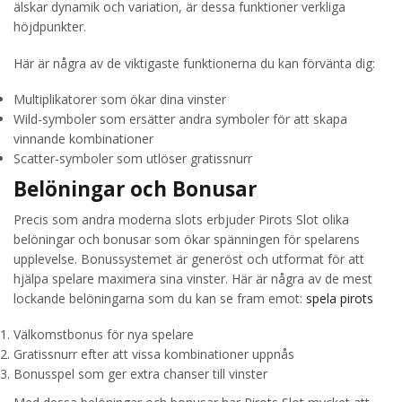
älskar dynamik och variation, är dessa funktioner verkliga
höjdpunkter.
Här är några av de viktigaste funktionerna du kan förvänta dig:
Multiplikatorer som ökar dina vinster
Wild-symboler som ersätter andra symboler för att skapa
vinnande kombinationer
Scatter-symboler som utlöser gratissnurr
Belöningar och Bonusar
Precis som andra moderna slots erbjuder Pirots Slot olika
belöningar och bonusar som ökar spänningen för spelarens
upplevelse. Bonussystemet är generöst och utformat för att
hjälpa spelare maximera sina vinster. Här är några av de mest
lockande belöningarna som du kan se fram emot:
spela pirots
Välkomstbonus för nya spelare
Gratissnurr efter att vissa kombinationer uppnås
Bonusspel som ger extra chanser till vinster