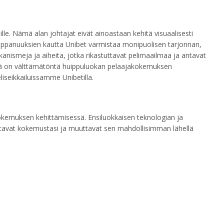
jille. Nämä alan johtajat eivät ainoastaan kehitä visuaalisesti
kumppanuuksien kautta Unibet varmistaa monipuolisen tarjonnan,
anismeja ja aiheita, jotka rikastuttavat pelimaailmaa ja antavat
ikä on välttämätöntä huippuluokan pelaajakokemuksen
iseikkailuissamme Unibetilla.
 kokemuksen kehittämisessä. Ensiluokkaisen teknologian ja
tavat kokemustasi ja muuttavat sen mahdollisimman lähellä