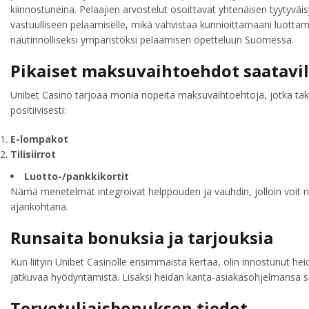
kiinnostuneina. Pelaajien arvostelut osoittavat yhtenäisen tyyty
vastuulliseen pelaamiselle, mikä vahvistaa kunnioittamaani luottam
nautinnolliseksi ympäristöksi pelaamisen opetteluun Suomessa.
Pikaiset maksuvaihtoehdot saatavil
Unibet Casino tarjoaa monia nopeita maksuvaihtoehtoja, jotka taka
positiivisesti:
E-lompakot
Tilisiirrot
Luotto-/pankkikortit
Nämä menetelmät integroivat helppouden ja vauhdin, jolloin voit nau
ajankohtana.
Runsaita bonuksia ja tarjouksia
Kun liityin Unibet Casinolle ensimmäistä kertaa, olin innostunut he
jatkuvaa hyödyntämistä. Lisäksi heidän kanta-asiakasohjelmansa 
Tervetuliaisbonuksen tiedot