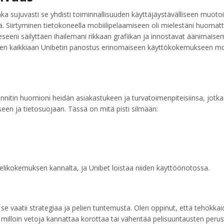
ka sujuvasti se yhdisti toiminnallisuuden käyttäjäystävälliseen muotoi
ä. Siirtyminen tietokoneella mobiilipelaamiseen oli mielestäni huomatt
eseeni säilyttäen ihailemani rikkaan grafiikan ja innostavat äänimaise
aiken kaikkiaan Unibetin panostus erinomaiseen käyttökokemukseen mob
innitin huomioni heidän asiakastukeen ja turvatoimenpiteisiinsa, jot
en ja tietosuojaan. Tässä on mitä pisti silmään:
elikokemuksen kannalta, ja Unibet loistaa niiden käyttöönotossa.
se vaatii strategiaa ja pelien tuntemusta. Olen oppinut, että tehokka
 milloin vetoja kannattaa korottaa tai vähentää pelisuuntausten perus