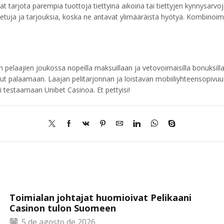
at tarjota parempia tuottoja tiettyinä aikoina tai tiettyjen kynnysarv
i etuja ja tarjouksia, koska ne antavat ylimääräistä hyötyä. Kombinoim
n pelaajien joukossa nopeilla maksuillaan ja vetovoimaisilla bonuks
ut palaamaan. Laajan pelitarjonnan ja loistavan mobiiliyhteensopivu
i testaamaan Unibet Casinoa. Et pettyisi!
Toimialan johtajat huomioivat Pelikaani
Casinon tulon Suomeen
5 de agosto de 2026