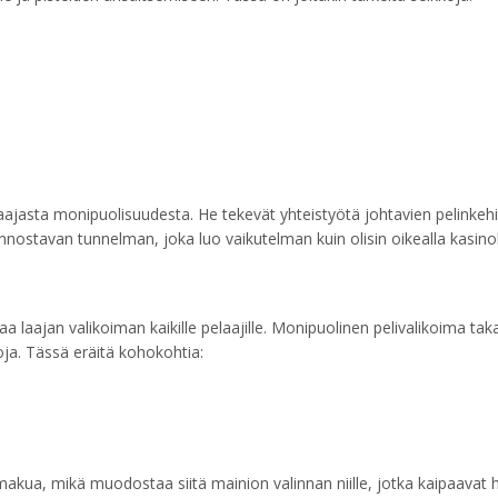
ajasta monipuolisuudesta. He tekevät yhteistyötä johtavien pelinkehi
innostavan tunnelman, joka luo vaikutelman kuin olisin oikealla kasinol
taa laajan valikoiman kaikille pelaajille. Monipuolinen pelivalikoima ta
toja. Tässä eräitä kohokohtia:
akua, mikä muodostaa siitä mainion valinnan niille, jotka kaipaavat