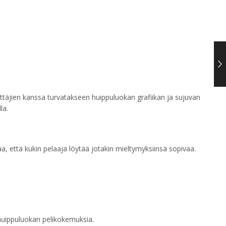
ttäjien kanssa turvatakseen huippuluokan grafiikan ja sujuvan
la.
kaa, että kukin pelaaja löytää jotakin mieltymyksiinsä sopivaa.
 huippuluokan pelikokemuksia.