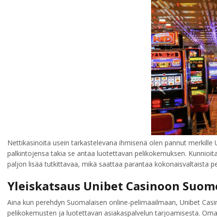
Nettikasinoita usein tarkastelevana ihmisenä olen pannut merkill
palkintojensa takia se antaa luotettavan pelikokemuksen. Kunnioita
paljon lisää tutkittavaa, mikä saattaa parantaa kokonaisvaltaista
Yleiskatsaus Unibet Casinoon Suom
Aina kun perehdyn Suomalaisen online-pelimaailmaan, Unibet Casi
pelikokemusten ja luotettavan asiakaspalvelun tarjoamisesta. Oman