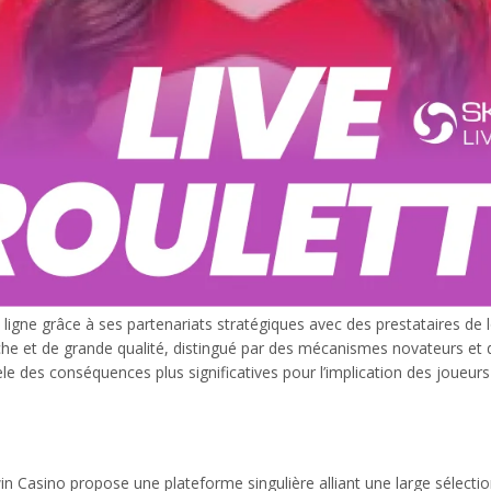
 ligne grâce à ses partenariats stratégiques avec des prestataires de
che et de grande qualité, distingué par des mécanismes novateurs et d
e des conséquences plus significatives pour l’implication des joueurs 
win Casino propose une plateforme singulière alliant une large sélect