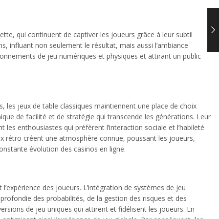
te, qui continuent de captiver les joueurs grâce à leur subtil
s, influant non seulement le résultat, mais aussi l’ambiance
nvironnements de jeu numériques et physiques et attirant un public
 les jeux de table classiques maintiennent une place de choix
ique de facilité et de stratégie qui transcende les générations. Leur
es enthousiastes qui préfèrent l’interaction sociale et l’habileté
eux rétro créent une atmosphère connue, poussant les joueurs,
constante évolution des casinos en ligne.
t l’expérience des joueurs. L’intégration de systèmes de jeu
rofondie des probabilités, de la gestion des risques et des
sions de jeu uniques qui attirent et fidélisent les joueurs. En