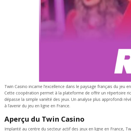
Twin Casino incarne l’excellence dans le paysage français du jeu en
Cette coopération permet à la plateforme de offrir un répertoire ri
dépasse la simple variété des jeux. Un analyse plus approfondi révèl
à l’avenir du jeu en ligne en France.
Aperçu du Twin Casino
Implanté au centre du secteur actif des jeux en ligne en France, T