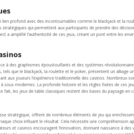
ues
n lien profond avec des incontournables comme le blackjack et la roulet
 stratégiques qui permettent aux participants de prendre des décision
irect a amplifié l’authenticité de ces jeux, créant un pont entre les e
asinos
ce à des graphismes époustouflants et des systèmes révolutionnaires,
ls que le blackjack, la roulette et le poker, présentent un alliage un
nt aux joueurs l’expérience traditionnelle des casinos. Nombreux sont l
s à sous modernes. La profonde histoire et les règles fixées de ces j
ce fait, les jeux de table classiques restent des bases du paysage en 
chesse stratégique, offrent de nombreux éléments de jeu qui enrichissen
aque choix influant le résultat. Cela nécessite une compréhension app
ateurs et casinos encouragent l’innovation, donnant naissance à des ver