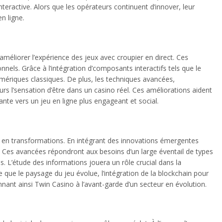
teractive. Alors que les opérateurs continuent d’innover, leur
en ligne.
 améliorer l’expérience des jeux avec croupier en direct. Ces
nels. Grâce à l’intégration d’composants interactifs tels que le
mériques classiques. De plus, les techniques avancées,
s l’sensation d’être dans un casino réel. Ces améliorations aident
nte vers un jeu en ligne plus engageant et social.
in en transformations. En intégrant des innovations émergentes
urs. Ces avancées répondront aux besoins d’un large éventail de types
. L’étude des informations jouera un rôle crucial dans la
que le paysage du jeu évolue, l’intégration de la blockchain pour
nant ainsi Twin Casino à l’avant-garde d’un secteur en évolution.