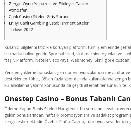
Zengin Oyun Yelpazesi Ve Etkileyici Casino
Atmosferi
Canlı Casino Siteleri Giriş Sorunu
En Iyi Canlı Gambling Establishment Siteleri
Türkiye 2022
Kullanıcı bilgilerini titizlikle koruyan platform, tüm işlemlerinde şeff
bir marka haline getirir. Spor bahisleri, slot machine oyunları ve c
“taşır. Platform, Neteller, ecoPayz, WebMoney, Skrill gibi e-cüzdan 
Yeniden yükleme bonusları, geri dönen oyuncular için mevcuttur ve 
desteklenen 10bet, 35’ten fazla spor dalında kullanıcılarına zengin b
kullanıcılarına yatırım konusunda da çeşitli alternatifler sunar. Site, 
Onestep Casino – Bonus Tabanlı Canl
Ödeme Yapan Bahis Siteleri Hangileridir bu soruların cevabını vereceğ
geldin bonuslarından, haftalık promosyonlara ve sadakat programla
zenginleştirmektedir. Özetle, PinCo Casino, tüm oyun severler için 