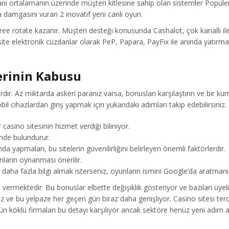
ni ortalamanın üzerinde müşteri kitlesine sahip olan sistemler Popüler P
damgasını vuran 2 inovatif yeni canlı oyun.
 rotate kazanır. Müşteri desteği konusunda Cashalot, çok kanallı ileti
ite elektronik cüzdanlar olarak PeP, Papara, PayFix ile anında yatırma
erinin Kabusu
dır. Az miktarda askeri paranız varsa, bonusları karşılaştırın ve bir k
bil cihazlardan giriş yapmak için yukarıdaki adımları takip edebilirsiniz.
 casino sitesinin hizmet verdiği biliniyor.
inde bulundurur.
a yapmaları, bu sitelerin güvenilirliğini belirleyen önemli faktörlerdir.
nların oynanması önerilir.
ha fazla bilgi almak isterseniz, oyunların ismini Google’da aratmanız 
s vermektedir. Bu bonuslar elbette değişiklik gösteriyor ve bazıları üyeli
ruz ve bu yelpaze her geçen gün biraz daha genişliyor. Casino sitesi ter
 köklü firmaları bu detayı karşılıyor ancak sektöre henüz yeni adım atm