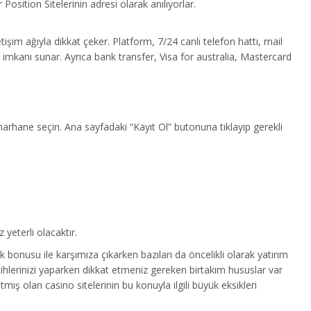
osition Sitelerinin adresi olarak anılıyorlar.
şim ağıyla dikkat çeker. Platform, 7/24 canlı telefon hattı, mail
 imkanı sunar. Ayrıca bank transfer, Visa for australia, Mastercard
umarhane seçin. Ana sayfadaki “Kayıt Ol” butonuna tıklayıp gerekli
yeterli olacaktır.
k bonusu ile karşımıza çıkarken bazıları da öncelikli olarak yatırım
cihlerinizi yaparken dikkat etmeniz gereken birtakım hususlar var
ış olan casino sitelerinin bu konuyla ilgili büyük eksikleri