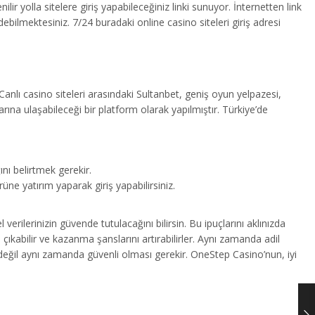
yolla sitelere giriş yapabileceğiniz linki sunuyor. İnternetten link
ebilmektesiniz. 7/24 buradaki online casino siteleri giriş adresi
Canlı casino siteleri arasındaki Sultanbet, geniş oyun yelpazesi,
rına ulaşabileceği bir platform olarak yapılmıştır. Türkiye’de
nı belirtmek gerekir.
ne yatırım yaparak giriş yapabilirsiniz.
erilerinizin güvende tutulacağını bilirsin. Bu ipuçlarını aklınızda
ıkabilir ve kazanma şanslarını artırabilirler. Aynı zamanda adil
değil aynı zamanda güvenli olması gerekir. OneStep Casino’nun, iyi