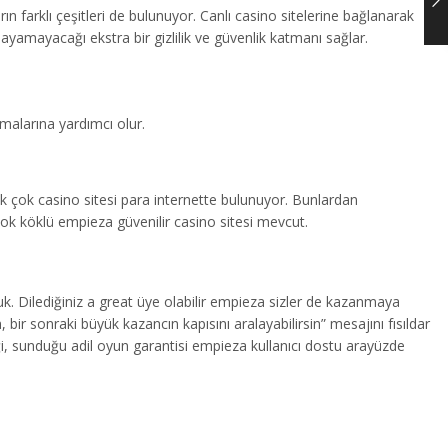
ın farklı çeşitleri de bulunuyor. Canlı casino sitelerine bağlanarak
ayamayacağı ekstra bir gizlilik ve güvenlik katmanı sağlar.
amalarına yardımcı olur.
ek çok casino sitesi para internette bulunuyor. Bunlardan
k köklü empieza güvenilir casino sitesi mevcut.
rduk. Dilediğiniz a great üye olabilir empieza sizler de kazanmaya
 bir sonraki büyük kazancın kapısını aralayabilirsin” mesajını fısıldar
i, sunduğu adil oyun garantisi empieza kullanıcı dostu arayüzde