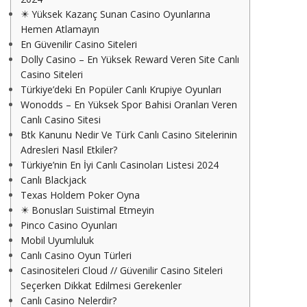
✴️ Yüksek Kazanç Sunan Casino Oyunlarına
Hemen Atlamayın
En Güvenilir Casino Siteleri
Dolly Casino – En Yüksek Reward Veren Site Canlı
Casino Siteleri
Türkiye’deki En Popüler Canlı Krupiye Oyunları
Wonodds – En Yüksek Spor Bahisi Oranları Veren
Canlı Casino Sitesi
Btk Kanunu Nedir Ve Türk Canlı Casino Sitelerinin
Adresleri Nasıl Etkiler?
Türkiye’nin En İyi Canlı Casinoları Listesi 2024
Canlı Blackjack
Texas Holdem Poker Oyna
✴️ Bonusları Suistimal Etmeyin
Pinco Casino Oyunları
Mobil Uyumluluk
Canlı Casino Oyun Türleri
Casinositeleri Cloud // Güvenilir Casino Siteleri
Seçerken Dikkat Edilmesi Gerekenler
Canlı Casino Nelerdir?