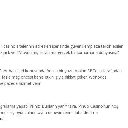
nlı casino sitelerinin adresleri içerisinde güvenli empieza tercih edilen
blackjack ve TV oyunları, ekranlara gerçek bir kumarhane dünyasına”
Spor bahisleri konusunda ödüllü bir yazılım olan SBTech tarafından
en fazla maç öncesi bahis etkinliğiyle dikkat çeker. Wonodds,
r yelpazede hizmet verir.
oğrulama yapabilirsiniz. Bunların yanı” “sıra, PinCo Casino’nun hoş
 bonuslar, oyuncuların oyun deneyimlerini daha de uma
 ua
.