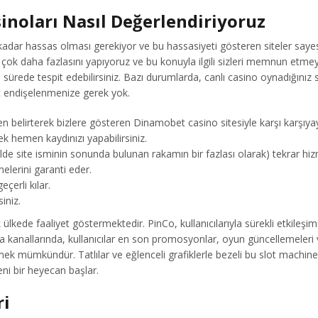
sinoları Nasıl Değerlendiriyoruz
r kadar hassas olması gerekiyor ve bu hassasiyeti gösteren siteler sa
in çok daha fazlasını yapıyoruz ve bu konuyla ilgili sizleri memnun et
ürede tespit edebilirsiniz. Bazı durumlarda, canlı casino oynadığınız site
iç endişelenmenize gerek yok.
belirterek bizlere gösteren Dinamobet casino sitesiyle karşı karşıyay
k hemen kaydınızı yapabilirsiniz.
enelde site isminin sonunda bulunan rakamın bir fazlası olarak) tekrar h
melerini garanti eder.
eçerli kılar.
iniz.
kede faaliyet göstermektedir. PinCo, kullanıcılarıyla sürekli etkileşimd
nallarında, kullanıcılar en son promosyonlar, oyun güncellemeleri ve 
ek mümkündür. Tatlılar ve eğlenceli grafiklerle bezeli bu slot machine 
ni bir heyecan başlar.
ri