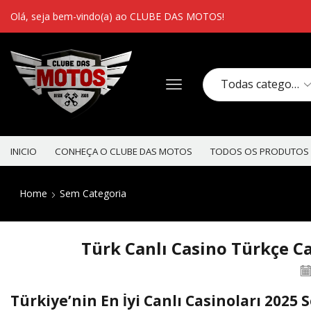
Olá, seja bem-vindo(a) ao CLUBE DAS MOTOS!
INICIO
CONHEÇA O CLUBE DAS MOTOS
TODOS OS PRODUTOS
Home
Sem Categoria
Türk Canlı Casino Türkçe Ca
Türkiye’nin En İyi Canlı Casinoları 2025 