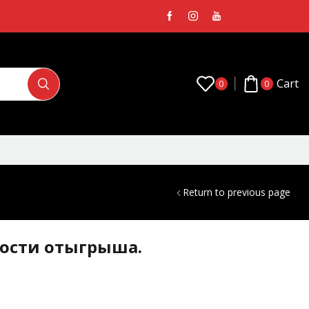
Cart
0
0
Return to previous page
ности отыгрыша.