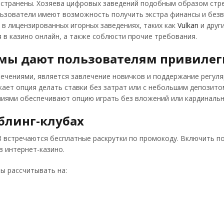
остранены. Хозяева цифровых заведений подобным образом стр
ьзователи имеют возможность получить экстра финансы и безв
в лицензированных игорных заведениях, таких как
Vulkan
и друг
в казино онлайн, а также соблюсти прочие требования.
мы дают пользователям привилег
лечениями, является завлечение новичков и поддержание регуля
ает опция делать ставки без затрат или с небольшим депозито
иями обеспечивают опцию играть без вложений или кардинально
блинг-клубах
 встречаются бесплатные раскрутки по промокоду. Включить под
 интернет-казино.
ы рассчитывать на: