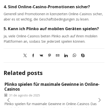
4. Sind Online-Casino-Promotionen sicher?
Generell sind Promotionen in lizenzierten Online-Casinos sicher,
aber es ist wichtig, die Geschäftsbedingungen zu lesen.
5. Kann ich Plinko auf mobilen Geräten spielen?
Ja, viele Online-Casinos bieten Plinko auch auf ihren mobilen
Plattformen an, sodass Sie jederzeit spielen können.
Related posts
Plinko spielen für maximale Gewinne in Online-
Casinos
31 de agosto de 2025
Plinko spielen für maximale Gewinne in Online-Casinos Das