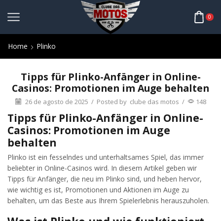
0
Home
Plinko
Tipps für Plinko-Anfänger in Online-
Casinos: Promotionen im Auge behalten
26 de agosto de 2025
/
Posted by
clube das motos
/
148
Tipps für Plinko-Anfänger in Online-
Casinos: Promotionen im Auge
behalten
Plinko ist ein fesselndes und unterhaltsames Spiel, das immer
beliebter in Online-Casinos wird. In diesem Artikel geben wir
Tipps für Anfänger, die neu im Plinko sind, und heben hervor,
wie wichtig es ist, Promotionen und Aktionen im Auge zu
behalten, um das Beste aus Ihrem Spielerlebnis herauszuholen.