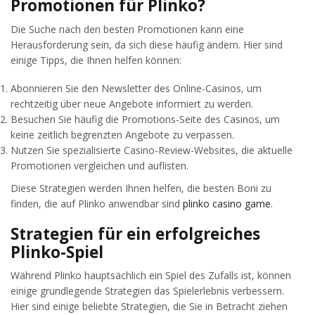
Promotionen für Plinko?
Die Suche nach den besten Promotionen kann eine
Herausforderung sein, da sich diese häufig ändern. Hier sind
einige Tipps, die Ihnen helfen können:
Abonnieren Sie den Newsletter des Online-Casinos, um
rechtzeitig über neue Angebote informiert zu werden.
Besuchen Sie häufig die Promotions-Seite des Casinos, um
keine zeitlich begrenzten Angebote zu verpassen.
Nutzen Sie spezialisierte Casino-Review-Websites, die aktuelle
Promotionen vergleichen und auflisten.
Diese Strategien werden Ihnen helfen, die besten Boni zu
finden, die auf Plinko anwendbar sind
plinko casino game
.
Strategien für ein erfolgreiches
Plinko-Spiel
Während Plinko hauptsächlich ein Spiel des Zufalls ist, können
einige grundlegende Strategien das Spielerlebnis verbessern.
Hier sind einige beliebte Strategien, die Sie in Betracht ziehen