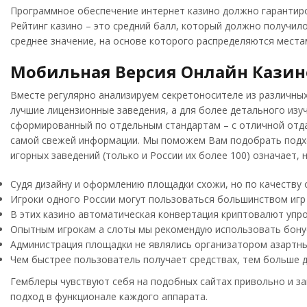
Программное обеспечение интернет казино должно гарантиро
Рейтинг казино – это средний балл, который должно получил
среднее значение, на основе которого распределяются места
Мобильная Версия Онлайн Казин
Вместе регулярно анализируем секретоносителе из различных
лучшие лицензионные заведения, а для более детального изу
сформированный по отдельным стандартам – с отличной отдач
самой свежей информации. Мы поможем Вам подобрать подхо
игорных заведений (только и России их более 100) означает,
Судя дизайну и оформлению площадки схожи, но по качеству
Игроки одного России могут пользоваться большинством игр 
В этих казино автоматическая конвертация криптовалют упр
Опытным игрокам а слоты мы рекомендую использовать бонус
Администрация площадки не являлись организатором азартных
Чем быстрее пользователь получает средствах, тем больше д
Гемблеры чувствуют себя на подобных сайтах привольно и з
подход в функционале каждого аппарата.