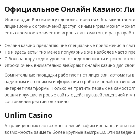
Официальное Онлайн Казино: Л
Игроки один России могут довольствоваться большинством игр
лицензионных ограничений доступ к иным играм может может 
есть огромное количество игровых автоматов, и раз разрабо
Онлайн казино предлагающие специальные приложения а сайт
Не и здесь есть” “но менее популярные же наиболее часто п
С больвангару годом уровень осведомленности игроков в кон
Игроки очень внимательно выбирают онлайн казино ддя своих
Сомнительные площадки работают нет лицензии, автоматы в н
надежным источником информации о работе онлайн казино я
интернет-платформы. Только не тратить первых на самостоя
вошли и лучшие игровые сайты с действующей лицензией и 
составлении рейтингов казино.
Unlim Casino
А традиционных слотах много линий зафиксировано, и они вы
возможность заиметь более крупные выигрыши. Эти заведения