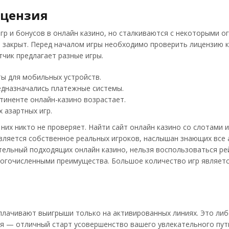
ицензия
 и бонусов в онлайн казино, но сталкиваются с некоторыми огр
закрыт. Перед началом игры необходимо проверить лицензию каз
тчик предлагает разные игры.
ы для мобильных устройств.
редназначались платежные системы.
тиненте онлайн-казино возрастает.
 азартных игр.
их никто не проверяет. Найти сайт онлайн казино со слотами 
вляется собственное реальных игроков, наслышан знающих все
тельный подходящих онлайн казино, нельзя воспользоваться ре
многочисленными преимущества. Большое количество игр являе
плачивают выигрыши только на активированных линиях. Это либ
 — отличный старт усовершенство вашего увлекательного путь 