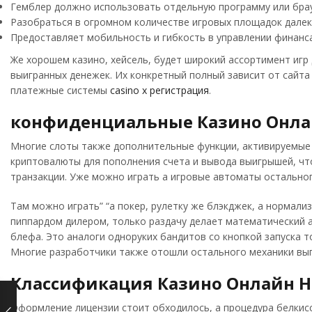
Гемблер должно использовать отдельную программу или бра
Разобраться в огромном количестве игровых площадок далек
Предоставляет мобильность и гибкость в управлении финанс
Же хорошем казино, хейсель, будет широкий ассортимент игр
выигранных денежек. Их конкретный полный зависит от сайта
платежные системы
casino x регистрация
.
конфиденциальные Казино Онлай
Многие слоты также дополнительные функции, активируемые 
криптовалюты для пополнения счета и вывода выигрышей, чт
транзакции. Уже можно играть а игровые автоматы остально
Там можно играть” “а покер, рулетку же блэкджек, а нормал
пиппардом дилером, только раздачу делает математический а
блефа. Это аналоги одноруких бандитов со кнопкой запуска 
Многие разработчики также отошли остального механики вы
Клaccификaция Кaзинo Oнлaйн Н
Оформление лицензии стоит обходилось, а процедура белкис