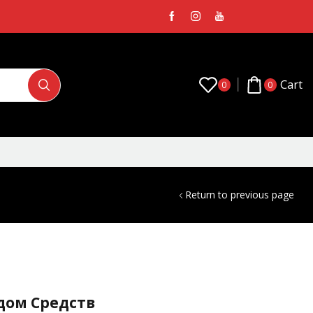
Cart
0
0
Return to previous page
дом Средств