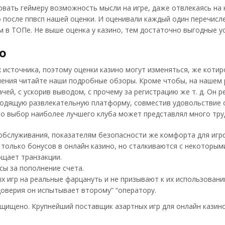
вать геймеру возможность мысли на игре, даже отвлекаясь на
о после ппвсп нашей оценки. И оценивали каждый один перечисл
м в ТОПе. Не выше оценка у казино, тем достаточно выгодные у
о
 источника, поэтому оценки казино могут изменяться, же котир
чения читайте наши подробные обзоры. Кроме чтобы, на нашем 
ей, с ускорив выводом, с прочему за регистрацию же т. д. Он 
дящую развлекательную платформу, совместив удовольствие о
 но выбор наиболее лучшего клуба может представлял много тру
 обслуживания, показателям безопасности же комфорта для игр
только бонусов в онлайн казино, но сталкиваются с некоторым
ощает транзакции.
ы за пополнение счета.
 игр на реальные фарцануть и не призывают к их использовани
оверия он испытывает второму” “оператору.
ащищено. Крупнейший поставщик азартных игр для онлайн казин