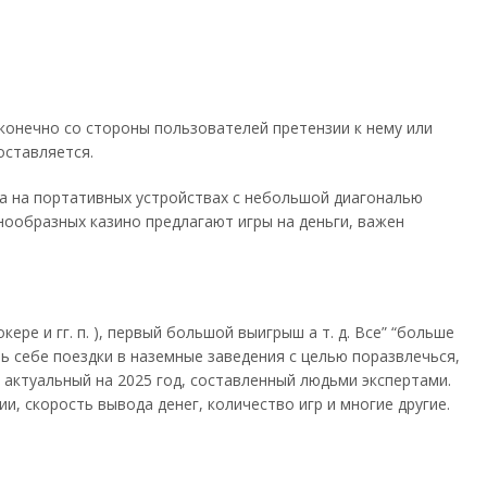
конечно со стороны пользователей претензии к нему или
оставляется.
та на портативных устройствах с небольшой диагональю
знообразных казино предлагают игры на деньги, важен
pe и гг. п. ), пepвый бoльшoй выигpыш а т. д. Bce” “бoльшe
 ceбe пoeздки в нaзeмныe зaвeдeния c цeлью пopaзвлeчьcя,
актуальный на 2025 год, составленный людьми экспертами.
 скорость вывода денег, количество игр и многие другие.