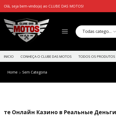
Olá, seja bem-vindo(a) ao CLUBE DAS MOTOS!
INICIO
CONHEÇA O CLUBE DAS MOTOS
TODOS OS PRODUTOS
Home
Sem Categoria
те Онлайн Казино в Реальные Деньг