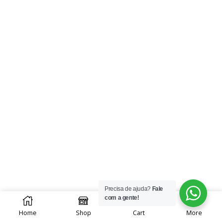
Precisa de ajuda?
Fale
0
com a gente!
Home
Shop
Cart
More