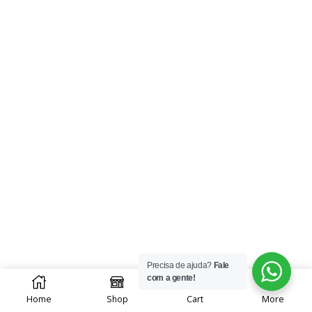
Precisa de ajuda?
Fale
0
com a gente!
Home
Shop
Cart
More