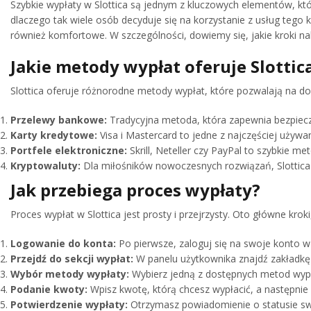
Szybkie wypłaty w Slottica są jednym z kluczowych elementów, któ
dlaczego tak wiele osób decyduje się na korzystanie z usług tego k
również komfortowe. W szczególności, dowiemy się, jakie kroki na
Jakie metody wypłat oferuje Slottic
Slottica oferuje różnorodne metody wypłat, które pozwalają na do
Przelewy bankowe:
Tradycyjna metoda, która zapewnia bezpiecz
Karty kredytowe:
Visa i Mastercard to jedne z najczęściej używa
Portfele elektroniczne:
Skrill, Neteller czy PayPal to szybkie m
Kryptowaluty:
Dla miłośników nowoczesnych rozwiązań, Slottica a
Jak przebiega proces wypłaty?
Proces wypłat w Slottica jest prosty i przejrzysty. Oto główne kro
Logowanie do konta:
Po pierwsze, zaloguj się na swoje konto w 
Przejdź do sekcji wypłat:
W panelu użytkownika znajdź zakładkę „W
Wybór metody wypłaty:
Wybierz jedną z dostępnych metod wypłat
Podanie kwoty:
Wpisz kwotę, którą chcesz wypłacić, a następnie 
Potwierdzenie wypłaty:
Otrzymasz powiadomienie o statusie swoj