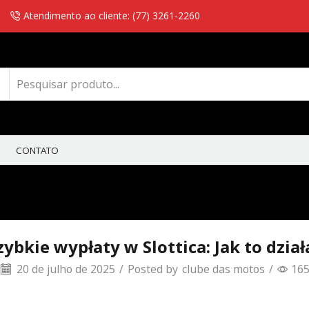
Atendimento ao cliente: (77) 3261-2260
CONTATO
zybkie wypłaty w Slottica: Jak to dział
20 de julho de 2025
/
Posted by
clube das motos
/
16