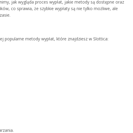
śnimy, jak wygląda proces wypłat, jakie metody są dostępne oraz
ków, co sprawia, że szybkie wypłaty są nie tylko możliwe, ale
zasie.
j popularne metody wypłat, które znajdziesz w Slottica:
rzania.