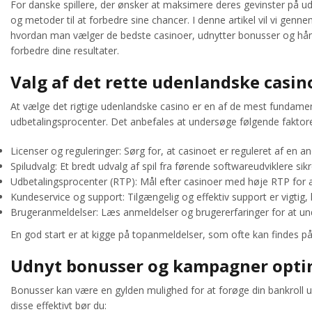
For danske spillere, der ønsker at maksimere deres gevinster på u
og metoder til at forbedre sine chancer. I denne artikel vil vi genn
hvordan man vælger de bedste casinoer, udnytter bonusser og håndte
forbedre dine resultater.
Valg af det rette udenlandske casin
At vælge det rigtige udenlandske casino er en af de mest fundamenta
udbetalingsprocenter. Det anbefales at undersøge følgende faktore
Licenser og reguleringer: Sørg for, at casinoet er reguleret af en
Spiludvalg: Et bredt udvalg af spil fra førende softwareudviklere sikr
Udbetalingsprocenter (RTP): Mål efter casinoer med høje RTP for a
Kundeservice og support: Tilgængelig og effektiv support er vigtig,
Brugeranmeldelser: Læs anmeldelser og brugererfaringer for at und
En god start er at kigge på topanmeldelser, som ofte kan findes på
Udnyt bonusser og kampagner opti
Bonusser kan være en gylden mulighed for at forøge din bankroll 
disse effektivt bør du: