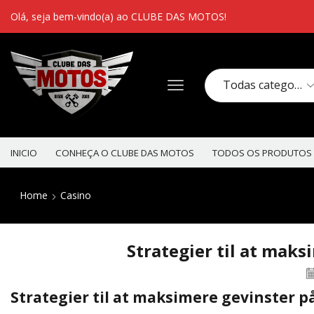
Olá, seja bem-vindo(a) ao CLUBE DAS MOTOS!
INICIO
CONHEÇA O CLUBE DAS MOTOS
TODOS OS PRODUTOS
Home
Casino
Strategier til at maks
Strategier til at maksimere gevinster p