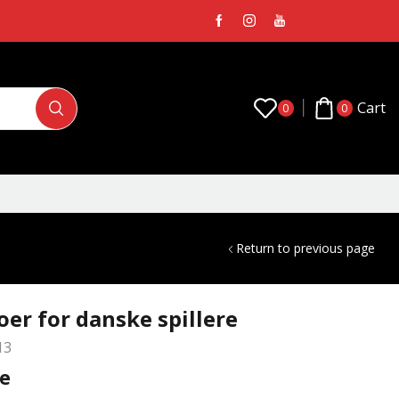
Cart
0
0
Return to previous page
oer for danske spillere
13
re