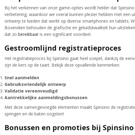
Bij het verkennen van onze game-opties wordt helder dat Spinsino 
verbetering, waardoor we overal kunnen plezier hebben met een 
ontwerp te bieden dat werkt op diverse smartphones en tablets.
Bovendien behouden de grafische en geluidskwaliteit hun uitsteken
dat zo
bereikbaar
is een significant voordeel.
Gestroomlijnd registratieproces
Het registratieproces bij Spinsino gaat heel soepel, dankzij de ee
zijn de kers op de taart. Bekijk deze opvallende kenmerken:
Snel aanmelden
Gebruiksvriendelijk ontwerp
Validatie vereenvoudigd
Aantrekkelijke aanmeldingsbonussen
Met deze samengevoegde elementen maakt Spinsino de registratie n
springen en de baten oogsten!
Bonussen en promoties bij Spinsino