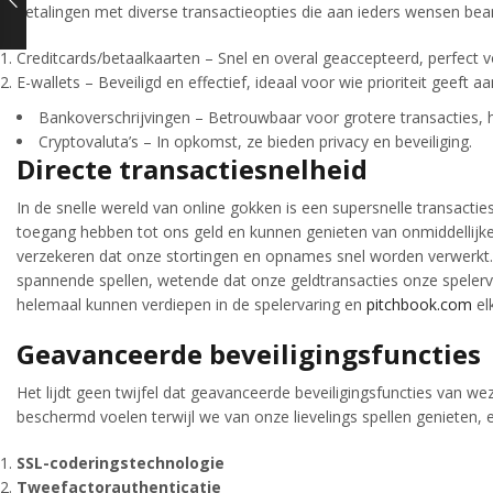
betalingen met diverse transactieopties die aan ieders wensen be
Creditcards/betaalkaarten – Snel en overal geaccepteerd, perfect vo
E-wallets – Beveiligd en effectief, ideaal voor wie prioriteit geeft aa
Bankoverschrijvingen – Betrouwbaar voor grotere transacties, 
Cryptovaluta’s – In opkomst, ze bieden privacy en beveiliging.
Directe transactiesnelheid
In de snelle wereld van online gokken is een supersnelle transacti
toegang hebben tot ons geld en kunnen genieten van onmiddellijke 
verzekeren dat onze stortingen en opnames snel worden verwerkt. 
spannende spellen, wetende dat onze geldtransacties onze spelerv
helemaal kunnen verdiepen in de spelervaring en
pitchbook.com
el
Geavanceerde beveiligingsfuncties
Het lijdt geen twijfel dat geavanceerde beveiligingsfuncties van we
beschermd voelen terwijl we van onze lievelings spellen genieten, 
SSL-coderingstechnologie
Tweefactorauthenticatie