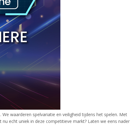
. We waarderen spelvariatie en veiligheid tijdens het spelen. Met
et nu echt uniek in deze competitieve markt? Laten we eens nader