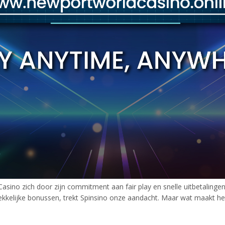
asino zich door zijn commitment aan fair play en snelle uitbetalingen
rekkelijke bonussen, trekt Spinsino onze aandacht. Maar wat maakt h