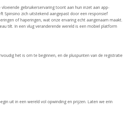
 vloeiende gebruikerservaring toont aan hun inzet aan app-
 Spinsino zich uitstekend aangepast door een responsief
peringen of haperingen, wat onze ervaring echt aangenaam maakt.
u tilt. In een vlug veranderende wereld is een mobiel platform
nvoudig het is om te beginnen, en de pluspunten van de registratie
n uit in een wereld vol opwinding en prijzen. Laten we erin