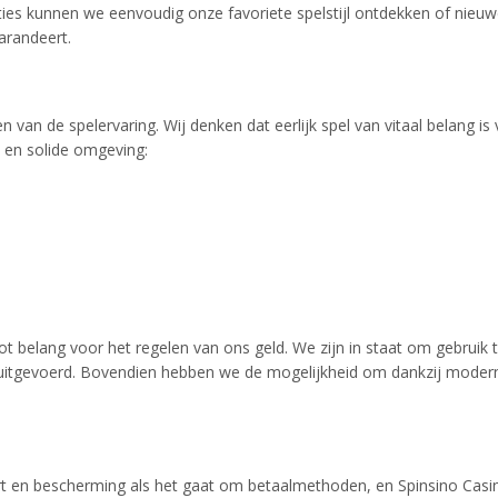
ies kunnen we eenvoudig onze favoriete spelstijl ontdekken of nieuwe 
arandeert.
en van de spelervaring. Wij denken dat eerlijk spel van vitaal belang 
e en solide omgeving:
oot belang voor het regelen van ons geld. We zijn in staat om gebrui
tgevoerd. Bovendien hebben we de mogelijkheid om dankzij moderne b
 en bescherming als het gaat om betaalmethoden, en Spinsino Casino exc