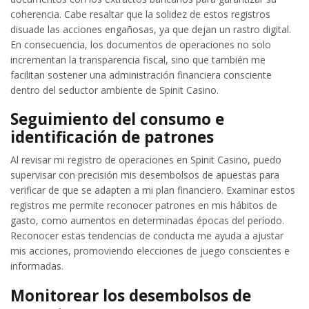
coherencia. Cabe resaltar que la solidez de estos registros
disuade las acciones engañosas, ya que dejan un rastro digital.
En consecuencia, los documentos de operaciones no solo
incrementan la transparencia fiscal, sino que también me
facilitan sostener una administración financiera consciente
dentro del seductor ambiente de Spinit Casino.
Seguimiento del consumo e
identificación de patrones
Al revisar mi registro de operaciones en Spinit Casino, puedo
supervisar con precisión mis desembolsos de apuestas para
verificar de que se adapten a mi plan financiero. Examinar estos
registros me permite reconocer patrones en mis hábitos de
gasto, como aumentos en determinadas épocas del período.
Reconocer estas tendencias de conducta me ayuda a ajustar
mis acciones, promoviendo elecciones de juego conscientes e
informadas.
Monitorear los desembolsos de