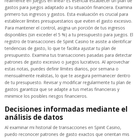
realmente en juegos en línea? Es esencial establecer un plan de
gastos para juegos adaptado a tu situación financiera. Examina
primero tus ingresos y gastos. Esta evaluación es crucial para
establecer límites presupuestarios que eviten el gasto excesivo.
Para mantener el control, asigna un porción de tus ingresos
disponibles (sin exceder el 5 %) a tu presupuesto para juegos. El
registro de transacciones de Spinit Casino te asiste a identificar
tendencias de gasto, lo que te facilita ajustar tu plan de
presupuesto. Examina tus transacciones pasadas para detectar
patrones de gasto excesivo o juegos lucrativos. Al aprovechar
estas notas, puedes definir límites diarios, por semana o
mensualmente realistas, lo que te asegura permanecer dentro
de tu presupuesto. Revisar y modificar regularmente tu plan de
gastos garantiza que se adapte a tus metas financieras y
minimice los posibles riesgos financieros.
Decisiones informadas mediante el
análisis de datos
Al examinar mi historial de transacciones en Spinit Casino,
puedo reconocer patrones de gasto exactos que orientan mis