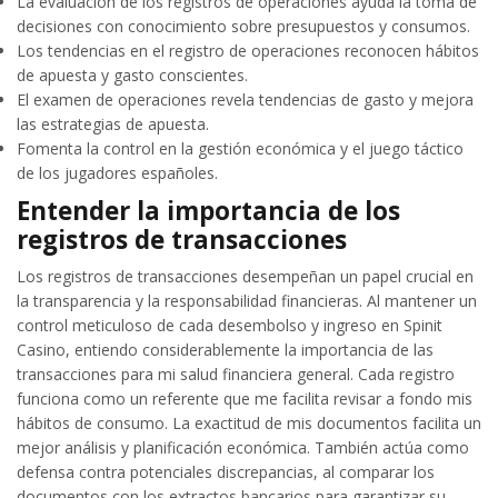
La evaluación de los registros de operaciones ayuda la toma de
decisiones con conocimiento sobre presupuestos y consumos.
Los tendencias en el registro de operaciones reconocen hábitos
de apuesta y gasto conscientes.
El examen de operaciones revela tendencias de gasto y mejora
las estrategias de apuesta.
Fomenta la control en la gestión económica y el juego táctico
de los jugadores españoles.
Entender la importancia de los
registros de transacciones
Los registros de transacciones desempeñan un papel crucial en
la transparencia y la responsabilidad financieras. Al mantener un
control meticuloso de cada desembolso y ingreso en Spinit
Casino, entiendo considerablemente la importancia de las
transacciones para mi salud financiera general. Cada registro
funciona como un referente que me facilita revisar a fondo mis
hábitos de consumo. La exactitud de mis documentos facilita un
mejor análisis y planificación económica. También actúa como
defensa contra potenciales discrepancias, al comparar los
documentos con los extractos bancarios para garantizar su