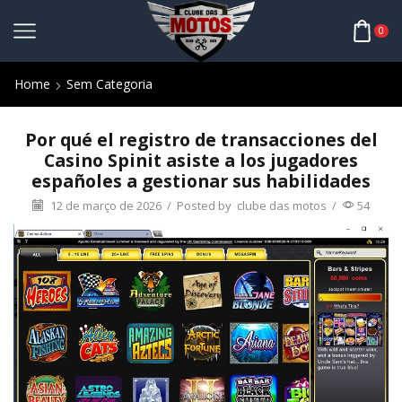
0
Home
Sem Categoria
Por qué el registro de transacciones del
Casino Spinit asiste a los jugadores
españoles a gestionar sus habilidades
12 de março de 2026
/
Posted by
clube das motos
/
54