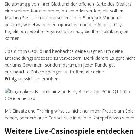
Sie abhängig von Ihrer Blatt und der offenen Karte des Dealers
eine weitere Karte nehmen, halten oder verdoppeln sollten.
Machen Sie sich mit unterschiedlichen Blackjack-Varianten
bekannt, wie etwa den europäischen und den Atlantic-City-
Regeln, da jede ihre Eigenschaften hat, die Ihre Taktik prägen
können.
Übe dich in Geduld und beobachte deine Gegner, um deine
Entscheidungsprozesse zu verbessern. Denk daran: Es geht nicht
nur ums Gewinnen, sondern darum, in jeder Runde gut
durchdachte Entscheidungen zu treffen, die deine
Erfolgsaussichten erhöhen.
Mit Einsatz und Training wirst du nicht nur mehr Freude am Spiel
haben, sondern auch Fortschritte in deinen Kompetenzen sehen.
Weitere Live-Casinospiele entdecken