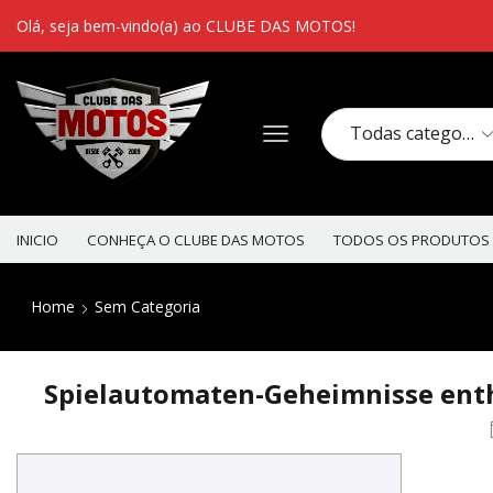
Olá, seja bem-vindo(a) ao CLUBE DAS MOTOS!
INICIO
CONHEÇA O CLUBE DAS MOTOS
TODOS OS PRODUTOS
Home
Sem Categoria
Spielautomaten-Geheimnisse enthü