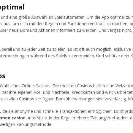
optimal
e und eine große Auswahl an Spielautomaten. Um die App optimal zu n
 aus, um dich mit den Regeln und Funktionen vertraut zu machen, be
m über neue Boni und Aktionen informiert zu werden. Und vergiss nich
all und zu jeder Zeit zu spielen. Es ist oft auch möglich, exklusive 
 Unterbrechungen während des Spiels zu vermeiden. Und schütze dein 
os
ahl eines Online-Casinos. Die meisten Casinos bieten eine Vielzahl v
ihre eigenen Vor- und Nachteile. Kreditkarten sind weit verbreitet,
ht in allen Casinos verfügbar. Banküberweisungen sind zuverlässig, k
 da sie anonyme und schnelle Transaktionen ermöglichen. Es ist jedoc
emon casino
unterstützt in der Regel mehrere Zahlungsmethoden, da
jeweiligen Zahlungsmethode.