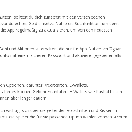
utzen, solltest du dich zunächst mit den verschiedenen
vor du echtes Geld einsetzt. Nutze die Suchfunktion, um deine
t, die App regelmäßig zu aktualisieren, um von den neuesten
Boni und Aktionen zu erhalten, die nur für App-Nutzer verfügbar
Konto mit einem sicheren Passwort und aktiviere gegebenenfalls
on Optionen, darunter Kreditkarten, E-Wallets,
 aber es können Gebühren anfallen. E-Wallets wie PayPal bieten
önnen aber länger dauern.
h wichtig, sich über die geltenden Vorschriften und Risiken im
mit die Spieler die für sie passende Option wählen können. Achten