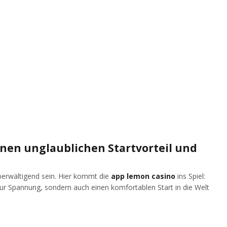
nen unglaublichen Startvorteil und
überwältigend sein. Hier kommt die
app lemon casino
ins Spiel:
ur Spannung, sondern auch einen komfortablen Start in die Welt