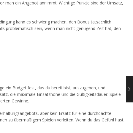
vor man ein Angebot annimmt. Wichtige Punkte sind der Umsatz,
ingung kann es schwierig machen, den Bonus tatsächlich
falls problematisch sein, wenn man nicht genügend Zeit hat, den
ege ein Budget fest, das du bereit bist, auszugeben, und
atz, die maximale Einsatzhöhe und die Gültigkeitsdauer. Spiele
tierten Gewinne.
terhaltungsangebots, aber kein Ersatz für eine durchdachte
ihnen zu übermäßigem Spielen verleiten. Wenn du das Gefühl hast,