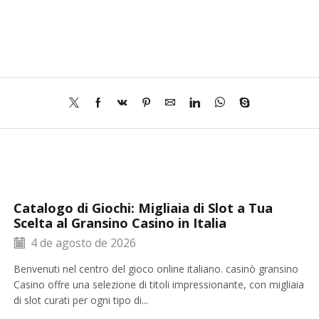
Catalogo di Giochi: Migliaia di Slot a Tua
Scelta al Gransino Casino in Italia
4 de agosto de 2026
Benvenuti nel centro del gioco online italiano. casinò gransino
Casino offre una selezione di titoli impressionante, con migliaia
di slot curati per ogni tipo di...