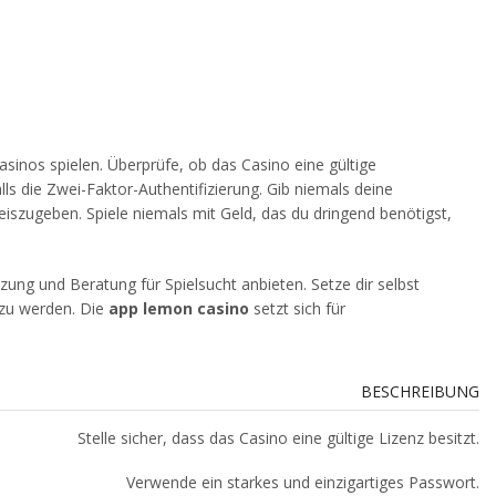
Casinos spielen. Überprüfe, ob das Casino eine gültige
ls die Zwei-Faktor-Authentifizierung. Gib niemals deine
eiszugeben. Spiele niemals mit Geld, das du dringend benötigst,
tzung und Beratung für Spielsucht anbieten. Setze dir selbst
h zu werden. Die
app lemon casino
setzt sich für
BESCHREIBUNG
Stelle sicher, dass das Casino eine gültige Lizenz besitzt.
Verwende ein starkes und einzigartiges Passwort.