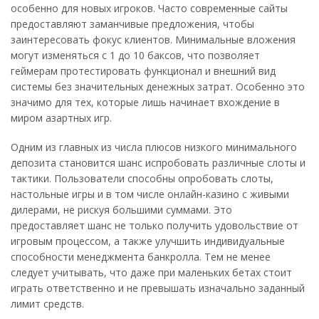
особенно для новых игроков. Часто современные сайты
предоставляют заманчивые предложения, чтобы
заинтересовать фокус клиентов. Минимальные вложения
могут изменяться с 1 до 10 баксов, что позволяет
геймерам протестировать функционал и внешний вид
системы без значительных денежных затрат. Особенно это
значимо для тех, которые лишь начинает вхождение в
миром азартных игр.
Одним из главных из числа плюсов низкого минимального
депозита становится шанс испробовать различные слоты и
тактики. Пользователи способны опробовать слоты,
настольные игры и в том числе онлайн-казино с живыми
дилерами, не рискуя большими суммами. Это
предоставляет шанс не только получить удовольствие от
игровым процессом, а также улучшить индивидуальные
способности менеджмента банкролла. Тем не менее
следует учитывать, что даже при маленьких бетах стоит
играть ответственно и не превышать изначально заданный
лимит средств.