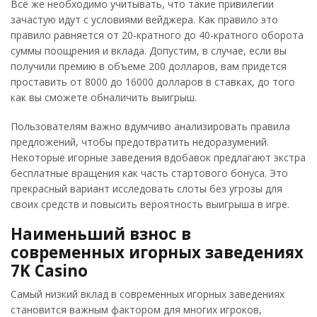
Всё же необходимо учитывать, что такие привилегии
зачастую идут с условиями вейджера. Как правило это
правило равняется от 20-кратного до 40-кратного оборота
суммы поощрения и вклада. Допустим, в случае, если вы
получили премию в объеме 200 долларов, вам придется
проставить от 8000 до 16000 долларов в ставках, до того
как вы сможете обналичить выигрыш.
Пользователям важно вдумчиво анализировать правила
предложений, чтобы предотвратить недоразумений.
Некоторые игорные заведения вдобавок предлагают экстра
бесплатные вращения как часть стартового бонуса. Это
прекрасный вариант исследовать слоты без угрозы для
своих средств и повысить вероятность выигрыша в игре.
Наименьший взнос в
современных игорных заведениях
7K Casino
Самый низкий вклад в современных игорных заведениях
становится важным фактором для многих игроков,