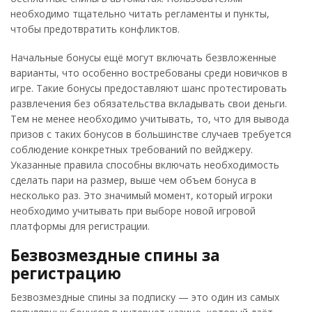
необходимо тщательно читать регламенты и пункты,
чтобы предотвратить конфликтов.
Начальные бонусы ещё могут включать безвложенные
варианты, что особенно востребованы среди новичков в
игре. Такие бонусы предоставляют шанс протестировать
развлечения без обязательства вкладывать свои деньги.
Тем не менее необходимо учитывать, то, что для вывода
призов с таких бонусов в большинстве случаев требуется
соблюдение конкретных требований по вейджеру.
Указанные правила способны включать необходимость
сделать пари на размер, выше чем объем бонуса в
несколько раз. Это значимый момент, который игроки
необходимо учитывать при выборе новой игровой
платформы для регистрации.
Безвозмездные спины за
регистрацию
Безвозмездные спины за подписку — это один из самых