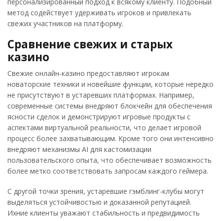
персонализированный подход к всякому клиенту. Подобный
метод содействует удерживать игроков и привлекать
свежих участников на платформу.
Сравнение свежих и старых
казино
Свежие онлайн-казино предоставляют игрокам
новаторские техники и новейшие функции, которые нередко
не присутствуют в устаревших платформах. Например,
современные системы внедряют блокчейн для обеспечения
ясности сделок и демонстрируют игровые продукты с
аспектами виртуальной реальности, что делает игровой
процесс более захватывающим. Кроме того они интенсивно
внедряют механизмы AI для кастомизации
пользовательского опыта, что обеспечивает возможность
более метко соответствовать запросам каждого геймера.
С другой точки зрения, устаревшие гэмблинг-клубы могут
выделяться устойчивостью и доказанной репутацией.
Ихние клиенты уважают стабильность и предвидимость