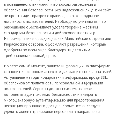
в повышенного внимания к вопросам разрешения и
обеспечения безопасности. Без надлежащей лицензии сайт
не просто идет вразрез с правила, а также подрывает
лояльность пользователей. Необходимо учитывать, что
разрешение обеспечивает удовлетворение жестким
стандартам безопасности и добросовестности игр.
Например, такие юрисдикции, как Мальтийские острова или
Кюрасаоские острова, оформляют разрешения, которые
одобрены во всем мире благодаря тщательным
требованиям к провайдерам.
Во этот самый момент, защита информации на платформе
становится основным аспектом для защиты пользователей.
Актуальные методы кодирования информации, вроде SSL,
обеспечивают приватность персональной информации
пользователей. Сервисы должны систематически
выполнять аудит системы безопасности и внедрять
многофакторную аутентификацию для предотвращения
несанкционированного доступа. Кроме всего, следует
уделять акцент тренировке персонала в направлении