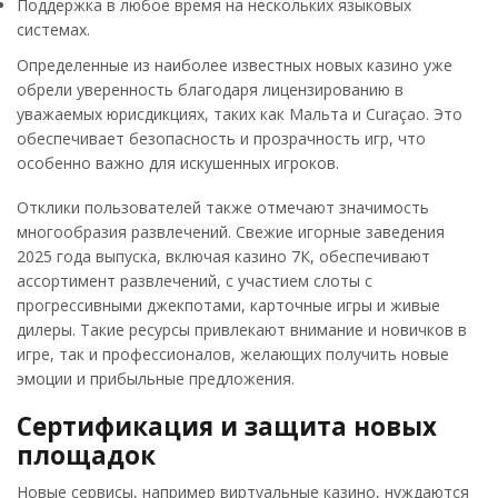
Поддержка в любое время на нескольких языковых
системах.
Определенные из наиболее известных новых казино уже
обрели уверенность благодаря лицензированию в
уважаемых юрисдикциях, таких как Мальта и Curaçao. Это
обеспечивает безопасность и прозрачность игр, что
особенно важно для искушенных игроков.
Отклики пользователей также отмечают значимость
многообразия развлечений. Свежие игорные заведения
2025 года выпуска, включая казино 7К, обеспечивают
ассортимент развлечений, с участием слоты с
прогрессивными джекпотами, карточные игры и живые
дилеры. Такие ресурсы привлекают внимание и новичков в
игре, так и профессионалов, желающих получить новые
эмоции и прибыльные предложения.
Сертификация и защита новых
площадок
Новые сервисы, например виртуальные казино, нуждаются