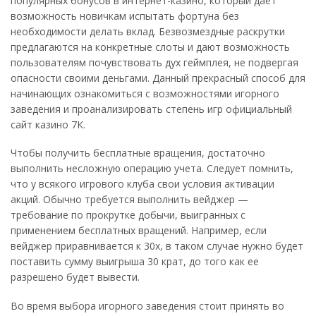
популярных бонусов в интернет-казино, который даёт
возможность новичкам испытать фортуна без
необходимости делать вклад. Безвозмездные раскрутки
предлагаются на конкретные слоты и дают возможность
пользователям почувствовать дух геймплея, не подвергая
опасности своими деньгами. Данный прекрасный способ для
начинающих ознакомиться с возможностями игорного
заведения и проанализировать степень игр официальный
сайт казино 7К.
Чтобы получить бесплатные вращения, достаточно
выполнить несложную операцию учета. Следует помнить,
что у всякого игрового клуба свои условия активации
акций. Обычно требуется выполнить вейджер —
требование по прокрутке добычи, выигранных с
применением бесплатных вращений. Например, если
вейджер приравнивается к 30x, в таком случае нужно будет
поставить сумму выигрыша 30 крат, до того как ее
разрешено будет вывести.
Во время выбора игорного заведения стоит принять во