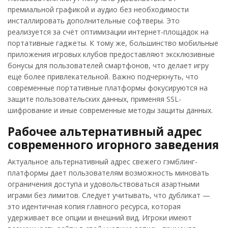
премиальной графикой и аудио без необходимости
инсталлировать дополнительные софтверы. Это
реализуется за счёт оптимизации интернет-площадок на
портативные гаджеты. К тому же, большинство мобильные
приложения игровых клубов предоставляют эксклюзивные
бонусы для пользователей смартфонов, что делает игру
еще более привлекательной. Важно подчеркнуть, что
современные портативные платформы фокусируются на
защите пользовательских данных, применяя SSL-
шифрование и иные современные методы защиты данных.
Рабочее альтернативный адрес
современного игорного заведения
Актуальное альтернативный адрес свежего гэмблинг-
платформы дает пользователям возможность миновать
ограничения доступа и удовольствоваться азартными
играми без лимитов. Следует учитывать, что дубликат —
это идентичная копия главного ресурса, которая
удерживает все опции и внешний вид. Игроки имеют