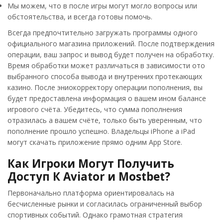
Мы можем, что в после игры могут могло вопросы или
обстоятельства, и всегда готовы помочь.
Всегда предпочтительно загружать программы одного
официального магазина приложений. После подтверждения
операции, ваш запрос и вывод будет получен на обработку.
Время обработки может различаться в зависимости ото
выбранного способа вывода и внутренних протекающих
казино. После эниокорректору операции пополнения, вы
будет предоставлена информация о вашем ином балансе
игрового счёта. Убедитесь, что сумма пополнения
отразилась а вашем счёте, только быть уверенным, что
пополнение прошло успешно. Владельцы iPhone а iPad
могут скачать приложение прямо одним App Store.
Как Игроки Могут Получить
Доступ К Aviator и Mostbet?
Первоначально платформа ориентировалась на
бесчисленные рынки и согласилась ограниченный выбор
спортивных событий. Однако грамотная стратегия