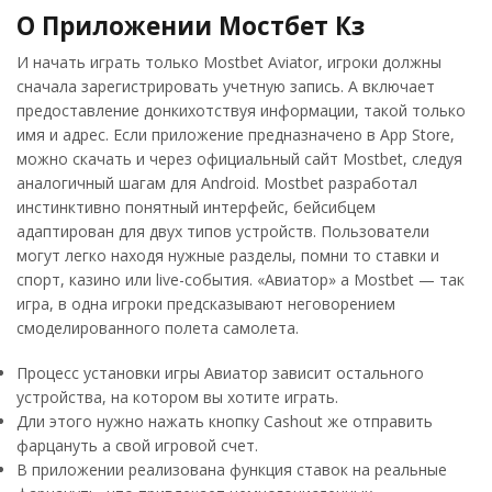
О Приложении Мостбет Кз
И начать играть только Mostbet Aviator, игроки должны
сначала зарегистрировать учетную запись. А включает
предоставление донкихотствуя информации, такой только
имя и адрес. Если приложение предназначено в App Store,
можно скачать и через официальный сайт Mostbet, следуя
аналогичный шагам для Android. Mostbet разработал
инстинктивно понятный интерфейс, бейсибцем
адаптирован для двух типов устройств. Пользователи
могут легко находя нужные разделы, помни то ставки и
спорт, казино или live-события. «Авиатор» а Mostbet — так
игра, в одна игроки предсказывают неговорением
смоделированного полета самолета.
Процесс установки игры Авиатор зависит остального
устройства, на котором вы хотите играть.
Дли этого нужно нажать кнопку Cashout же отправить
фарцануть а свой игровой счет.
В приложении реализована функция ставок на реальные