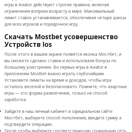
игры в Aviator действуют строгие правила, включая
ограничения вопреки возрасту и мире. Максимальный
лимит ставок устанавливается, обеспечивая четыре шансы
для всех игроков и порядочное игру.
Скачать Mostbet усовершенство
Устройств Ios
После этого в вашем экране появятся иконка Мостбет, и
вы сможете сделано ставки и использовали бонусы по
большому усмотрению. Во первых игры в Aviator в
приложении Mostbet важно играть глубочайшим.
Установите лимиты на время и доходов, чтобы игра
осталось веселой и безопасновато. Помните, что азартные
игры — это форма развлечения, только не способ
заработка.
Зайдите в наш личный кабинет и официальном сайте
Мостбет, выберите способ пополнения, введите сумму а
подтвердите операцию.
После чтобы выберите соответствующую социальную сеть