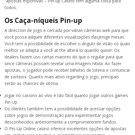
“apostas esportivas – Pin-up Casino tem alguma coisa para
todos.
Os Caça-níqueis Pin-up
A direccion de jogo é cercada por várias câmeras web para que
você possa adquirir diferentes visualizações dasjenige mesas.
Você tem a possibilidade de escolher o ângulo de visão os quais
melhor se adapta a você at the alterá-lo quando quiser. Os
dealers fazem uso cartas maiores do que o regular para que
since câmeras possam revelar uma imagem nítida. Ao fazer
apostas, o jogador pode receber bilhetes de loteria e comunicar
de sorteios. Quanto mais ativo regarding o jogo, principais
serão as chances de vitória.
Jogar no cassino ao vivo é tão fácil quanto jogar outros games
Pin Up.
Os clientes também tem a possibilidade de acessar opções
sobre jogos de demonstração para experimentar jogos
desconhecidos anteriormente a comprometerem fundos.
O Pin-Up Online casino oferece excelentes opções de apostas