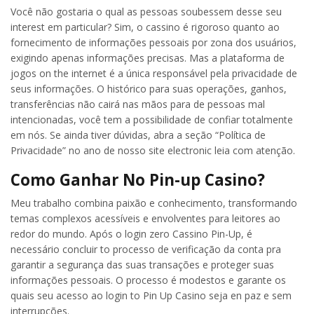
Você não gostaria o qual as pessoas soubessem desse seu
interest em particular? Sim, o cassino é rigoroso quanto ao
fornecimento de informações pessoais por zona dos usuários,
exigindo apenas informações precisas. Mas a plataforma de
jogos on the internet é a única responsável pela privacidade de
seus informações. O histórico para suas operações, ganhos,
transferências não cairá nas mãos para de pessoas mal
intencionadas, você tem a possibilidade de confiar totalmente
em nós. Se ainda tiver dúvidas, abra a seção “Política de
Privacidade” no ano de nosso site electronic leia com atenção.
Como Ganhar No Pin-up Casino?
Meu trabalho combina paixão e conhecimento, transformando
temas complexos acessíveis e envolventes para leitores ao
redor do mundo. Após o login zero Cassino Pin-Up, é
necessário concluir to processo de verificação da conta pra
garantir a segurança das suas transações e proteger suas
informações pessoais. O processo é modestos e garante os
quais seu acesso ao login to Pin Up Casino seja en paz e sem
interrupções.