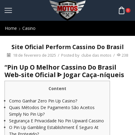
0
Home
Casino
Site Oficial Perform Cassino Do Brasil
18 de fevereiro de 2025
/
Posted by
clube das motos
/
238
“Pin Up O Melhor Cassino Do Brasil
Web-site Oficial ᐈ Jogar Caça-níqueis
Content
Como Ganhar Zero Pin Up Casino?
Quais Métodos De Pagamento São Aceitos
Simply No Pin Up?
Segurança E Privacidade No Pin Upward Cassino
O Pin Up Gambling Establishment É Seguro At
The Protegido?