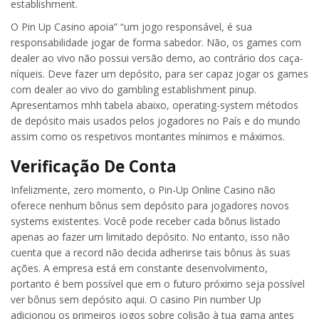
establishment.
O Pin Up Casino apoia” “um jogo responsável, é sua
responsabilidade jogar de forma sabedor. Não, os games com
dealer ao vivo não possui versão demo, ao contrário dos caça-
níqueis. Deve fazer um depósito, para ser capaz jogar os games
com dealer ao vivo do gambling establishment pinup.
Apresentamos mhh tabela abaixo, operating-system métodos
de depósito mais usados pelos jogadores no País e do mundo
assim como os respetivos montantes mínimos e máximos.
Verificação De Conta
Infelizmente, zero momento, o Pin-Up Online Casino não
oferece nenhum bônus sem depósito para jogadores novos
systems existentes. Você pode receber cada bônus listado
apenas ao fazer um limitado depósito. No entanto, isso não
cuenta que a record não decida adherirse tais bônus às suas
ações. A empresa está em constante desenvolvimento,
portanto é bem possível que em o futuro próximo seja possível
ver bônus sem depósito aqui. O casino Pin number Up
adicionou os primeiros jogos sobre colisão à tua gama antes