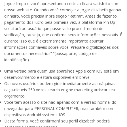
Jogue limpo e você apresentando certeza ficará satisfeito com
nosso web site. Quando você começar a jogar elizabeth ganhar
dinheiro, você precisa ir pra seção “Retirar”. Antes de fazer to
pagamento dos lucro pela primeira vez, a plataforma Pin Up
solicitará ao usuário que passe vello procedimento de
verificação, ou seja, que confirme seus informações pessoais. É
durante isso que é extremamente importante apuntar
informações confiáveis ​​sobre você. Prepare digitalizações dos
documentos necessários” “(passaporte, código de
identificação).
Uma versão para quem usa aparelhos Apple com iOS está em
desenvolvimento e estará disponível em breve.
Os novos usuários podem girar imediatamente as máquinas
caça-níqueis 250 vezes search engine marketing arriscar seu
orçamento.
Você tem acesso o site não apenas com a versão normal do
navegador para PERSONAL COMPUTER, mas também com
dispositivos Android systems IOS.
Desta forma, você confirmará seu perfil elizabeth poderá