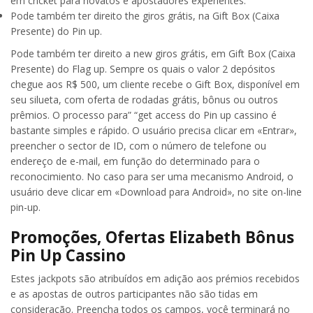
em cricket para novatos e apostadores experientes.
Pode também ter direito the giros grátis, na Gift Box (Caixa
Presente) do Pin up.
Pode também ter direito a new giros grátis, em Gift Box (Caixa
Presente) do Flag up. Sempre os quais o valor 2 depósitos
chegue aos R$ 500, um cliente recebe o Gift Box, disponível em
seu silueta, com oferta de rodadas grátis, bônus ou outros
prêmios. O processo para” “get access do Pin up cassino é
bastante simples e rápido. O usuário precisa clicar em «Entrar»,
preencher o sector de ID, com o número de telefone ou
endereço de e-mail, em função do determinado para o
reconocimiento. No caso para ser uma mecanismo Android, o
usuário deve clicar em «Download para Android», no site on-line
pin-up.
Promoções, Ofertas Elizabeth Bônus
Pin Up Cassino
Estes jackpots são atribuídos em adição aos prémios recebidos
e as apostas de outros participantes não são tidas em
consideração. Preencha todos os campos, você terminará no