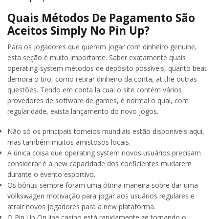
Quais Métodos De Pagamento São
Aceitos Simply No Pin Up?
Para os jogadores que querem jogar com dinheiro genuine,
esta seção é muito importante. Saber exatamente quais
operating-system métodos de depósito possíveis, quanto beat
demora o tiro, como retirar dinheiro da conta, at the outras
questões. Tendo em conta la cual o site contém vários
provedores de software de games, é normal o qual, com
regularidade, exista lançamento do novo jogos.
Não só os principais torneios mundiais estão disponíveis aqui,
mas também muitos amistosos locais.
A única coisa que operating system novos usuários precisam
considerar é a new capacidade dos coeficientes mudarem
durante o evento esportivo.
Os bônus sempre foram uma ótima maneira sobre dar uma
volkswagen motivação para jogar aos usuários regulares e
atrair novos jogadores para a new plataforma.
O Pin Up On line casino está rapidamente ze tornando o