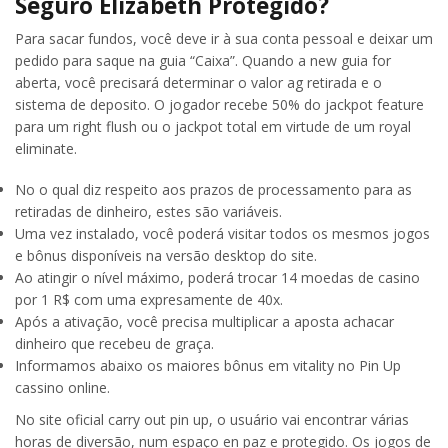
Seguro Elizabeth Protegido?
Para sacar fundos, você deve ir à sua conta pessoal e deixar um
pedido para saque na guia “Caixa”. Quando a new guia for
aberta, você precisará determinar o valor ag retirada e o
sistema de deposito. O jogador recebe 50% do jackpot feature
para um right flush ou o jackpot total em virtude de um royal
eliminate.
No o qual diz respeito aos prazos de processamento para as
retiradas de dinheiro, estes são variáveis.
Uma vez instalado, você poderá visitar todos os mesmos jogos
e bônus disponíveis na versão desktop do site.
Ao atingir o nível máximo, poderá trocar 14 moedas de casino
por 1 R$ com uma expresamente de 40x.
Após a ativação, você precisa multiplicar a aposta achacar
dinheiro que recebeu de graça.
Informamos abaixo os maiores bônus em vitality no Pin Up
cassino online.
No site oficial carry out pin up, o usuário vai encontrar várias
horas de diversão, num espaço en paz e protegido. Os jogos de