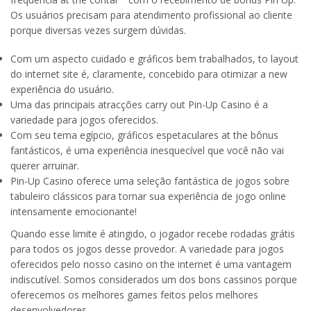
Os usuários precisam para atendimento profissional ao cliente
porque diversas vezes surgem dúvidas.
Com um aspecto cuidado e gráficos bem trabalhados, to layout
do internet site é, claramente, concebido para otimizar a new
experiência do usuário.
Uma das principais atracções carry out Pin-Up Casino é a
variedade para jogos oferecidos.
Com seu tema egípcio, gráficos espetaculares at the bônus
fantásticos, é uma experiência inesquecível que você não vai
querer arruinar.
Pin-Up Casino oferece uma seleção fantástica de jogos sobre
tabuleiro clássicos para tornar sua experiência de jogo online
intensamente emocionante!
Quando esse limite é atingido, o jogador recebe rodadas grátis
para todos os jogos desse provedor. A variedade para jogos
oferecidos pelo nosso casino on the internet é uma vantagem
indiscutível. Somos considerados um dos bons cassinos porque
oferecemos os melhores games feitos pelos melhores
desenvolvedores.