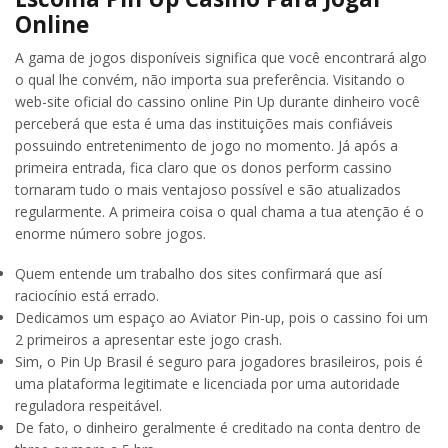
Online
A gama de jogos disponíveis significa que você encontrará algo
o qual lhe convém, não importa sua preferência. Visitando o
web-site oficial do cassino online Pin Up durante dinheiro você
perceberá que esta é uma das instituições mais confiáveis
possuindo entretenimento de jogo no momento. Já após a
primeira entrada, fica claro que os donos perform cassino
tornaram tudo o mais ventajoso possível e são atualizados
regularmente. A primeira coisa o qual chama a tua atenção é o
enorme número sobre jogos.
Quem entende um trabalho dos sites confirmará que así
raciocínio está errado.
Dedicamos um espaço ao Aviator Pin-up, pois o cassino foi um
2 primeiros a apresentar este jogo crash.
Sim, o Pin Up Brasil é seguro para jogadores brasileiros, pois é
uma plataforma legitimate e licenciada por uma autoridade
reguladora respeitável.
De fato, o dinheiro geralmente é creditado na conta dentro de