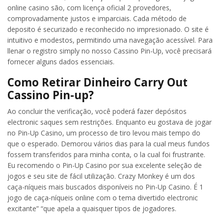
online casino são, com licença oficial 2 provedores,
comprovadamente justos e imparciais. Cada método de
deposito é securizado e reconhecido no impresionado. O site é
intuitivo e modestos, permitindo uma navegação acessível. Para
llenar o registro simply no nosso Cassino Pin-Up, você precisará
fornecer alguns dados essenciais.
Como Retirar Dinheiro Carry Out
Cassino Pin-up?
Ao concluir the verificação, você poderá fazer depósitos
electronic saques sem restrições. Enquanto eu gostava de jogar
no Pin-Up Casino, um processo de tiro levou mais tempo do
que o esperado. Demorou vários dias para la cual meus fundos
fossem transferidos para minha conta, o la cual foi frustrante.
Eu recomendo o Pin-Up Casino por sua excelente seleção de
jogos e seu site de fácil utilização. Crazy Monkey é um dos
caça-níqueis mais buscados disponíveis no Pin-Up Casino. É 1
jogo de caça-níqueis online com o tema divertido electronic
excitante” “que apela a quaisquer tipos de jogadores.