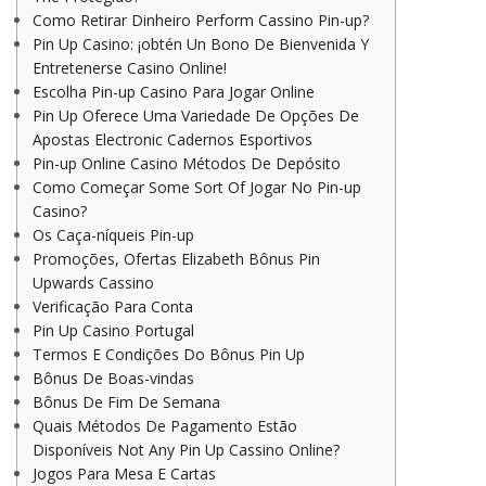
Como Retirar Dinheiro Perform Cassino Pin-up?
Pin Up Casino: ¡obtén Un Bono De Bienvenida Y
Entretenerse Casino Online!
Escolha Pin-up Casino Para Jogar Online
Pin Up Oferece Uma Variedade De Opções De
Apostas Electronic Cadernos Esportivos
Pin-up Online Casino Métodos De Depósito
Como Começar Some Sort Of Jogar No Pin-up
Casino?
Os Caça-níqueis Pin-up
Promoções, Ofertas Elizabeth Bônus Pin
Upwards Cassino
Verificação Para Conta
Pin Up Casino Portugal
Termos E Condições Do Bônus Pin Up
Bônus De Boas-vindas
Bônus De Fim De Semana
Quais Métodos De Pagamento Estão
Disponíveis Not Any Pin Up Cassino Online?
Jogos Para Mesa E Cartas