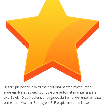
Unser Spielportfolio wird mit haut und haaren reicht unter
anderem bietet abwechslungsreiche Automaten unter anderem
Live-Spiele. Dies Neukundenangebot darf einander unter einsatz
von einem Mix leer Bonusgeld & Freispielen sehen lassen.