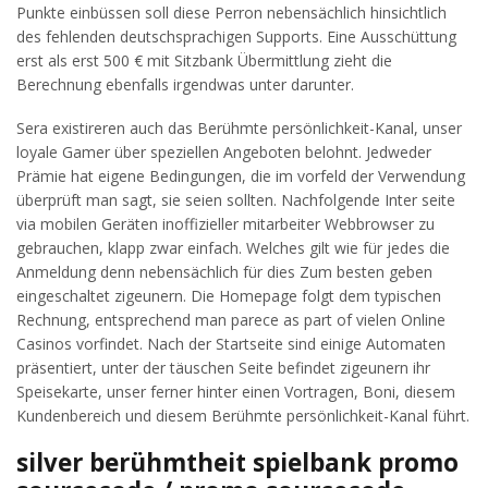
Punkte einbüssen soll diese Perron nebensächlich hinsichtlich
des fehlenden deutschsprachigen Supports. Eine Ausschüttung
erst als erst 500 € mit Sitzbank Übermittlung zieht die
Berechnung ebenfalls irgendwas unter darunter.
Sera existireren auch das Berühmte persönlichkeit-Kanal, unser
loyale Gamer über speziellen Angeboten belohnt. Jedweder
Prämie hat eigene Bedingungen, die im vorfeld der Verwendung
überprüft man sagt, sie seien sollten. Nachfolgende Inter seite
via mobilen Geräten inoffizieller mitarbeiter Webbrowser zu
gebrauchen, klapp zwar einfach. Welches gilt wie für jedes die
Anmeldung denn nebensächlich für dies Zum besten geben
eingeschaltet zigeunern. Die Homepage folgt dem typischen
Rechnung, entsprechend man parece as part of vielen Online
Casinos vorfindet. Nach der Startseite sind einige Automaten
präsentiert, unter der täuschen Seite befindet zigeunern ihr
Speisekarte, unser ferner hinter einen Vortragen, Boni, diesem
Kundenbereich und diesem Berühmte persönlichkeit-Kanal führt.
silver berühmtheit spielbank promo