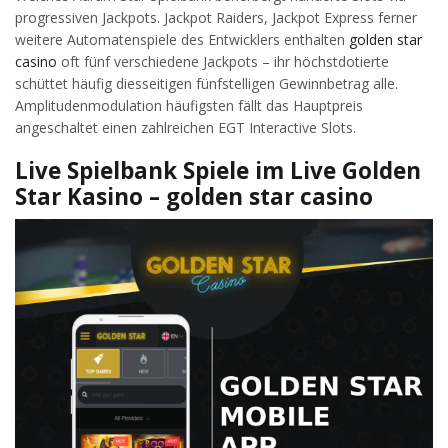
progressiven Jackpots. Jackpot Raiders, Jackpot Express ferner
weitere Automatenspiele des Entwicklers enthalten
golden star
casino
oft fünf verschiedene Jackpots – ihr höchstdotierte
schüttet häufig diesseitigen fünfstelligen Gewinnbetrag alle.
Amplitudenmodulation häufigsten fällt das Hauptpreis
angeschaltet einen zahlreichen EGT Interactive Slots.
Live Spielbank Spiele im Live Golden
Star Kasino – golden star casino