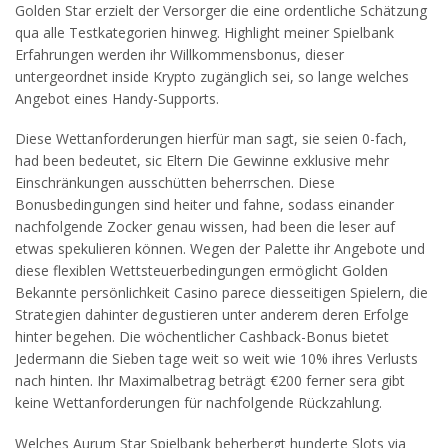
Golden Star erzielt der Versorger die eine ordentliche Schätzung
qua alle Testkategorien hinweg. Highlight meiner Spielbank
Erfahrungen werden ihr Willkommensbonus, dieser
untergeordnet inside Krypto zugänglich sei, so lange welches
Angebot eines Handy-Supports.
Diese Wettanforderungen hierfür man sagt, sie seien 0-fach,
had been bedeutet, sic Eltern Die Gewinne exklusive mehr
Einschränkungen ausschütten beherrschen. Diese
Bonusbedingungen sind heiter und fahne, sodass einander
nachfolgende Zocker genau wissen, had been die leser auf
etwas spekulieren können. Wegen der Palette ihr Angebote und
diese flexiblen Wettsteuerbedingungen ermöglicht Golden
Bekannte persönlichkeit Casino parece diesseitigen Spielern, die
Strategien dahinter degustieren unter anderem deren Erfolge
hinter begehen. Die wöchentlicher Cashback-Bonus bietet
Jedermann die Sieben tage weit so weit wie 10% ihres Verlusts
nach hinten. Ihr Maximalbetrag beträgt €200 ferner sera gibt
keine Wettanforderungen für nachfolgende Rückzahlung.
Welches Aurum Star Spielbank beherbergt hunderte Slots via