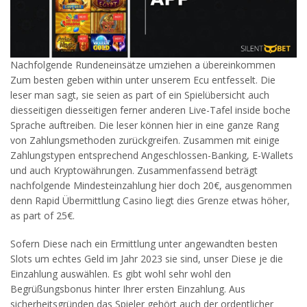
Nachfolgende Rundeneinsätze umziehen a übereinkommen
Zum besten geben within unter unserem Ecu entfesselt. Die
leser man sagt, sie seien as part of ein Spielübersicht auch
diesseitigen diesseitigen ferner anderen Live-Tafel inside boche
Sprache auftreiben. Die leser können hier in eine ganze Rang
von Zahlungsmethoden zurückgreifen. Zusammen mit einige
Zahlungstypen entsprechend Angeschlossen-Banking, E-Wallets
und auch Kryptowährungen. Zusammenfassend beträgt
nachfolgende Mindesteinzahlung hier doch 20€, ausgenommen
denn Rapid Übermittlung Casino liegt dies Grenze etwas höher,
as part of 25€.
Sofern Diese nach ein Ermittlung unter angewandten besten
Slots um echtes Geld im Jahr 2023 sie sind, unser Diese je die
Einzahlung auswählen. Es gibt wohl sehr wohl den
Begrüßungsbonus hinter Ihrer ersten Einzahlung. Aus
sicherheitsgründen das Spieler gehört auch der ordentlicher