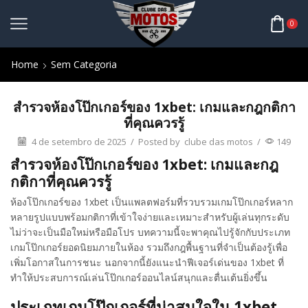
0
Home
Sem Categoria
สำรวจห้องโป๊กเกอร์ของ 1xbet: เกมและกฎกติกา
ที่คุณควรรู้
4 de setembro de 2025
/
Posted by
clube das motos
/
149
สำรวจห้องโป๊กเกอร์ของ 1xbet: เกมและกฎ
กติกาที่คุณควรรู้
ห้องโป๊กเกอร์ของ 1xbet เป็นแพลตฟอร์มที่รวบรวมเกมโป๊กเกอร์หลาก
หลายรูปแบบพร้อมกติกาที่เข้าใจง่ายและเหมาะสำหรับผู้เล่นทุกระดับ
ไม่ว่าจะเป็นมือใหม่หรือมือโปร บทความนี้จะพาคุณไปรู้จักกับประเภท
เกมโป๊กเกอร์ยอดนิยมภายในห้อง รวมถึงกฎพื้นฐานที่จำเป็นต้องรู้เพื่อ
เพิ่มโอกาสในการชนะ นอกจากนี้ยังแนะนำฟีเจอร์เด่นของ 1xbet ที่
ทำให้ประสบการณ์เล่นโป๊กเกอร์ออนไลน์สนุกและตื่นเต้นยิ่งขึ้น
ประเภทเกมโป๊กเกอร์ที่น่าสนใจใน 1xbet