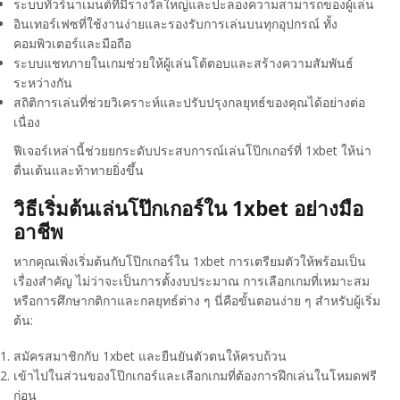
ระบบทัวร์นาเมนต์ที่มีรางวัลใหญ่และปะลองความสามารถของผู้เล่น
อินเทอร์เฟซที่ใช้งานง่ายและรองรับการเล่นบนทุกอุปกรณ์ ทั้ง
คอมพิวเตอร์และมือถือ
ระบบแชทภายในเกมช่วยให้ผู้เล่นโต้ตอบและสร้างความสัมพันธ์
ระหว่างกัน
สถิติการเล่นที่ช่วยวิเคราะห์และปรับปรุงกลยุทธ์ของคุณได้อย่างต่อ
เนื่อง
ฟีเจอร์เหล่านี้ช่วยยกระดับประสบการณ์เล่นโป๊กเกอร์ที่ 1xbet ให้น่า
ตื่นเต้นและท้าทายยิ่งขึ้น
วิธีเริ่มต้นเล่นโป๊กเกอร์ใน 1xbet อย่างมือ
อาชีพ
หากคุณเพิ่งเริ่มต้นกับโป๊กเกอร์ใน 1xbet การเตรียมตัวให้พร้อมเป็น
เรื่องสำคัญ ไม่ว่าจะเป็นการตั้งงบประมาณ การเลือกเกมที่เหมาะสม
หรือการศึกษากติกาและกลยุทธ์ต่าง ๆ นี่คือขั้นตอนง่าย ๆ สำหรับผู้เริ่ม
ต้น:
สมัครสมาชิกกับ 1xbet และยืนยันตัวตนให้ครบถ้วน
เข้าไปในส่วนของโป๊กเกอร์และเลือกเกมที่ต้องการฝึกเล่นในโหมดฟรี
ก่อน