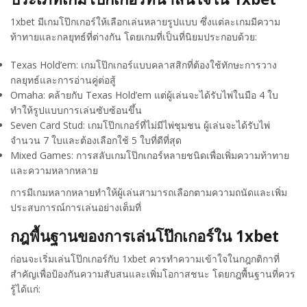
1xbet มีเกมโป๊กเกอร์ให้เลือกเล่นหลายรูปแบบ ซึ่งแต่ละเกมมีความ
ท้าทายและกลยุทธ์ที่ต่างกัน โดยเกมที่เป็นที่นิยมประกอบด้วย:
Texas Hold’em: เกมโป๊กเกอร์แบบคลาสสิกที่ต้องใช้ทักษะการวาง
กลยุทธ์และการอ่านคู่ต่อสู้
Omaha: คล้ายกับ Texas Hold’em แต่ผู้เล่นจะได้รับไพ่ในมือ 4 ใบ
ทำให้รูปแบบการเล่นซับซ้อนขึ้น
Seven Card Stud: เกมโป๊กเกอร์ที่ไม่มีไพ่ชุมชน ผู้เล่นจะได้รับไพ่
จำนวน 7 ใบและต้องเลือกใช้ 5 ใบที่ดีที่สุด
Mixed Games: การสลับเกมโป๊กเกอร์หลายชนิดเพื่อเพิ่มความท้าทาย
และความหลากหลาย
การมีเกมหลากหลายทำให้ผู้เล่นสามารถเลือกตามความถนัดและเพิ่ม
ประสบการณ์การเล่นอย่างเต็มที่
กฎพื้นฐานของการเล่นโป๊กเกอร์ใน 1xbet
ก่อนจะเริ่มเล่นโป๊กเกอร์กับ 1xbet ควรทำความเข้าใจในกฎกติกาที่
สำคัญเพื่อป้องกันความสับสนและเพิ่มโอกาสชนะ โดยกฎพื้นฐานที่ควร
รู้ได้แก่: