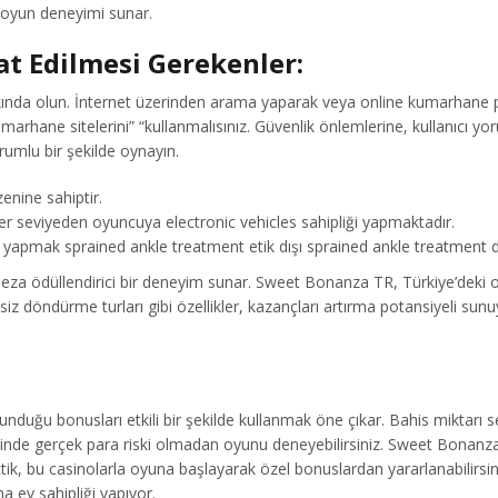
r oyun deneyimi sunar.
at Edilmesi Gerekenler:
farkında olun. İnternet üzerinden arama yaparak veya online kumarhan
içi kumarhane sitelerini” “kullanmalısınız. Güvenlik önlemlerine, kullanıcı
rumlu bir şekilde oynayın.
enine sahiptir.
er seviyeden oyuncuya electronic vehicles sahipliği yapmaktadır.
 yapmak sprained ankle treatment etik dışı sprained ankle treatment de
eza ödüllendirici bir deneyim sunar. Sweet Bonanza TR, Türkiye’deki 
tsiz döndürme turları gibi özellikler, kazançları artırma potansiyeli 
unduğu bonusları etkili bir şekilde kullanmak öne çıkar. Bahis miktar
inde gerçek para riski olmadan oyunu deneyebilirsiniz. Sweet Bonanza,
seçtik, bu casinolarla oyuna başlayarak özel bonuslardan yararlanabilirsin
 ev sahipliği yapıyor.