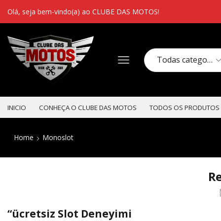
Olá, seja bem-vindo(a) ao CLUBE DAS MOTOS!
INICIO
CONHEÇA O CLUBE DAS MOTOS
TODOS OS PRODUTOS
Home
Monoslot
Re
“ücretsiz Slot Deneyimi