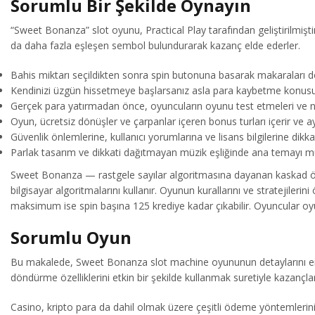
Sorumlu Bir Şekilde Oynayın
“Sweet Bonanza” slot oyunu, Practical Play tarafından geliştirilmişti
da daha fazla eşleşen sembol bulundurarak kazanç elde ederler.
Bahis miktarı seçildikten sonra spin butonuna basarak makaraları d
Kendinizi üzgün hissetmeye başlarsanız asla para kaybetme konusun
Gerçek para yatırmadan önce, oyuncuların oyunu test etmeleri ve nası
Oyun, ücretsiz dönüşler ve çarpanlar içeren bonus turları içerir ve ay
Güvenlik önlemlerine, kullanıcı yorumlarına ve lisans bilgilerine dikka
Parlak tasarım ve dikkati dağıtmayan müzik eşliğinde ana temayı m
Sweet Bonanza — rastgele sayılar algoritmasına dayanan kaskad ödem
bilgisayar algoritmalarını kullanır. Oyunun kurallarını ve stratejile
maksimum ise spin başına 125 krediye kadar çıkabilir. Oyuncular oyun
Sorumlu Oyun
Bu makalede, Sweet Bonanza slot machine oyununun detaylarını empie
döndürme özelliklerini etkin bir şekilde kullanmak suretiyle kazançları
Casino, kripto para da dahil olmak üzere çeşitli ödeme yöntemlerin