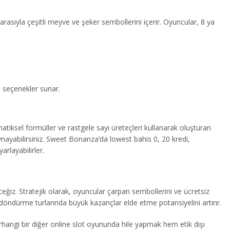
arasıyla çeşitli meyve ve şeker sembollerini içerir. Oyuncular, 8 ya
i seçenekler sunar.
ksel formüller ve rastgele sayı üreteçleri kullanarak oluşturan
oynayabilirsiniz. Sweet Bonanza’da lowest bahis 0, 20 kredi,
rlayabilirler.
iz. Stratejik olarak, oyuncular çarpan sembollerini ve ücretsiz
iz döndürme turlarında büyük kazançlar elde etme potansiyelini artırır.
hangi bir diğer online slot oyununda hile yapmak hem etik dışı