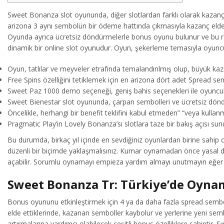
Sweet Bonanza slot oyununda, diğer slotlardan farklı olarak kazançla
arizona 3 aynı sembolün bir ödeme hattında çıkmasıyla kazanç elde e
Oyunda ayrıca ücretsiz döndürmelerle bonus oyunu bulunur ve bu rew
dinamik bir online slot oyunudur. Oyun, şekerleme temasıyla oyuncular
Oyun, tatlılar ve meyveler etrafında temalandırılmış olup, büyük kaza
Free Spins özelliğini tetiklemek için en arizona dört adet Spread s
Sweet Paz 1000 demo seçeneği, geniş bahis seçenekleri ile oyuncul
Sweet Bienestar slot oyununda, çarpan sembolleri ve ücretsiz dönd
Öncelikle, herhangi bir benefit teklifini kabul etmeden” “veya kullan
Pragmatic Play’in Lovely Bonanza’sı slotlara taze bir bakış açısı sun
Bu durumda, birkaç yıl içinde en sevdiğiniz oyunlardan birine sahip o
düzenli bir biçimde yaklaşmalısınız. Kumar oynamadan önce yasal dur
açabilir. Sorumlu oynamayı empieza yardım almayı unutmayın eğer kuma
Sweet Bonanza Tr: Türkiye’de Oyn
Bonus oyununu etkinleştirmek için 4 ya da daha fazla spread sembolü
elde ettiklerinde, kazanan semboller kaybolur ve yerlerine yeni semb
artırmalarına yardımcı olabilecek çeşitli bonus özelliklere sahiptir.