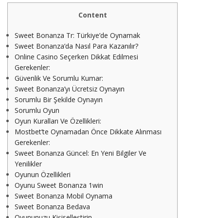
Content
Sweet Bonanza Tr: Türkiye’de Oynamak
Sweet Bonanza’da Nasıl Para Kazanılır?
Online Casino Seçerken Dikkat Edilmesi
Gerekenler:
Güvenlik Ve Sorumlu Kumar:
Sweet Bonanza’yı Ücretsiz Oynayın
Sorumlu Bir Şekilde Oynayın
Sorumlu Oyun
Oyun Kuralları Ve Özellikleri:
Mostbet’te Oynamadan Önce Dikkate Alınması
Gerekenler:
Sweet Bonanza Güncel: En Yeni Bilgiler Ve
Yenilikler
Oyunun Özellikleri
Oyunu Sweet Bonanza 1win
Sweet Bonanza Mobil Oynama
Sweet Bonanza Bedava
Oyununuzu Kişiselleştirin