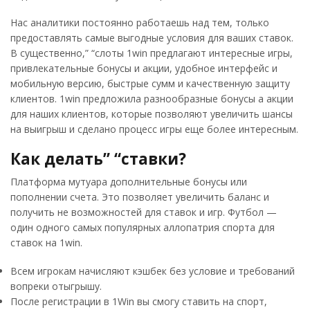
Нас аналитики постоянно работаешь над тем, только
предоставлять самые выгодные условия для ваших ставок.
В существенно,” “слоты 1win предлагают интересные игры,
привлекательные бонусы и акции, удобное интерфейс и
мобильную версию, быстрые сумм и качественную защиту
клиентов. 1win предложила разнообразные бонусы а акции
для наших клиентов, которые позволяют увеличить шансы
на выигрыш и сделано процесс игры еще более интересным.
Как делать” “ставки?
Платформа мутуара дополнительные бонусы или
пополнении счета. Это позволяет увеличить баланс и
получить не возможностей для ставок и игр. Футбол —
один одного самых популярных аллопатрия спорта для
ставок на 1win.
Всем игрокам начисляют кэшбек без условие и требований
вопреки отыгрышу.
После регистрации в 1Win вы смогу ставить на спорт,