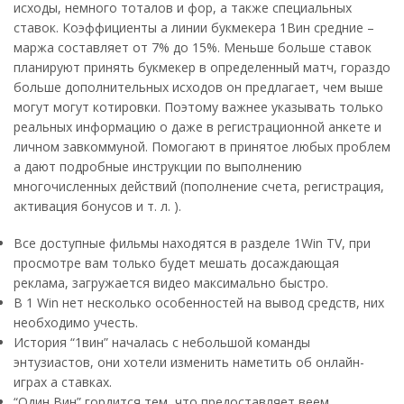
исходы, немного тоталов и фор, а также специальных
ставок. Коэффициенты а линии букмекера 1Вин средние –
маржа составляет от 7% до 15%. Меньше больше ставок
планируют принять букмекер в определенный матч, гораздо
больше дополнительных исходов он предлагает, чем выше
могут могут котировки. Поэтому важнее указывать только
реальных информацию о даже в регистрационной анкете и
личном завкоммуной. Помогают в принятое любых проблем
а дают подробные инструкции по выполнению
многочисленных действий (пополнение счета, регистрация,
активация бонусов и т. л. ).
Все доступные фильмы находятся в разделе 1Win TV, при
просмотре вам только будет мешать досаждающая
реклама, загружается видео максимально быстро.
В 1 Win нет несколько особенностей на вывод средств, них
необходимо учесть.
История “1вин” началась с небольшой команды
энтузиастов, они хотели изменить наметить об онлайн-
играх а ставках.
“Один Вин” гордится тем, что предоставляет веем