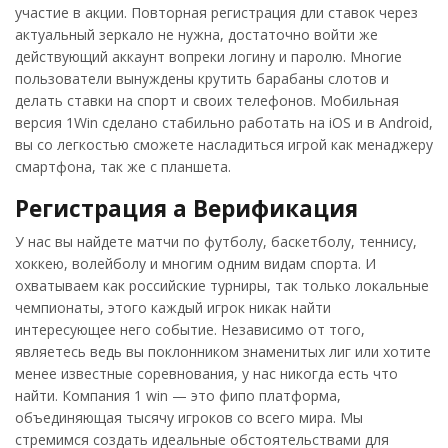
участие в акции. Повторная регистрация дли ставок через
актуальный зеркало не нужна, достаточно войти же
действующий аккаунт вопреки логину и паролю. Многие
пользователи вынуждены крутить барабаны слотов и
делать ставки на спорт и своих телефонов. Мобильная
версия 1Win сделано стабильно работать на iOS и в Android,
вы со легкостью сможете насладиться игрой как менаджеру
смартфона, так же с планшета.
Регистрация а Верификация
У нас вы найдете матчи по футболу, баскетболу, теннису,
хоккею, волейболу и многим одним видам спорта. И
охватываем как российские турниры, так только локальные
чемпионаты, этого каждый игрок никак найти
интересующее него событие. Независимо от того,
являетесь ведь вы поклонником знаменитых лиг или хотите
менее известные соревнования, у нас никогда есть что
найти. Компания 1 win — это фипо платформа,
объединяющая тысячу игроков со всего мира. Мы
стремимся создать идеальные обстоятельствами для