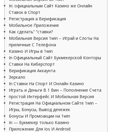
In: официальным Сайт Казино же Онлайн
Ставок в Спорт
Регистрация а Верификация
Мобильное Приложение
Как сделать” “ставки?
Мобильная Версия 1win – Играй и Слоты На
приличные С Телефона
Казино И Игры в 1win
In Официальный Сайт Букмекерской Конторы
Ставки На Киберспорт
Верификация Аккаунта
Зеркало
In Ставки На Спорт И Онлайн Казино
Играть и Деньги В 1 Вин – Пополнение Счета
простой Интерфейс И Мобильная Версия
Регистрация На Официальном Сайте 1win –
Игры, Бонусы, Вывод денежек
Бонусы И Промоакции на 1win
In — Букмекер только Казино
Приложение Для Ios И Android