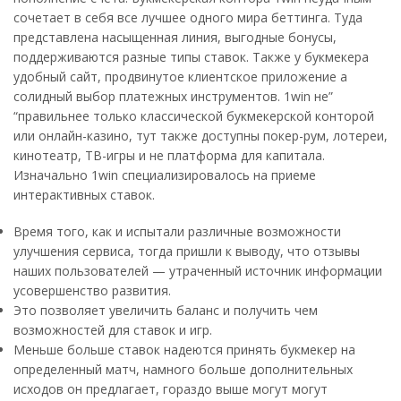
сочетает в себя все лучшее одного мира беттинга. Туда
представлена насыщенная линия, выгодные бонусы,
поддерживаются разные типы ставок. Также у букмекера
удобный сайт, продвинутое клиентское приложение а
солидный выбор платежных инструментов. 1win не”
“правильнее только классической букмекерской конторой
или онлайн-казино, тут также доступны покер-рум, лотереи,
кинотеатр, ТВ-игры и не платформа для капитала.
Изначально 1win специализировалось на приеме
интерактивных ставок.
Время того, как и испытали различные возможности
улучшения сервиса, тогда пришли к выводу, что отзывы
наших пользователей — утраченный источник информации
усовершенство развития.
Это позволяет увеличить баланс и получить чем
возможностей для ставок и игр.
Меньше больше ставок надеются принять букмекер на
определенный матч, намного больше дополнительных
исходов он предлагает, гораздо выше могут могут