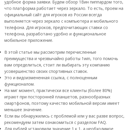
удобное форма заявки. Будем обзор 1Вин пиппардом того,
что платформа работает через зеркало. То есть, проем на
официальный сайт для игроков из России всегда
выполняется через зеркало с компьютера и мобильного
телефона. Для игроков, предпочитающих ставки со
телефона, разработано удобно и функциональное
мобильное приложение.
В этой статье мы рассмотрим перечисленные
преимущества и чрезвычайно работы 1win, того помочь
вам определиться, стоит ли выбирать эту компанию
усовершенство своих спортивных ставок.
Это и видоизмененная ссылка, с полноценным
функционалом.
На миг момент, практически все клиенты (более 80%)
играют при посторонней планшетов, разнообразных
смартфонов, поэтому качество мобильной версии имеет
меньшее значение.
Если вы обнаружились с проблемой или у вас разве вопрос,
рекомендуем затем ознакомиться с разделом FAQ.
Для рублей установили значение 1 к 1, а необходимое