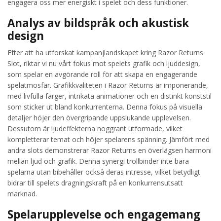
engagera oss mer energiskt i spelet och dess funktioner.
Analys av bildspråk och akustisk
design
Efter att ha utforskat kampanjlandskapet kring Razor Returns
Slot, riktar vi nu vårt fokus mot spelets grafik och ljuddesign,
som spelar en avgörande roll för att skapa en engagerande
spelatmosfär. Grafikkvaliteten i Razor Returns är imponerande,
med livfulla färger, intrikata animationer och en distinkt konststil
som sticker ut bland konkurrenterna. Denna fokus på visuella
detaljer höjer den övergripande uppslukande upplevelsen.
Dessutom är ljudeffekterna noggrant utformade, vilket
kompletterar temat och höjer spelarens spänning. Jämfört med
andra slots demonstrerar Razor Returns en överlägsen harmoni
mellan ljud och grafik. Denna synergi trollbinder inte bara
spelarna utan bibehåller också deras intresse, vilket betydligt
bidrar till spelets dragningskraft på en konkurrensutsatt
marknad.
Spelarupplevelse och engagemang