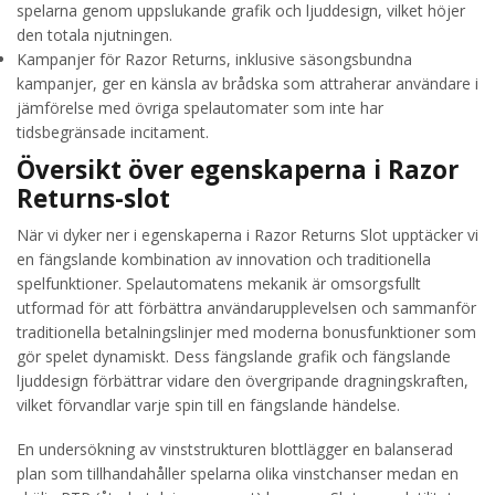
spelarna genom uppslukande grafik och ljuddesign, vilket höjer
den totala njutningen.
Kampanjer för Razor Returns, inklusive säsongsbundna
kampanjer, ger en känsla av brådska som attraherar användare i
jämförelse med övriga spelautomater som inte har
tidsbegränsade incitament.
Översikt över egenskaperna i Razor
Returns-slot
När vi dyker ner i egenskaperna i Razor Returns Slot upptäcker vi
en fängslande kombination av innovation och traditionella
spelfunktioner. Spelautomatens mekanik är omsorgsfullt
utformad för att förbättra användarupplevelsen och sammanför
traditionella betalningslinjer med moderna bonusfunktioner som
gör spelet dynamiskt. Dess fängslande grafik och fängslande
ljuddesign förbättrar vidare den övergripande dragningskraften,
vilket förvandlar varje spin till en fängslande händelse.
En undersökning av vinststrukturen blottlägger en balanserad
plan som tillhandahåller spelarna olika vinstchanser medan en