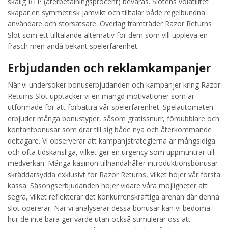
skälig RTP (återbetalningsprocent) bevaras. Slotens volatilitet
skapar en symmetrisk jämvikt och tilltalar både regelbundna
användare och storsatsare. Överlag framträder Razor Returns
Slot som ett tilltalande alternativ för dem som vill uppleva en
fräsch men ändå bekant spelerfarenhet.
Erbjudanden och reklamkampanjer
När vi undersöker bonuserbjudanden och kampanjer kring Razor
Returns Slot upptäcker vi en mängd motivationer som är
utformade för att förbättra vår spelerfarenhet. Spelautomaten
erbjuder många bonustyper, såsom gratissnurr, fördubblare och
kontantbonusar som drar till sig både nya och återkommande
deltagare. Vi observerar att kampanjstrategierna är mångsidiga
och ofta tidskänsliga, vilket ger en urgency som uppmuntrar till
medverkan. Många kasinon tillhandahåller introduktionsbonusar
skräddarsydda exklusivt för Razor Returns, vilket höjer vår första
kassa. Säsongserbjudanden höjer vidare våra möjligheter att
segra, vilket reflekterar det konkurrenskraftiga arenan där denna
slot opererar. När vi analyserar dessa bonusar kan vi bedöma
hur de inte bara ger värde utan också stimulerar oss att