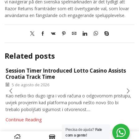
vi navigerar på den svenska spelmarknaden är det tydligt att
Razor Returns framträder som ett övertygande val, som lovar
användarna en fängslande och engagerande spelupplevelse.
Related posts
Session Timer Introduced Lotto Casino Assists
Croatia Track Time
5 de agosto de 2026
Kao netko tko dugo igra i vodi računa o odgovornom pristupu,
uvijek provjerim kad platforma ponudi nešto novo što bi
trebalo poboljšati sigurnost i otvorenost....
Continue Reading
Precisa de ajuda?
Fale
0
com a gente!