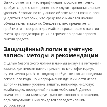
Важно отметить, что верификация профиля не только
требуется для снятия денег, но и служит дополнительным
уровнем безопасности. Данное обеспечивает казино леон
убедиться в условии, что средства снимаются именно
обладателем аккаунта. Следовательно предлагается
пройти этот процесс в кратчайшие сроки после открытия
счета, для предотвращения отсрочек во время первого
снятия средств.
Защищённый логин в учётную
запись: методы и рекомендации
С целью безопасного логина в личный аккаунт в интернет-
казино, критически важно применять многофакторную
аутентификацию. Этот подход требует не только введения
секретного кода, но и верификации идентичности через
дополнительный уровень защиты, например, числовую
комбинацию, переданный на ваш мобильный. Данное
значительно минимизирует риск незаконного вторжения,
ведь злоумышленнику придется завладеть вашим
устройством.