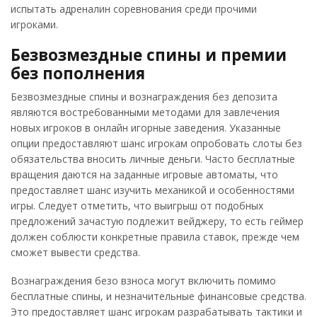
испытать адреналин соревнования среди прочими
игроками.
Безвозмездные спины и премии
без пополнения
Безвозмездные спины и вознаграждения без депозита
являются востребованными методами для завлечения
новых игроков в онлайн игорные заведения. Указанные
опции предоставляют шанс игрокам опробовать слоты без
обязательства вносить личные деньги. Часто бесплатные
вращения даются на заданные игровые автоматы, что
предоставляет шанс изучить механикой и особенностями
игры. Следует отметить, что выигрыш от подобных
предложений зачастую подлежит вейджеру, то есть геймер
должен соблюсти конкретные правила ставок, прежде чем
сможет вывести средства.
Вознаграждения безо взноса могут включить помимо
бесплатные спины, и незначительные финансовые средства.
Это предоставляет шанс игрокам разрабатывать тактики и