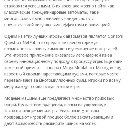
становятся успешными. В их арсенале можно найти как
классические трёхцилиндровые автоматы, так и
многосложные многолинейные видеослоты с
впечатляющей визуальными эффектами и анимацией.
Одним из этих лучших игровых автоматов является Gonzo's
Quest от NetEnt, что предлагает неповторимую
возможность лавины символов и увеличение выигрышей.
Эта игровое приложение оказалась легендарной из-за
своему инновационному подходу к процессу игры. Ещё один
заметный пример — аппарат Mega Moolah от Microgaming,
известный своими нарастающими кушами, которые часто
переваливают за многомиллионных сумм. Игроки по всему
миру жаждут сорвать куш в этой игре.
Модные машины ещё предлагают множество призовых
опций: бесплатные вращения, шансы на удвоение, и
захватывающие мини-игры. Указанные факторы
превращают игровой процесс более захватывающим и
дают возможность расширить шансы на успех.