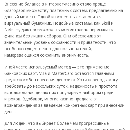
Внесение баланса в интернет-казино стало проще
благодаря множеству платежных систем, предлагаемых на
данный момент. Одной из известных становится
виртуальный бумажник. Подобные системы, как Skrill и
Neteller, дают возможность моментально пересылать
финансы без лишних сборов. Они обеспечивают
значительный уровень сохранности и приватности, что
особенно существенно для пользователей,
намеревающихся сохранить анонимность.
Иной часто используемый метод — это применение
банковских карт. Visa и MasterCard остаются главными
среди способов внесения депозита. Хотя переводы могут
требовать до нескольких суток, надежность и простота
использования делают их популярным выбором среди
игроков. Вдобавок, многие казино предлагают
вознаграждения за введение конкретных карт при внесении
денег.
Для людей, что выбирает более чем прогрессивные
варианты, криптовалюты становятся всё более интересной