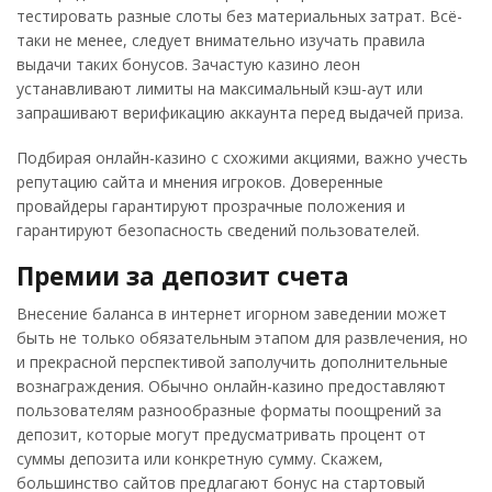
тестировать разные слоты без материальных затрат. Всё-
таки не менее, следует внимательно изучать правила
выдачи таких бонусов. Зачастую казино леон
устанавливают лимиты на максимальный кэш-аут или
запрашивают верификацию аккаунта перед выдачей приза.
Подбирая онлайн-казино с схожими акциями, важно учесть
репутацию сайта и мнения игроков. Доверенные
провайдеры гарантируют прозрачные положения и
гарантируют безопасность сведений пользователей.
Премии за депозит счета
Внесение баланса в интернет игорном заведении может
быть не только обязательным этапом для развлечения, но
и прекрасной перспективой заполучить дополнительные
вознаграждения. Обычно онлайн-казино предоставляют
пользователям разнообразные форматы поощрений за
депозит, которые могут предусматривать процент от
суммы депозита или конкретную сумму. Скажем,
большинство сайтов предлагают бонус на стартовый