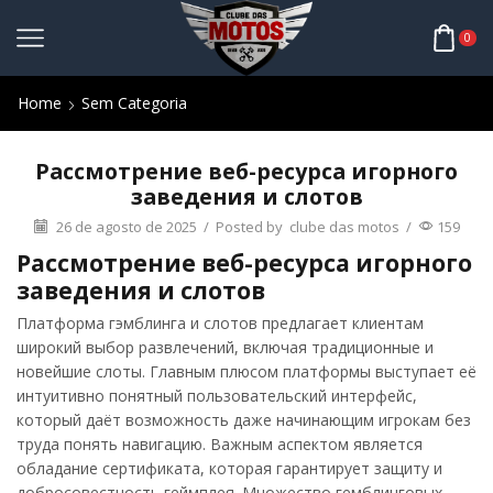
0
Home
Sem Categoria
Рассмотрение веб-ресурса игорного
заведения и слотов
26 de agosto de 2025
/
Posted by
clube das motos
/
159
Рассмотрение веб-ресурса игорного
заведения и слотов
Платформа гэмблинга и слотов предлагает клиентам
широкий выбор развлечений, включая традиционные и
новейшие слоты. Главным плюсом платформы выступает её
интуитивно понятный пользовательский интерфейс,
который даёт возможность даже начинающим игрокам без
труда понять навигацию. Важным аспектом является
обладание сертификата, которая гарантирует защиту и
добросовестность геймплея. Множество гемблинговых