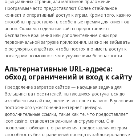
официальных страниц или магазинов приложений.
Программы часто предоставляют более стабильное
коннект и оперативный доступ к играм. Кроме того, казино
способны предоставлять особенные премии для клиентов
аппов. Скажем, отдельные сайты предоставляют
бесплатные вращения или дополнительные очки при
первоначальной загрузке приложения. Важно не забывать
о регулярных апдейтах, чтобы постоянно иметь доступ к
последним возможностям и улучшениям безопасности.
Альтернативные URL-адреса:
обход ограничений и вход к сайту
Преодоление запретов сайтов — насущная задача для
большинства посетителей, пытающихся достучаться до
излюбленным сайтам, включая интернет-казино. В условиях
постоянного ужесточения интернет-цензуры,
дополнительные ссылки, такие как те, что предоставляет
leon casino, становятся важным инструментом. Они
позволяют обходить ограничения, предоставляя юзерам
способность без ограничений посещать заблокированные