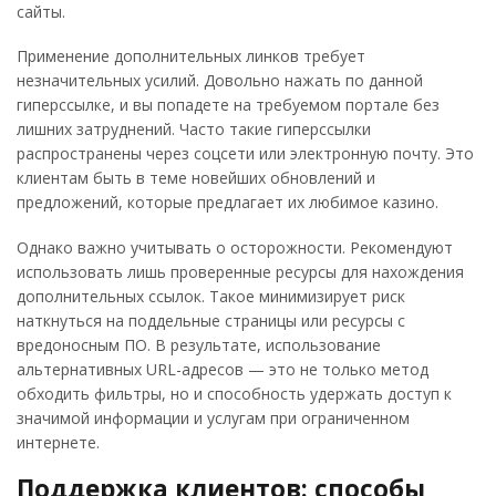
сайты.
Применение дополнительных линков требует
незначительных усилий. Довольно нажать по данной
гиперссылке, и вы попадете на требуемом портале без
лишних затруднений. Часто такие гиперссылки
распространены через соцсети или электронную почту. Это
клиентам быть в теме новейших обновлений и
предложений, которые предлагает их любимое казино.
Однако важно учитывать о осторожности. Рекомендуют
использовать лишь проверенные ресурсы для нахождения
дополнительных ссылок. Такое минимизирует риск
наткнуться на поддельные страницы или ресурсы с
вредоносным ПО. В результате, использование
альтернативных URL-адресов — это не только метод
обходить фильтры, но и способность удержать доступ к
значимой информации и услугам при ограниченном
интернете.
Поддержка клиентов: способы