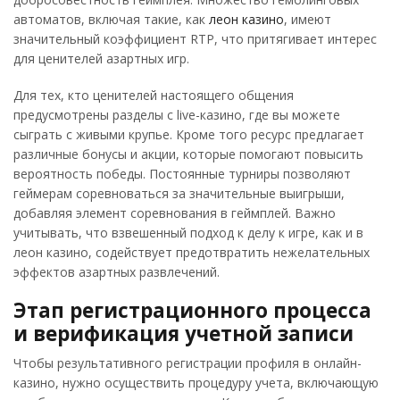
автоматов, включая такие, как
леон казино
, имеют
значительный коэффициент RTP, что притягивает интерес
для ценителей азартных игр.
Для тех, кто ценителей настоящего общения
предусмотрены разделы с live-казино, где вы можете
сыграть с живыми крупье. Кроме того ресурс предлагает
различные бонусы и акции, которые помогают повысить
вероятность победы. Постоянные турниры позволяют
геймерам соревноваться за значительные выигрыши,
добавляя элемент соревнования в геймплей. Важно
учитывать, что взвешенный подход к делу к игре, как и в
леон казино, содействует предотвратить нежелательных
эффектов азартных развлечений.
Этап регистрационного процесса
и верификация учетной записи
Чтобы результативного регистрации профиля в онлайн-
казино, нужно осуществить процедуру учета, включающую