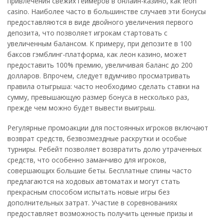
привлечения свежих геймеров в онлайн-казино, как leon
casino. Наиболее часто в большинстве случаев эти бонусы
предоставляются в виде двойного увеличения первого
депозита, что позволяет игрокам стартовать с
увеличенным балансом. К примеру, при депозите в 100
баксов гэмблинг-платформа, как леон казино, может
предоставить 100% премию, увеличивая баланс до 200
долларов. Впрочем, следует вдумчиво просматривать
правила отыгрыша: часто необходимо сделать ставки на
сумму, превышающую размер бонуса в несколько раз,
прежде чем можно будет вывести выигрыш.
Регулярные промоакции для постоянных игроков включают
возврат средств, безвозмездные раскрутки и особые
турниры. Ребейт позволяет возвратить долю утраченных
средств, что особенно заманчиво для игроков,
совершающих большие беты. Бесплатные спины часто
предлагаются на ходовых автоматах и могут стать
прекрасным способом испытать новые игры без
дополнительных затрат. Участие в соревнованиях
предоставляет возможность получить ценные призы и