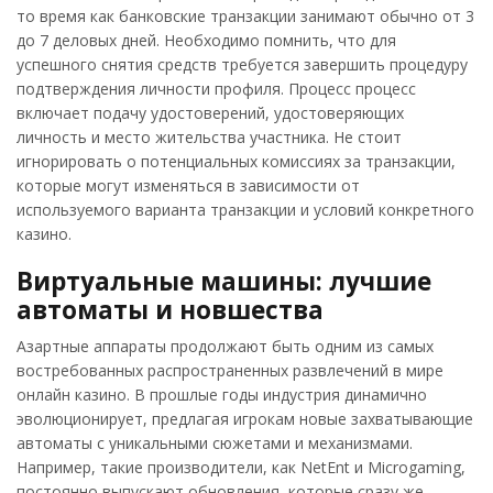
то время как банковские транзакции занимают обычно от 3
до 7 деловых дней. Необходимо помнить, что для
успешного снятия средств требуется завершить процедуру
подтверждения личности профиля. Процесс процесс
включает подачу удостоверений, удостоверяющих
личность и место жительства участника. Не стоит
игнорировать о потенциальных комиссиях за транзакции,
которые могут изменяться в зависимости от
используемого варианта транзакции и условий конкретного
казино.
Виртуальные машины: лучшие
автоматы и новшества
Азартные аппараты продолжают быть одним из самых
востребованных распространенных развлечений в мире
онлайн казино. В прошлые годы индустрия динамично
эволюционирует, предлагая игрокам новые захватывающие
автоматы с уникальными сюжетами и механизмами.
Например, такие производители, как NetEnt и Microgaming,
постоянно выпускают обновления, которые сразу же