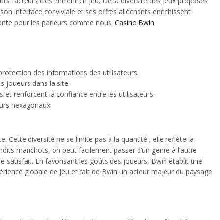
rs facteurs clés entrent en jeu. De la diversité des jeux proposés
son interface conviviale et ses offres alléchants enrichissent
ivante pour les parieurs comme nous.
Casino Bwin
protection des informations des utilisateurs.
s joueurs dans la site.
t renforcent la confiance entre les utilisateurs.
eurs hexagonaux.
ette diversité ne se limite pas à la quantité ; elle reflète la
ndits manchots, on peut facilement passer d’un genre à l’autre
e satisfait. En favorisant les goûts des joueurs, Bwin établit une
périence globale de jeu et fait de Bwin un acteur majeur du paysage