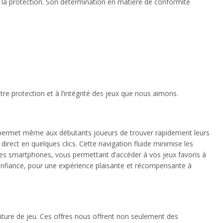
t la protection. Son détermination en matière de conformité
re protection et à l’intégrité des jeux que nous aimons.
que permet même aux débutants joueurs de trouver rapidement leurs
irect en quelques clics. Cette navigation fluide minimise les
t les smartphones, vous permettant d’accéder à vos jeux favoris à
confiance, pour une expérience plaisante et récompensante à
ure de jeu. Ces offres nous offrent non seulement des