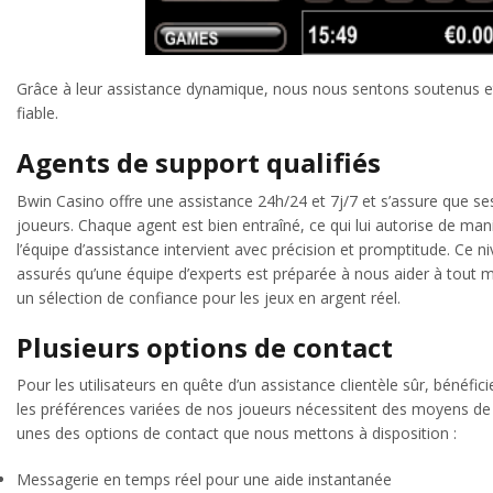
Grâce à leur assistance dynamique, nous nous sentons soutenus et e
fiable.
Agents de support qualifiés
Bwin Casino offre une assistance 24h/24 et 7j/7 et s’assure que s
joueurs. Chaque agent est bien entraîné, ce qui lui autorise de ma
l’équipe d’assistance intervient avec précision et promptitude. Ce 
assurés qu’une équipe d’experts est préparée à nous aider à tout 
un sélection de confiance pour les jeux en argent réel.
Plusieurs options de contact
Pour les utilisateurs en quête d’un assistance clientèle sûr, bénéf
les préférences variées de nos joueurs nécessitent des moyens de 
unes des options de contact que nous mettons à disposition :
Messagerie en temps réel pour une aide instantanée