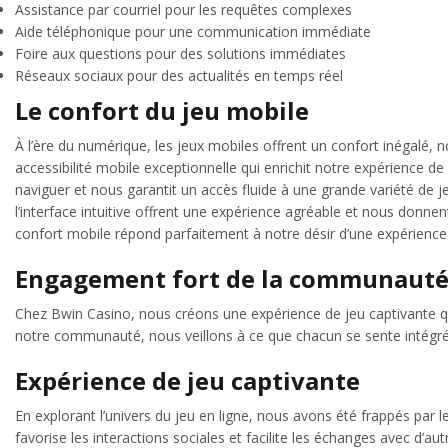
Assistance par courriel pour les requêtes complexes
Aide téléphonique pour une communication immédiate
Foire aux questions pour des solutions immédiates
Réseaux sociaux pour des actualités en temps réel
Le confort du jeu mobile
À l’ère du numérique, les jeux mobiles offrent un confort inégalé,
accessibilité mobile exceptionnelle qui enrichit notre expérience 
naviguer et nous garantit un accès fluide à une grande variété de je
l’interface intuitive offrent une expérience agréable et nous donn
confort mobile répond parfaitement à notre désir d’une expérienc
Engagement fort de la communauté 
Chez Bwin Casino, nous créons une expérience de jeu captivante qui
notre communauté, nous veillons à ce que chacun se sente intégré
Expérience de jeu captivante
En explorant l’univers du jeu en ligne, nous avons été frappés pa
favorise les interactions sociales et facilite les échanges avec d