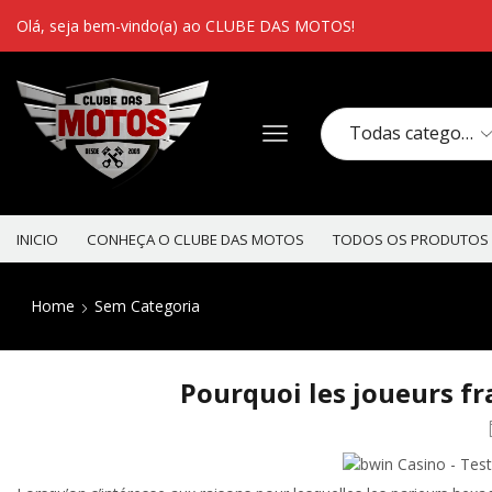
Olá, seja bem-vindo(a) ao CLUBE DAS MOTOS!
INICIO
CONHEÇA O CLUBE DAS MOTOS
TODOS OS PRODUTOS
Home
Sem Categoria
Pourquoi les joueurs fr