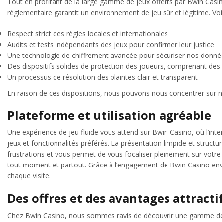
Tout en profitant de la large gamme de jeux offerts par Bwin Casin
réglementaire garantit un environnement de jeu sûr et légitime. Voi
Respect strict des règles locales et internationales
Audits et tests indépendants des jeux pour confirmer leur justice
Une technologie de chiffrement avancée pour sécuriser nos donné
Des dispositifs solides de protection des joueurs, comprenant des 
Un processus de résolution des plaintes clair et transparent
En raison de ces dispositions, nous pouvons nous concentrer sur not
Plateforme et utilisation agréable
Une expérience de jeu fluide vous attend sur Bwin Casino, où l’in
jeux et fonctionnalités préférés. La présentation limpide et struct
frustrations et vous permet de vous focaliser pleinement sur votre 
tout moment et partout. Grâce à l’engagement de Bwin Casino enver
chaque visite.
Des offres et des avantages attracti
Chez Bwin Casino, nous sommes ravis de découvrir une gamme de b