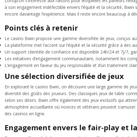
Lorsqu’on s’intéresse aux raisons pour lesquelles les parieurs hexa
à son engagement indéfectible envers l’équité et la sécurité, Bwin s
encore davantage l’expérience. Mais il reste encore beaucoup à déc
Points clés à retenir
Le casino Bwin propose une gamme diversifiée de jeux, conçus aux
La plateforme met l’accent sur l’équité et la sécurité grâce à des 
Un support clientèle de confiance est disponible 24h/24 et 7j/7, ga
Les initiatives d’engagement communautaire, notamment les compétit
L’engagement en faveur du jeu responsable et d’un traitement clai
Une sélection diversifiée de jeux
En explorant le casino Bwin, on découvre une large gamme de jeux qui
diversité des goûts des joueurs. Des classiques jeux de table comm
selon ses désirs. Bwin offre également des jeux exclusifs qui attire
atmosphère accueillante où novices et vétérans peuvent s’amuser. E
des casinos en ligne.
Engagement envers le fair-play et la