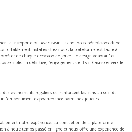
oment et n’importe où. Avec Bwin Casino, nous bénéficions d’une
onfortablement installés chez nous, la plateforme est facile à
e profiter de chaque occasion de jouer. Le design adaptatif et
nous semble. En définitive, l’engagement de Bwin Casino envers le
 des événements réguliers qui renforcent les liens au sein de
un fort sentiment d’appartenance parmi nos joueurs.
rablement notre expérience. La conception de la plateforme
sion à notre temps passé en ligne et nous offre une expérience de