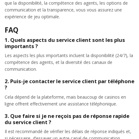
que la disponibilité, la compétence des agents, les options de
communication et la transparence, vous vous assurez une
expérience de jeu optimale.
FAQ
1. Quels aspects du service client sont les plus
importants ?
Les aspects les plus importants incluent la disponibilité (24/7), la
compétence des agents, et la diversité des canaux de
communication.
2. Puis-je contacter le service client par téléphone
?
Cela dépend de la plateforme, mais beaucoup de casinos en
ligne offrent effectivement une assistance téléphonique.
3. Que faire si je ne reçois pas de réponse rapide
du service client ?
Il est recommandé de vérifier les délais de réponse indiqués et,
si nécessaire, d’essayer un autre canal de communication