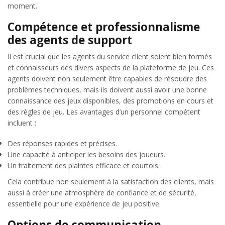
moment.
Compétence et professionnalisme
des agents de support
Il est crucial que les agents du service client soient bien formés
et connaisseurs des divers aspects de la plateforme de jeu. Ces
agents doivent non seulement être capables de résoudre des
problèmes techniques, mais ils doivent aussi avoir une bonne
connaissance des jeux disponibles, des promotions en cours et
des règles de jeu. Les avantages d’un personnel compétent
incluent :
Des réponses rapides et précises.
Une capacité à anticiper les besoins des joueurs.
Un traitement des plaintes efficace et courtois.
Cela contribue non seulement à la satisfaction des clients, mais
aussi à créer une atmosphère de confiance et de sécurité,
essentielle pour une expérience de jeu positive.
Options de communication