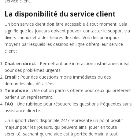
service client.
La disponibilité du service client
Un bon service client doit être accessible à tout moment. Cela
signifie que les joueurs doivent pouvoir contacter le support via
divers canaux et à des heures flexibles. Voici les principaux
moyens par lesquels les casinos en ligne offrent leur service
client :
Chat en direct :
Permettant une interaction instantanée, idéal
pour des problèmes urgents.
Email :
Pour des questions moins immédiates ou des
demandes plus détaillées.
Téléphone :
Une option parfois offerte pour ceux qui préfèrent
parler à un représentant.
FAQ :
Une rubrique pour résoudre les questions fréquentes sans
assistance directe.
Un support client disponible 24/7 représente un point positif
majeur pour les joueurs, qui peuvent ainsi jouer en toute
sérénité, sachant qu’une aide est à portée de main à tout