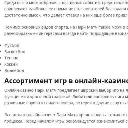
Среди всего многообразия спортивных событий, представленн
привлекают наибольшее внимание пользователей благодаря с
достаточно высок, что делает ставки на них еще более прив
Помимо основных видов спорта, на Пари Матч также можно сд
разнообразными интересами всегда найти подходящие вариан
Футбол
Баскетбол
Теннис
Хоккей
Волейбол
Ассортимент игр в онлайн-казин
Онлайн-казино Пари Матч предлагает широкий выбор игр на л
функциями и красочной графикой. Любители настольных игр м
различные варианты видео-покера, лотереи и другие азартные
Все игры в онлайн-казино Пари Матч представлены только о
процесса. Перед началом игры рекомендуется ознакомиться с