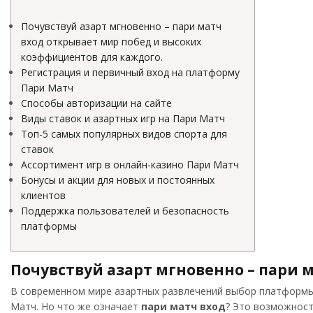
Почувствуй азарт мгновенно – пари матч
вход открывает мир побед и высоких
коэффициентов для каждого.
Регистрация и первичный вход на платформу
Пари Матч
Способы авторизации на сайте
Виды ставок и азартных игр на Пари Матч
Топ-5 самых популярных видов спорта для
ставок
Ассортимент игр в онлайн-казино Пари Матч
Бонусы и акции для новых и постоянных
клиентов
Поддержка пользователей и безопасность
платформы
Почувствуй азарт мгновенно – пари 
В современном мире азартных развлечений выбор платформы 
Матч. Но что же означает
пари матч вход
? Это возможност