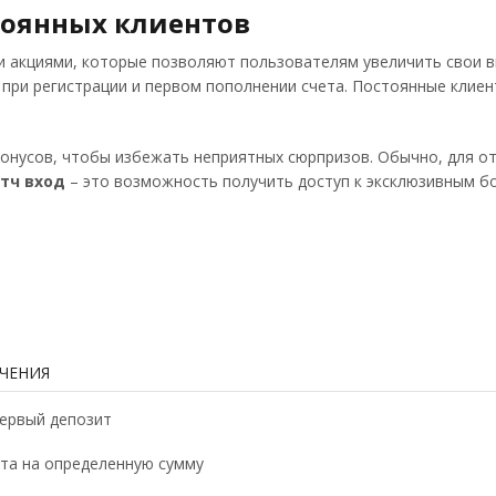
тоянных клиентов
 акциями, которые позволяют пользователям увеличить свои в
 при регистрации и первом пополнении счета. Постоянные клие
бонусов, чтобы избежать неприятных сюрпризов. Обычно, для 
тч вход
– это возможность получить доступ к эксклюзивным бо
ЧЕНИЯ
первый депозит
та на определенную сумму