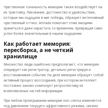
Чувственная тональность мемории также воздействует на
их трактовку. Ликование, достоинство и удовольствие,
которые мы ощущали в миг победы, образуют интенсивный
чувственный оттиск. Armada помогает этим эмоциям
храниться и даже нарастать со временем, превращая само
успех более значительным в нашем ощущении.
Как работает мемория:
пересборка, а не четкий
хранилище
Множество люди ошибочно предполагают, что мемория
оперирует как регистратор, детально регистрируя и
восстанавливая события. На деле мемория образует собой
активный процесс воссоздания, при котором интеллект
постоянно заново компонует ретроспективу из
всевозможных частей информации.
При любом проигрывании мемории оно слегка изменяется
под давлением текущего аффективного режима, свежих