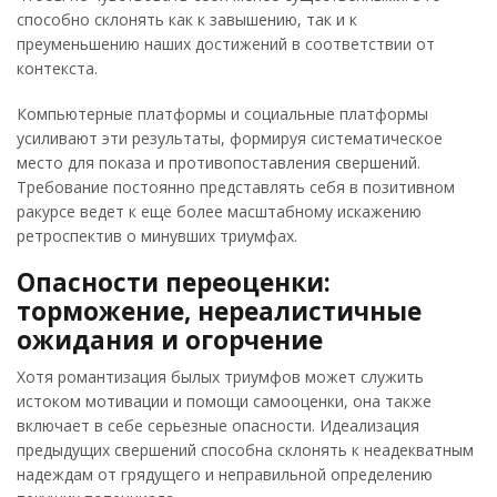
способно склонять как к завышению, так и к
преуменьшению наших достижений в соответствии от
контекста.
Компьютерные платформы и социальные платформы
усиливают эти результаты, формируя систематическое
место для показа и противопоставления свершений.
Требование постоянно представлять себя в позитивном
ракурсе ведет к еще более масштабному искажению
ретроспектив о минувших триумфах.
Опасности переоценки:
торможение, нереалистичные
ожидания и огорчение
Хотя романтизация былых триумфов может служить
истоком мотивации и помощи самооценки, она также
включает в себе серьезные опасности. Идеализация
предыдущих свершений способна склонять к неадекватным
надеждам от грядущего и неправильной определению