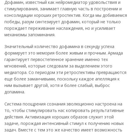
Дофамин, известный как нейромедиатор удовольствия и
стимулирования, занимает главную часть в построении и
консолидации хороших ретроспектив. Когда мы добиваемся
победы, разум синтезирует дофамин, который не только
порождает переживание наслаждения, но и усиливает
механизмы запоминания.
Значительный количество дофамина в секунду успеха
формирует это мемория более живым и прочным. Армада
гарантирует первостепенное хранение именно тех
мгновений, которые следовали за выделением этого
медиатора. Со периодом эти ретроспективы превращаются
еще более заманчивыми, поскольку каждое апелляция к
ним вызывает другой, хотя и более слабый, выброс
допамина.
Система поощрения сознания эволюционно настроена на
то, чтобы стимулировать нас копировать результативные
действия. Активизация хороших образов служит этой
задаче, порождая интенсивный стимул к получению новых
задач. Вместе с тем это же качество имеет возможность