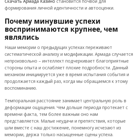
Скачать Армада Казино
становится почвой для
формирования личной идентичности и автооценки.
Почему минувшие успехи
воспринимаются крупнее, чем
являлись
Наши мемории о предыдущих успехах переживают
систематической анализу и модификации. Армада случается
непроизвольно – интеллект подчеркивает благоприятные
стороны опыта и ослабляет плохие подробности. Данный
механизм инициируется уже в время испытания события и
продолжается каждый раз, когда мы обращаемся к этому
воспоминанию.
Темпоральная расстояние занимает центральную роль в
деформации ощущения. Чем дольше периода протекает с
времени факта, тем более важным оно нам
представляется. Малые неудачи и препятствия, которые
шли вместе с наш достижение, понемногу исчезают из
мемории, держа только насыщенные сцены успеха.