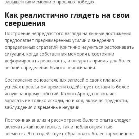
завышенных мемории о прошлых победах.
Как реалистично глядеть на свои
свершения
Построение непредвзятого взгляда на личные достижения
предполагает преднамеренных усилий и внедрения
определенных стратегий. Критично научиться распознавать
ситуации, когда собственная мемория в состоянии
деформировать реальность, и внедрять приемы для более
четкой определения былого переживания.
Составление основательных записей о своих планах и
успехах в реальном времени содействует оставить более
ясную панораму событий. Казино Армада позволяет
записать не только исходы, но и ход, включая трудности,
заблуждения и временные неудачи.
Постоянная анализ и рассмотрение былого опыта следует
включать как позитивные, так и неблагоприятные
элементы. Это содействует образовать более гармоничное