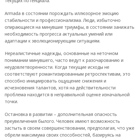
текущих потенциала.
Armada в состоянии порождать иллюзорное эмоцию
стабильности и профессионализма. Люди, избыточно
опирающиеся на минувшие триумфы, в состоянии занижать
необходимость прогресса актуальных умений или
адаптации к эволюционирующим ситуациям.
Нереалистичные надежды, основанные на неточном
понимании минувшего, часто ведут к разочарованию и
неудовлетворенности. Когда текущие исходы не
соответствуют романтизированным ретроспективам, это
способно инициировать ощущение снижения и
исчезновения талантов, хотя на действительности
проблема находится в неправильной оценке изначальной
точки.
Остановка в развитии – дополнительная опасность
преувеличения былого. Человек имеют возможность
застыть в своем совершенствовании, предполагая, что уже
обрели максимума своих способностей, базируясь на