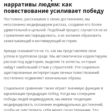
нарративы людям: как
повествование усиливает победу
Постоянно, рассказывая о своих достижениях, мы
неосознанно модифицируем рассказ, создавая его более
удивительной и цельной. Подобный процесс случается не из
стремления мистифицировать, а из желания образовать
захватывающий и мотивирующий историю.
Армада сказывается на то, как мы представляем свои
успехи в групповом среде. Мы автоматически корректируем
рассказ под аудиторию, выделяя те аспекты, которые
найдут наибольший отзыв у слушателей. Эти социально
адаптированные интерпретации личных повествований
постепенно подменяют изначальные образы.
Социальное сравнение также играет значимую функцию в
идеализации предыдущих побед. Когда мы созерцаем
победы людей индивидуумов, мы имеем тенденцию
модифицировать осознание индивидуальных достижений,
чтобы не чувствовать себя менее существенными. Это