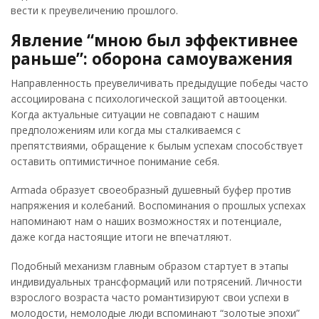
вести к преувеличению прошлого.
Явление “мною был эффективнее
раньше”: оборона самоуважения
Направленность преувеличивать предыдущие победы часто
ассоциирована с психологической защитой автооценки.
Когда актуальные ситуации не совпадают с нашим
предположениям или когда мы сталкиваемся с
препятствиями, обращение к былым успехам способствует
оставить оптимистичное понимание себя.
Armada образует своеобразный душевный буфер против
напряжения и колебаний. Воспоминания о прошлых успехах
напоминают нам о наших возможностях и потенциале,
даже когда настоящие итоги не впечатляют.
Подобный механизм главным образом стартует в этапы
индивидуальных трансформаций или потрясений. Личности
взрослого возраста часто романтизируют свои успехи в
молодости, немолодые люди вспоминают “золотые эпохи”