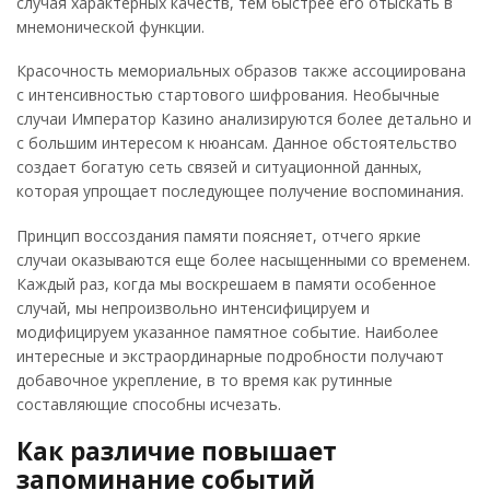
случая характерных качеств, тем быстрее его отыскать в
мнемонической функции.
Красочность мемориальных образов также ассоциирована
с интенсивностью стартового шифрования. Необычные
случаи Император Казино анализируются более детально и
с большим интересом к нюансам. Данное обстоятельство
создает богатую сеть связей и ситуационной данных,
которая упрощает последующее получение воспоминания.
Принцип воссоздания памяти поясняет, отчего яркие
случаи оказываются еще более насыщенными со временем.
Каждый раз, когда мы воскрешаем в памяти особенное
случай, мы непроизвольно интенсифицируем и
модифицируем указанное памятное событие. Наиболее
интересные и экстраординарные подробности получают
добавочное укрепление, в то время как рутинные
составляющие способны исчезать.
Как различие повышает
запоминание событий