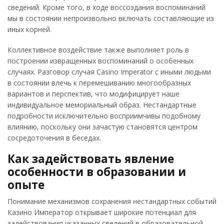
сведений. Кроме того, в ходе воссоздания воспоминаний
мы в состоянии непроизвольно включать составляющие из
иных корней.
Коллективное воздействие также выполняет роль в
построении извращенных воспоминаний о особенных
случаях. Разговор случая Casino Imperator с иными людьми
в состоянии влечь к перемешиванию многообразных
вариантов и перспектив, что модифицирует наше
индивидуальное мемориальный образ. Нестандартные
подробности исключительно восприимчивы подобному
влиянию, поскольку они зачастую становятся центром
сосредоточения в беседах.
Как задействовать явление
особенности в образовании и
опыте
Понимание механизмов сохранения нестандартных событий
Казино Император открывает широкие потенциал для
задействования указанных сведений в образовательной