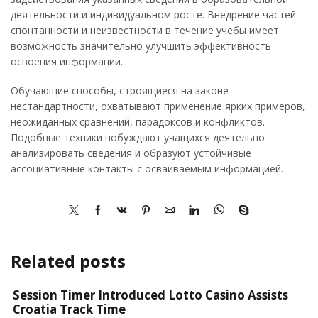
деятельности и индивидуальном росте. Внедрение частей
спонтанности и неизвестности в течение учебы имеет
возможность значительно улучшить эффективность
освоения информации.
Обучающие способы, строящиеся на законе
нестандартности, охватывают применение ярких примеров,
неожиданных сравнений, парадоксов и конфликтов.
Подобные техники побуждают учащихся деятельно
анализировать сведения и образуют устойчивые
ассоциативные контакты с осваиваемым информацией.
Related posts
Session Timer Introduced Lotto Casino Assists
Croatia Track Time