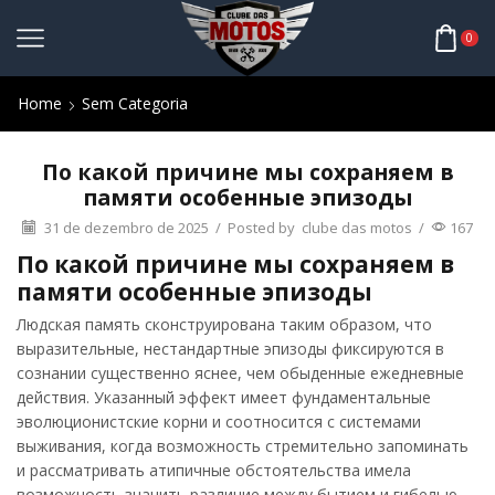
0
Home
Sem Categoria
По какой причине мы сохраняем в
памяти особенные эпизоды
31 de dezembro de 2025
/
Posted by
clube das motos
/
167
По какой причине мы сохраняем в
памяти особенные эпизоды
Людская память сконструирована таким образом, что
выразительные, нестандартные эпизоды фиксируются в
сознании существенно яснее, чем обыденные ежедневные
действия. Указанный эффект имеет фундаментальные
эволюционистские корни и соотносится с системами
выживания, когда возможность стремительно запоминать
и рассматривать атипичные обстоятельства имела
возможность значить различие между бытием и гибелью.