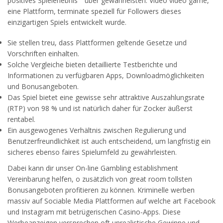
positives Spielerlebnis” “über gewährleisten. Video video game,
eine Plattform, terminate speziell für Followers dieses
einzigartigen Spiels entwickelt wurde.
Sie stellen treu, dass Plattformen geltende Gesetze und
Vorschriften einhalten.
Solche Vergleiche bieten detaillierte Testberichte und
Informationen zu verfügbaren Apps, Downloadmöglichkeiten
und Bonusangeboten.
Das Spiel bietet eine gewisse sehr attraktive Auszahlungsrate
(RTP) von 98 % und ist natürlich daher für Zocker äußerst
rentabel.
Ein ausgewogenes Verhältnis zwischen Regulierung und
Benutzerfreundlichkeit ist auch entscheidend, um langfristig ein
sicheres ebenso faires Spielumfeld zu gewährleisten.
Dabei kann dir unser On-line Gambling establishment
Vereinbarung helfen, o zusätzlich von great room tollsten
Bonusangeboten profitieren zu können. Kriminelle werben
massiv auf Sociable Media Plattformen auf welche art Facebook
und Instagram mit betrügerischen Casino-Apps. Diese
Werbeanzeigen versprechen oft unrealistische Gewinne und