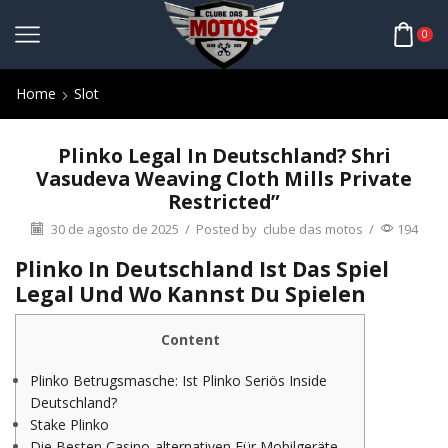
0
Home
Slot
Plinko Legal In Deutschland? Shri
Vasudeva Weaving Cloth Mills Private
Restricted”
30 de agosto de 2025
/
Posted by
clube das motos
/
194
Plinko In Deutschland Ist Das Spiel
Legal Und Wo Kannst Du Spielen
Content
Plinko Betrugsmasche: Ist Plinko Seriös Inside
Deutschland?
Stake Plinko
Die Besten Casino-alternativen Für Mobilgeräte