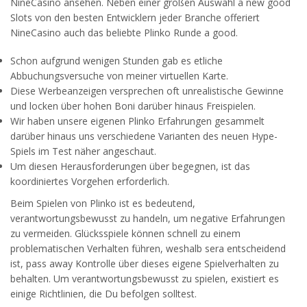
NineCasino ansehen. Neben einer großen Auswahl a new good
Slots von den besten Entwicklern jeder Branche offeriert
NineCasino auch das beliebte Plinko Runde a good.
Schon aufgrund wenigen Stunden gab es etliche
Abbuchungsversuche von meiner virtuellen Karte.
Diese Werbeanzeigen versprechen oft unrealistische Gewinne
und locken über hohen Boni darüber hinaus Freispielen.
Wir haben unsere eigenen Plinko Erfahrungen gesammelt
darüber hinaus uns verschiedene Varianten des neuen Hype-
Spiels im Test näher angeschaut.
Um diesen Herausforderungen über begegnen, ist das
koordiniertes Vorgehen erforderlich.
Beim Spielen von Plinko ist es bedeutend,
verantwortungsbewusst zu handeln, um negative Erfahrungen
zu vermeiden. Glücksspiele können schnell zu einem
problematischen Verhalten führen, weshalb sera entscheidend
ist, pass away Kontrolle über dieses eigene Spielverhalten zu
behalten. Um verantwortungsbewusst zu spielen, existiert es
einige Richtlinien, die Du befolgen solltest.