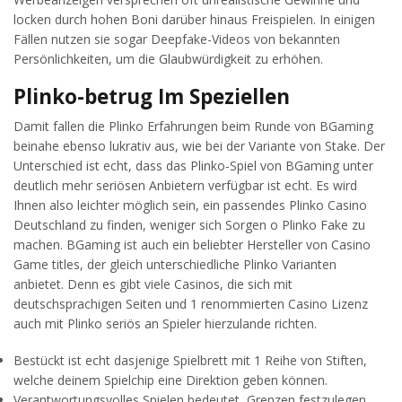
locken durch hohen Boni darüber hinaus Freispielen. In einigen
Fällen nutzen sie sogar Deepfake-Videos von bekannten
Persönlichkeiten, um die Glaubwürdigkeit zu erhöhen.
Plinko-betrug Im Speziellen
Damit fallen die Plinko Erfahrungen beim Runde von BGaming
beinahe ebenso lukrativ aus, wie bei der Variante von Stake. Der
Unterschied ist echt, dass das Plinko-Spiel von BGaming unter
deutlich mehr seriösen Anbietern verfügbar ist echt. Es wird
Ihnen also leichter möglich sein, ein passendes Plinko Casino
Deutschland zu finden, weniger sich Sorgen o Plinko Fake zu
machen. BGaming ist auch ein beliebter Hersteller von Casino
Game titles, der gleich unterschiedliche Plinko Varianten
anbietet. Denn es gibt viele Casinos, die sich mit
deutschsprachigen Seiten und 1 renommierten Casino Lizenz
auch mit Plinko seriös an Spieler hierzulande richten.
Bestückt ist echt dasjenige Spielbrett mit 1 Reihe von Stiften,
welche deinem Spielchip eine Direktion geben können.
Verantwortungsvolles Spielen bedeutet, Grenzen festzulegen