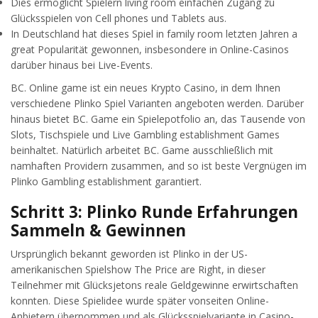
Dies ermöglicht Spielern living room einfachen Zugang zu
Glücksspielen von Cell phones und Tablets aus.
In Deutschland hat dieses Spiel in family room letzten Jahren a
great Popularität gewonnen, insbesondere in Online-Casinos
darüber hinaus bei Live-Events.
BC. Online game ist ein neues Krypto Casino, in dem Ihnen
verschiedene Plinko Spiel Varianten angeboten werden. Darüber
hinaus bietet BC. Game ein Spielepotfolio an, das Tausende von
Slots, Tischspiele und Live Gambling establishment Games
beinhaltet. Natürlich arbeitet BC. Game ausschließlich mit
namhaften Providern zusammen, and so ist beste Vergnügen im
Plinko Gambling establishment garantiert.
Schritt 3: Plinko Runde Erfahrungen
Sammeln & Gewinnen
Ursprünglich bekannt geworden ist Plinko in der US-
amerikanischen Spielshow The Price are Right, in dieser
Teilnehmer mit Glücksjetons reale Geldgewinne erwirtschaften
konnten. Diese Spielidee wurde später vonseiten Online-
Anbietern übernommen und als Glücksspielvariante in Casino-