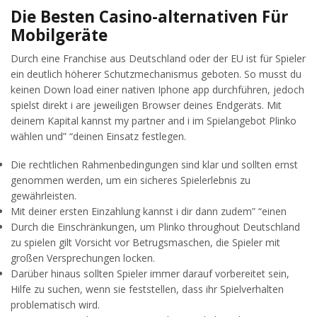
Die Besten Casino-alternativen Für
Mobilgeräte
Durch eine Franchise aus Deutschland oder der EU ist für Spieler
ein deutlich höherer Schutzmechanismus geboten. So musst du
keinen Down load einer nativen Iphone app durchführen, jedoch
spielst direkt i are jeweiligen Browser deines Endgeräts. Mit
deinem Kapital kannst my partner and i im Spielangebot Plinko
wählen und” “deinen Einsatz festlegen.
Die rechtlichen Rahmenbedingungen sind klar und sollten ernst
genommen werden, um ein sicheres Spielerlebnis zu
gewährleisten.
Mit deiner ersten Einzahlung kannst i dir dann zudem” “einen
Durch die Einschränkungen, um Plinko throughout Deutschland
zu spielen gilt Vorsicht vor Betrugsmaschen, die Spieler mit
großen Versprechungen locken.
Darüber hinaus sollten Spieler immer darauf vorbereitet sein,
Hilfe zu suchen, wenn sie feststellen, dass ihr Spielverhalten
problematisch wird.