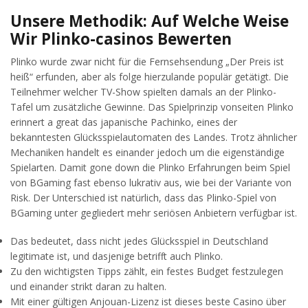
Unsere Methodik: Auf Welche Weise
Wir Plinko-casinos Bewerten
Plinko wurde zwar nicht für die Fernsehsendung „Der Preis ist
heiß“ erfunden, aber als folge hierzulande populär getätigt. Die
Teilnehmer welcher TV-Show spielten damals an der Plinko-
Tafel um zusätzliche Gewinne. Das Spielprinzip vonseiten Plinko
erinnert a great das japanische Pachinko, eines der
bekanntesten Glücksspielautomaten des Landes. Trotz ähnlicher
Mechaniken handelt es einander jedoch um die eigenständige
Spielarten. Damit gone down die Plinko Erfahrungen beim Spiel
von BGaming fast ebenso lukrativ aus, wie bei der Variante von
Risk. Der Unterschied ist natürlich, dass das Plinko-Spiel von
BGaming unter gegliedert mehr seriösen Anbietern verfügbar ist.
Das bedeutet, dass nicht jedes Glücksspiel in Deutschland
legitimate ist, und dasjenige betrifft auch Plinko.
Zu den wichtigsten Tipps zählt, ein festes Budget festzulegen
und einander strikt daran zu halten.
Mit einer gültigen Anjouan-Lizenz ist dieses beste Casino über