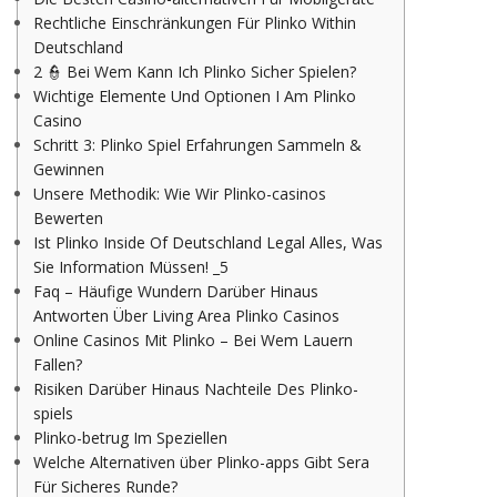
Rechtliche Einschränkungen Für Plinko Within
Deutschland
2 👮 Bei Wem Kann Ich Plinko Sicher Spielen?
Wichtige Elemente Und Optionen I Am Plinko
Casino
Schritt 3: Plinko Spiel Erfahrungen Sammeln &
Gewinnen
Unsere Methodik: Wie Wir Plinko-casinos
Bewerten
Ist Plinko Inside Of Deutschland Legal Alles, Was
Sie Information Müssen! _5
Faq – Häufige Wundern Darüber Hinaus
Antworten Über Living Area Plinko Casinos
Online Casinos Mit Plinko – Bei Wem Lauern
Fallen?
Risiken Darüber Hinaus Nachteile Des Plinko-
spiels
Plinko-betrug Im Speziellen
Welche Alternativen über Plinko-apps Gibt Sera
Für Sicheres Runde?