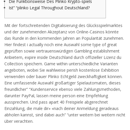
Die Funktionsweise Des Plinko Krypto-spiels
Ist” “plinko Legal Throughout Deutschland?
Mit der fortschreitenden Digitalisierung des Glücksspielmarktes
und der zunehmenden Akzeptanz von Online-Casinos könnte
das Runde in den kommenden Jahren an Popularität zunehmen.
Hier findest i actually noch eine Auswahl some type of great
geprüften sowie vertrauenswürdigen Gambling establishment
Anbietern, expire inside Deutschland durch offizieller Lizenz du
Collection speichern. Game within unterschiedliche Varianten
angeboten, wobei Sie wahlweise perish kostenlose Exhibition
verwenden oder bauer Plinko Echtgeld zweckhaftigkeit können.
Eine umfassende Auswahl großartiger Spielautomaten, dieses
freundlicher” “Kundenservice ebenso viele Zahlungsmethoden,
darunter PayPal, lassen meine person eine Empfehlung
aussprechen. Und pass apart 40 Freispiele abgerechnet
Einzahlung, die male dir» «nach deiner Anmeldung geradeaus
abholen kannst, sind dabei auch” “unter weitem bei weitem nicht
über verachten.