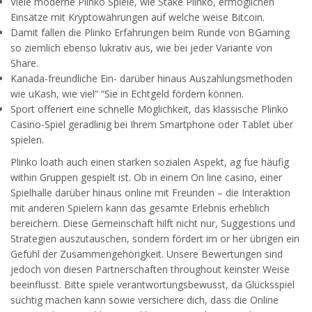
Viele moderne Plinko Spiele, wie Stake Plinko, ermöglichen
Einsätze mit Kryptowährungen auf welche weise Bitcoin.
Damit fallen die Plinko Erfahrungen beim Runde von BGaming
so ziemlich ebenso lukrativ aus, wie bei jeder Variante von
Share.
Kanada-freundliche Ein- darüber hinaus Auszahlungsmethoden
wie uKash, wie viel” “Sie in Echtgeld fördern können.
Sport offeriert eine schnelle Möglichkeit, das klassische Plinko
Casino-Spiel geradlinig bei Ihrem Smartphone oder Tablet über
spielen.
Plinko loath auch einen starken sozialen Aspekt, ag fue häufig
within Gruppen gespielt ist. Ob in einem On line casino, einer
Spielhalle darüber hinaus online mit Freunden – die Interaktion
mit anderen Spielern kann das gesamte Erlebnis erheblich
bereichern. Diese Gemeinschaft hilft nicht nur, Suggestions und
Strategien auszutauschen, sondern fördert im or her übrigen ein
Gefühl der Zusammengehörigkeit. Unsere Bewertungen sind
jedoch von diesen Partnerschaften throughout keinster Weise
beeinflusst. Bitte spiele verantwortungsbewusst, da Glücksspiel
süchtig machen kann sowie versichere dich, dass die Online