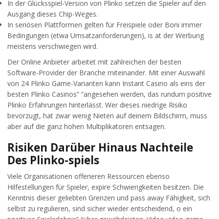
In der Glücksspiel-Version von Plinko setzen die Spieler auf den
Ausgang dieses Chip-Weges.
In seriösen Plattformen gelten für Freispiele oder Boni immer
Bedingungen (etwa Umsatzanforderungen), is at der Werbung
meistens verschwiegen wird.
Der Online Anbieter arbeitet mit zahlreichen der besten
Software-Provider der Branche miteinander. Mit einer Auswahl
von 24 Plinko Game-Varianten kann Instant Casino als eins der
besten Plinko Casinos” “angesehen werden, das rundum positive
Plinko Erfahrungen hinterlässt. Wer dieses niedrige Risiko
bevorzugt, hat zwar wenig Nieten auf deinem Bildschirm, muss
aber auf die ganz hohen Multiplikatoren entsagen.
Risiken Darüber Hinaus Nachteile
Des Plinko-spiels
Viele Organisationen offerieren Ressourcen ebenso
Hilfestellungen für Spieler, expire Schwierigkeiten besitzen. Die
Kenntnis dieser geliebten Grenzen und pass away Fähigkeit, sich
selbst zu regulieren, sind sicher wieder entscheidend, o ein