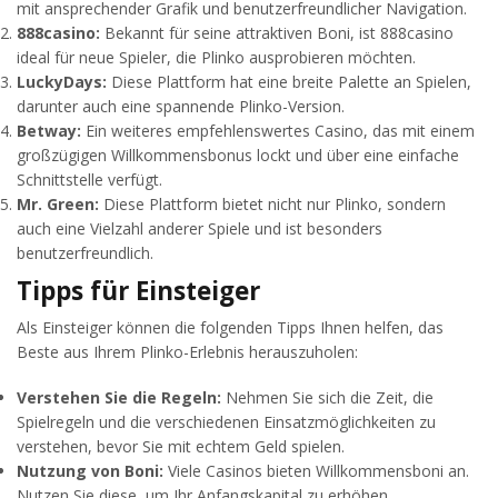
mit ansprechender Grafik und benutzerfreundlicher Navigation.
888casino:
Bekannt für seine attraktiven Boni, ist 888casino
ideal für neue Spieler, die Plinko ausprobieren möchten.
LuckyDays:
Diese Plattform hat eine breite Palette an Spielen,
darunter auch eine spannende Plinko-Version.
Betway:
Ein weiteres empfehlenswertes Casino, das mit einem
großzügigen Willkommensbonus lockt und über eine einfache
Schnittstelle verfügt.
Mr. Green:
Diese Plattform bietet nicht nur Plinko, sondern
auch eine Vielzahl anderer Spiele und ist besonders
benutzerfreundlich.
Tipps für Einsteiger
Als Einsteiger können die folgenden Tipps Ihnen helfen, das
Beste aus Ihrem Plinko-Erlebnis herauszuholen:
Verstehen Sie die Regeln:
Nehmen Sie sich die Zeit, die
Spielregeln und die verschiedenen Einsatzmöglichkeiten zu
verstehen, bevor Sie mit echtem Geld spielen.
Nutzung von Boni:
Viele Casinos bieten Willkommensboni an.
Nutzen Sie diese, um Ihr Anfangskapital zu erhöhen.