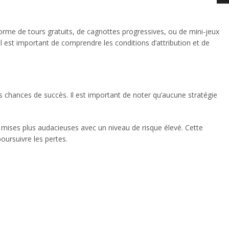
orme de tours gratuits, de cagnottes progressives, ou de mini-jeux
est important de comprendre les conditions d’attribution et de
os chances de succès. Il est important de noter qu’aucune stratégie
s mises plus audacieuses avec un niveau de risque élevé. Cette
poursuivre les pertes.