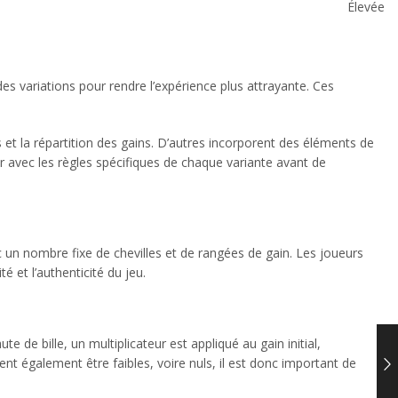
Élevée
des variations pour rendre l’expérience plus attrayante. Ces
et la répartition des gains. D’autres incorporent des éléments de
r avec les règles spécifiques de chaque variante avant de
c un nombre fixe de chevilles et de rangées de gain. Les joueurs
é et l’authenticité du jeu.
 de bille, un multiplicateur est appliqué au gain initial,
t également être faibles, voire nuls, il est donc important de