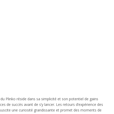
 du Plinko réside dans sa simplicité et son potentiel de gains
es de succès avant de s’y lancer. Les retours d’expérience des
s, suscite une curiosité grandissante et promet des moments de