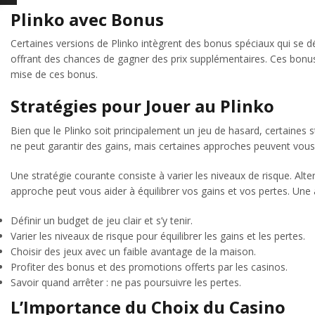
Plinko avec Bonus
Certaines versions de Plinko intègrent des bonus spéciaux qui se d
offrant des chances de gagner des prix supplémentaires. Ces bonus
mise de ces bonus.
Stratégies pour Jouer au Plinko
Bien que le Plinko soit principalement un jeu de hasard, certaines 
ne peut garantir des gains, mais certaines approches peuvent vou
Une stratégie courante consiste à varier les niveaux de risque. Alt
approche peut vous aider à équilibrer vos gains et vos pertes. Une au
Définir un budget de jeu clair et s’y tenir.
Varier les niveaux de risque pour équilibrer les gains et les pertes.
Choisir des jeux avec un faible avantage de la maison.
Profiter des bonus et des promotions offerts par les casinos.
Savoir quand arrêter : ne pas poursuivre les pertes.
L’Importance du Choix du Casino