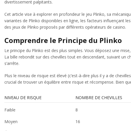
divertissement palpitants.
Cet article vise à explorer en profondeur le jeu Plinko, sa mécaniqu
variantes de Plinko disponibles en ligne, les facteurs influençant l
des jeux de Plinko proposés par différents opérateurs de casino.
Comprendre le Principe du Plinko
Le principe du Plinko est des plus simples. Vous déposez une mise, 
La bille rebondit sur des chevilles tout en descendant, suivant un c
s’arrête.
Plus le niveau de risque est élevé (c’est-à-dire plus il y a de chevil
crucial de trouver un équilibre entre risque et récompense. Bien q
NIVEAU DE RISQUE
NOMBRE DE CHEVILLES
Faible
8
Moyen
16