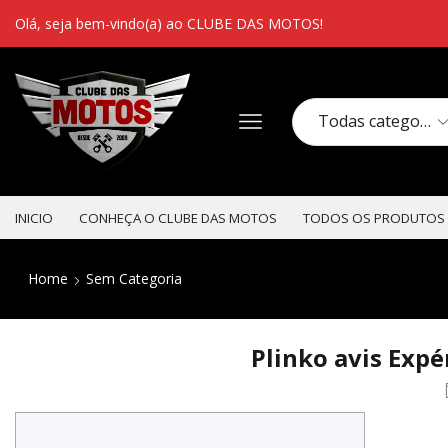
Olá, seja bem-vindo(a) ao CLUBE DAS MOTOS!
INICIO
CONHEÇA O CLUBE DAS MOTOS
TODOS OS PRODUTOS
Home
Sem Categoria
Plinko avis Expé