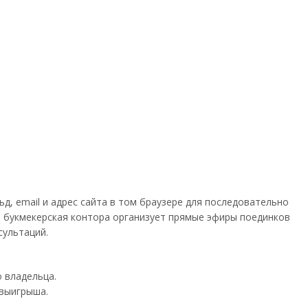
д, email и адрес сайта в том браузере для последовательно
 букмекерская контора организует прямые эфиры поединков
сультаций.
 владельца.
 выигрыша.