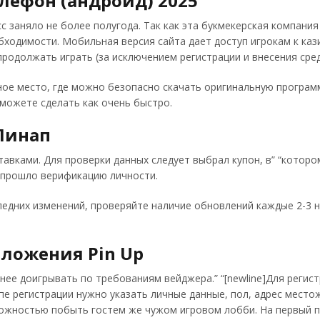
лефон (андроид) 2025
 заняло не более полугода. Так как эта букмекерская компания
одимости. Мобильная версия сайта дает доступ игрокам к казин
одолжать играть (за исключением регистрации и внесения сред
венное место, где можно безопасно скачать оригинальную програ
сможете сделать как очень быстро.
Пинап
авками. Для проверки данных следует выбрал купон, в” “которо
о прошло верификацию личности.
ледних изменений, проверяйте наличие обновлений каждые 2-3 
ложения Pin Up
нее доигрывать по требованиям вейджера.” “[newline]Для регис
пе регистрации нужно указать личные данные, пол, адрес место
зможностью побыть гостем же чужом игровом лобби. На первый