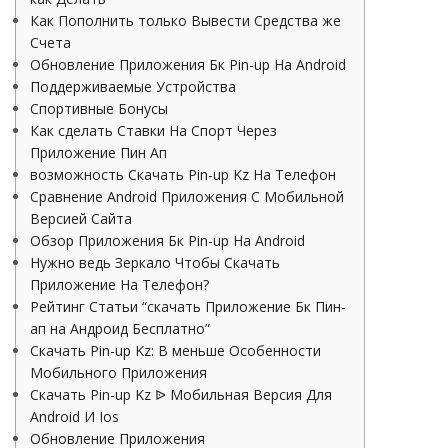
Как Пополнить только Вывести Средства же
Счета
Обновление Приложения Бк Pin-up На Android
Поддерживаемые Устройства
Спортивные Бонусы
Как сделать Ставки На Спорт Через
Приложение Пин Ап
возможность Скачать Pin-up Kz На Телефон
Сравнение Android Приложения С Мобильной
Версией Сайта
Обзор Приложения Бк Pin-up На Android
Нужно ведь Зеркало Чтобы Скачать
Приложение На Телефон?
Рейтинг Статьи “скачать Приложение Бк Пин-
ап на Андроид Бесплатно”
Скачать Pin-up Kz: В меньше Особенности
Мобильного Приложения
Скачать Pin-up Kz ᐉ Мобильная Версия Для
Android И Ios
Обновление Приложения