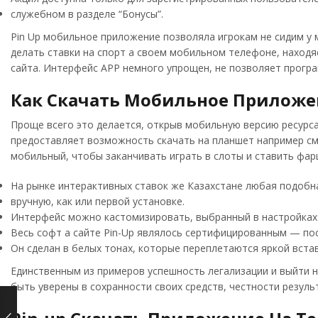
служебном в разделе “Бонусы”.
Pin Up мобильное приложение позволяла игрокам не сидим у
делать ставки на спорт а своем мобильном телефоне, наход
сайта. Интерфейс APP немного упрощен, не позволяет програ
Как Скачать Мобильное Приложе
Проще всего это делается, открыв мобильную версию ресурса 
предоставляет возможность скачать на планшет например с
мобильный, чтобы заканчивать играть в слоты и ставить фа
На рынке интерактивных ставок же Казахстане любая подобна
вручную, как или первой установке.
Интерфейс можно кастомизировать, выбранный в настройках 
Весь софт а сайте Pin-Up являлось сертифицированным — по
Он сделан в белых тонах, которые переплетаются яркой вста
Единственным из примеров успешность легализации и выйти н
быть уверены в сохранности своих средств, честности резул