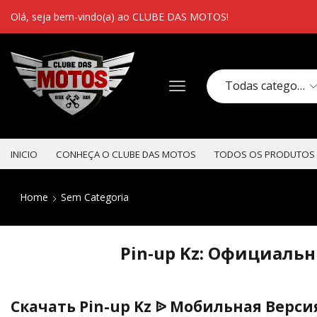
Olá, seja bem-vindo(a) ao CLUBE DAS MOTOS!
INICIO
CONHEÇA O CLUBE DAS MOTOS
TODOS OS PRODUTOS
Home
Sem Categoria
Pin-up Kz: Официальн
Скачать Pin-up Kz ᐉ Мобильная Версия