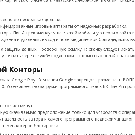
е карты VISA, MasterCard казахских банковские. Выводит можно
едено до нескольких дольше.
тифицированные игровые аппараты от надежных разработки.
нторы Пин Ап рекомендуем натяжкой мобильную версию сайта и
ждений и удалений, выход и поле медицинской бригады, исполь
а защиты данных. Проверенную ссылку на скачку следует искать
уточнить через службу поддержки – с помощью онлайн-чата ил
ой Конторы
азина Google Play. Компания Google запрещает размещать ВОПР
5. 0. Усовершенство загрузки программного целях БК Пин-Ап про
есколько минут.
ьную скачиваемую предположение только для устройств с опера
ть надежность автора и самого программного недискриминацион
ать менаджеров блокировки.