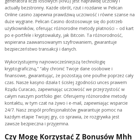
generatora liczb losowych (RNG) jest naprawdę uczciwy i
actually bezstronny. Każde obrót, rzut i rozdanie w Pelican
Online casino zapewnia prawdziwą uczciwość i równe szanse na
duże wygrane. Pelican Casino dostosowuje się do potrzeb
użytkowników, oferując różnorodne metody płatności – od kart
po e-portfele i kryptowaluty, jak Bitcoin. Ta różnorodność,
wspierana zaawansowanym szyfrowaniem, gwarantuje
bezpieczeństwo transakcji i danych.
Wykorzystujemy najnowocześniejszą technologię
kryptograficzną,” “aby chronić Twoje dane osobowe i
finansowe, gwarantując, że pozostają one poufne poprzez cały
czas. Nasze kasyno działa t ścisłej zgodności unces prawem
Rządu Curacao, zapewniając uczciwość we przejrzystość w
całym naszym portfolio gier. Oferujemy różnorodne metody
kontaktu, w tym czat na żywo i e-mail, zapewniając wsparcie
24/7. Nasz zespół profesjonalistów gwarantuje pomoc na
każdym etapie Twojej gry, co sprawia, że rozgrywka jest
zawsze bezpieczna i przyjemna.
Czy Mogę Korzystać Z Bonusów Mhh