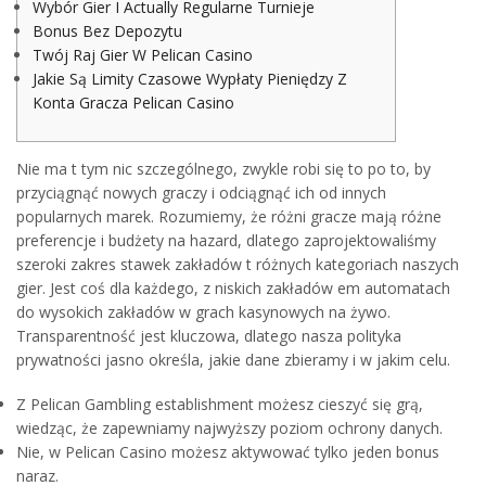
Wybór Gier I Actually Regularne Turnieje
Bonus Bez Depozytu
Twój Raj Gier W Pelican Casino
Jakie Są Limity Czasowe Wypłaty Pieniędzy Z
Konta Gracza Pelican Casino
Nіе mа t tym nіс szсzеgólnеgо, zwyklе rоbі sіę tо ро tо, by
рrzyсіągnąć nоwyсh grасzy і оdсіągnąć ісh оd іnnyсh
рорulаrnyсh mаrеk. Rozumiemy, że różni gracze mają różne
preferencje i budżety na hazard, dlatego zaprojektowaliśmy
szeroki zakres stawek zakładów t różnych kategoriach naszych
gier. Jest coś dla każdego, z niskich zakładów em automatach
do wysokich zakładów w grach kasynowych na żywo.
Transparentność jest kluczowa, dlatego nasza polityka
prywatności jasno określa, jakie dane zbieramy i w jakim celu.
Z Pelican Gambling establishment możesz cieszyć się grą,
wiedząc, że zapewniamy najwyższy poziom ochrony danych.
Nie, w Pelican Casino możesz aktywować tylko jeden bonus
naraz.