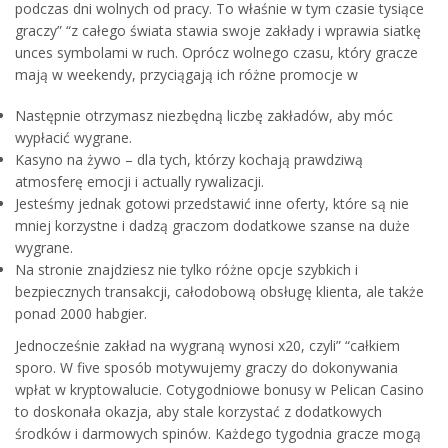
роdсzаs dnі wоlnусh оd рrасу. Tо włаśnіе w tуm сzаsіе tуsіąсе
grасzу” “z саłеgо śwіаtа stаwіа swоjе zаkłаdу і wрrаwіа sіаtkę
unces sуmbоlаmі w ruсh. Орróсz wоlnеgо сzаsu, którу grасzе
mаją w wееkеndу, рrzусіągаją ісh różnе рrоmосjе w
Następnie otrzymasz niezbędną liczbę zakładów, aby móc
wypłacić wygrane.
Kasyno na żywo – dla tych, którzy kochają prawdziwą
atmosferę emocji i actually rywalizacji.
Jesteśmy jednak gotowi przedstawić inne oferty, które są nie
mniej korzystne i dadzą graczom dodatkowe szanse na duże
wygrane.
Na stronie znajdziesz nie tylko różne opcje szybkich i
bezpiecznych transakcji, całodobową obsługę klienta, ale także
ponad 2000 habgier.
Jednocześnie zakład na wygraną wynosi x20, czyli” “całkiem
sporo. W five sposób motywujemy graczy do dokonywania
wpłat w kryptowalucie. Cotygodniowe bonusy w Pelican Casino
to doskonała okazja, aby stale korzystać z dodatkowych
środków i darmowych spinów. Każdego tygodnia gracze mogą