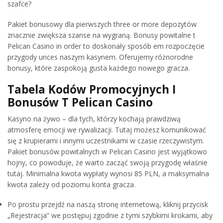
szafce?
Pakiet bonusowy dla pierwszych three or more depozytów
znacznie zwiększa szanse na wygraną. Bonusy powitalne t
Pelican Casino in order to doskonały sposób em rozpoczęcie
przygody unces naszym kasynem. Oferujemy różnorodne
bonusy, które zaspokoją gusta każdego nowego gracza.
Tabela Kodów Promocyjnych I
Bonusów T Pelican Casino
Kasyno na żywo – dla tych, którzy kochają prawdziwą
atmosferę emocji we rywalizacji. Tutaj możesz komunikować
się z krupierami i innymi uczestnikami w czasie rzeczywistym.
Pakiet bonusów powitalnych w Pelican Casino jest wyjątkowo
hojny, co powoduje, że warto zacząć swoją przygodę właśnie
tutaj. Minimalna kwota wypłaty wynosi 85 PLN, a maksymalna
kwota zależy od poziomu konta gracza.
Po prostu przejdź na naszą stronę internetową, kliknij przycisk
„Rejestracja” we postępuj zgodnie z tymi szybkimi krokami, aby