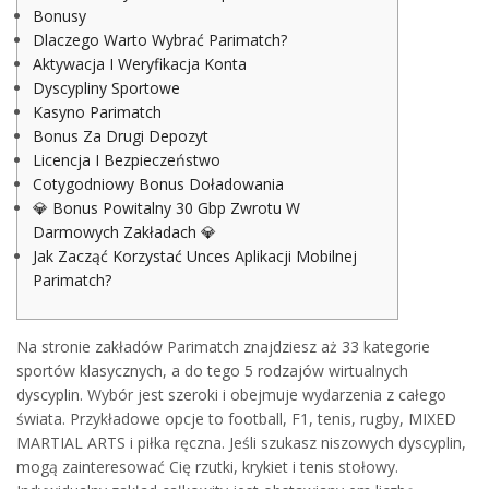
Bonusy
Dlaczego Warto Wybrać Parimatch?
Aktywacja I Weryfikacja Konta
Dyscypliny Sportowe
Kasyno Parimatch
Bonus Za Drugi Depozyt
Licencja I Bezpieczeństwo
Cotygodniowy Bonus Doładowania
💎 Bonus Powitalny 30 Gbp Zwrotu W
Darmowych Zakładach 💎
Jak Zacząć Korzystać Unces Aplikacji Mobilnej
Parimatch?
Na stronie zakładów Parimatch znajdziesz aż 33 kategorie
sportów klasycznych, a do tego 5 rodzajów wirtualnych
dyscyplin. Wybór jest szeroki i obejmuje wydarzenia z całego
świata. Przykładowe opcje to football, F1, tenis, rugby, MIXED
MARTIAL ARTS i piłka ręczna. Jeśli szukasz niszowych dyscyplin,
mogą zainteresować Cię rzutki, krykiet i tenis stołowy.