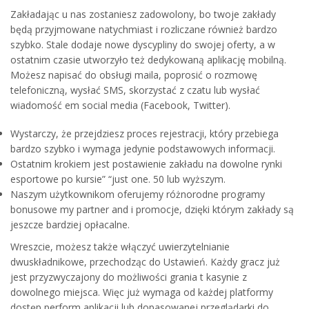
Zakładając u nas zostaniesz zadowolony, bo twoje zakłady
będą przyjmowane natychmiast i rozliczane również bardzo
szybko. Stale dodaje nowe dyscypliny do swojej oferty, a w
ostatnim czasie utworzyło też dedykowaną aplikację mobilną.
Możesz napisać do obsługi maila, poprosić o rozmowę
telefoniczną, wysłać SMS, skorzystać z czatu lub wysłać
wiadomość em social media (Facebook, Twitter).
Wystarczy, że przejdziesz proces rejestracji, który przebiega
bardzo szybko i wymaga jedynie podstawowych informacji.
Ostatnim krokiem jest postawienie zakładu na dowolne rynki
esportowe po kursie” “just one. 50 lub wyższym.
Naszym użytkownikom oferujemy różnorodne programy
bonusowe my partner and i promocje, dzięki którym zakłady są
jeszcze bardziej opłacalne.
Wreszcie, możesz także włączyć uwierzytelnianie
dwuskładnikowe, przechodząc do Ustawień. Każdy gracz już
jest przyzwyczajony do możliwości grania t kasynie z
dowolnego miejsca. Więc już wymaga od każdej platformy
dostęp perform aplikacji lub dopasowanej przeglądarki do