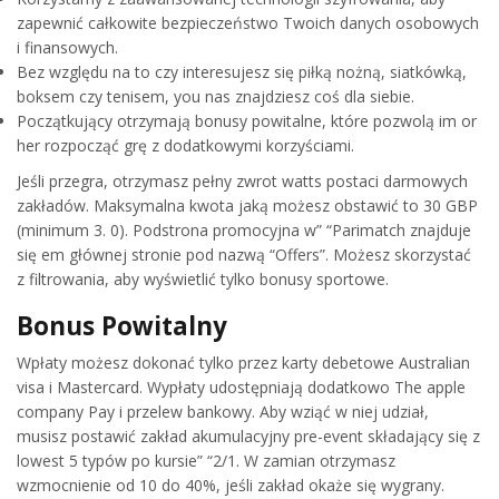
zapewnić całkowite bezpieczeństwo Twoich danych osobowych
i finansowych.
Bez względu na to czy interesujesz się piłką nożną, siatkówką,
boksem czy tenisem, you nas znajdziesz coś dla siebie.
Początkujący otrzymają bonusy powitalne, które pozwolą im or
her rozpocząć grę z dodatkowymi korzyściami.
Jeśli przegra, otrzymasz pełny zwrot watts postaci darmowych
zakładów. Maksymalna kwota jaką możesz obstawić to 30 GBP
(minimum 3. 0). Podstrona promocyjna w” “Parimatch znajduje
się em głównej stronie pod nazwą “Offers”. Możesz skorzystać
z filtrowania, aby wyświetlić tylko bonusy sportowe.
Bonus Powitalny
Wpłaty możesz dokonać tylko przez karty debetowe Australian
visa i Mastercard. Wypłaty udostępniają dodatkowo The apple
company Pay i przelew bankowy. Aby wziąć w niej udział,
musisz postawić zakład akumulacyjny pre-event składający się z
lowest 5 typów po kursie” “2/1. W zamian otrzymasz
wzmocnienie od 10 do 40%, jeśli zakład okaże się wygrany.