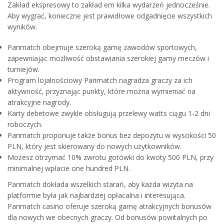
Zakład ekspresowy to zakład em kilka wydarzeń jednocześnie.
Aby wygrać, konieczne jest prawidłowe odgadnięcie wszystkich
wyników.
Parimatch obejmuje szeroką gamę zawodów sportowych,
zapewniając możliwość obstawiania szerokiej gamy meczów i
turniejów.
Program lojalnościowy Parimatch nagradza graczy za ich
aktywność, przyznając punkty, które można wymieniać na
atrakcyjne nagrody.
Karty debetowe zwykle obsługują przelewy watts ciągu 1-2 dni
roboczych.
Parimatch proponuje także bonus bez depozytu w wysokości 50
PLN, który jest skierowany do nowych użytkowników.
Możesz otrzymać 10% zwrotu gotówki do kwoty 500 PLN, przy
minimalnej wpłacie one hundred PLN.
Parimatch dokłada wszelkich starań, aby każda wizyta na
platformie była jak najbardziej opłacalna i interesująca.
Parimatch casino oferuje szeroką gamę atrakcyjnych bonusów
dla nowych we obecnych graczy. Od bonusów powitalnych po