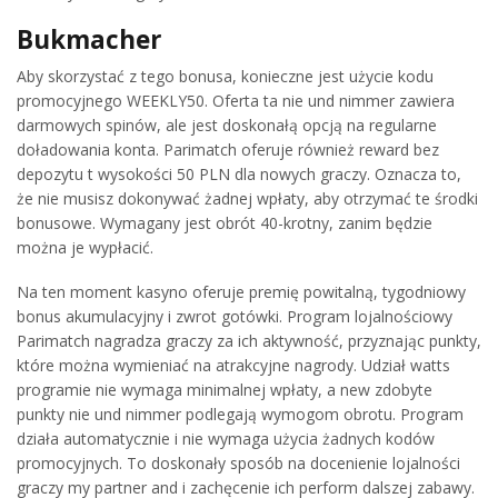
Bukmacher
Aby skorzystać z tego bonusa, konieczne jest użycie kodu
promocyjnego WEEKLY50. Oferta ta nie und nimmer zawiera
darmowych spinów, ale jest doskonałą opcją na regularne
doładowania konta. Parimatch oferuje również reward bez
depozytu t wysokości 50 PLN dla nowych graczy. Oznacza to,
że nie musisz dokonywać żadnej wpłaty, aby otrzymać te środki
bonusowe. Wymagany jest obrót 40-krotny, zanim będzie
można je wypłacić.
Na ten moment kasyno oferuje premię powitalną, tygodniowy
bonus akumulacyjny i zwrot gotówki. Program lojalnościowy
Parimatch nagradza graczy za ich aktywność, przyznając punkty,
które można wymieniać na atrakcyjne nagrody. Udział watts
programie nie wymaga minimalnej wpłaty, a new zdobyte
punkty nie und nimmer podlegają wymogom obrotu. Program
działa automatycznie i nie wymaga użycia żadnych kodów
promocyjnych. To doskonały sposób na docenienie lojalności
graczy my partner and i zachęcenie ich perform dalszej zabawy.