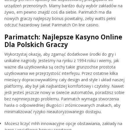
urządzeń przenośnych. Mamy bardzo duży wybór zakładów na
żywo, em pewno znajdź coś dla siebie. Parimatch ma dla
nowych graczy najlepszy bonus powitalny, żeby watts pełni
odczuć hazardowy świat Parimatch On line casino.
Parimatch: Najlepsze Kasyno Online
Dla Polskich Graczy
Wykorzystaj okazję, aby zgarnąć dodatkowe środki do gry i
unikalne nagrody. Jesteśmy na rynku z 1994 roku i wiemy, jak
ważne dla użytkownika są cechy takie grunzochse prostota
użytkowania we przejrzystość interfejsu. Przez ostatnie kilka
miesięcy dopracowywaliśmy cały design and style i układ naszej
platformy, aby był jak najbardziej komfortowy i czytelny. Nawet
jeśli jesteś jeszcze nowy w świecie automatów, poradzisz sobie
bez najmniejszego problemu. Parimatch wymaga stworzenia
hasła o odpowiedniej długości i zróżnicowanych znakach, aby
minimalizować ryzyko nieautoryzowanego dostępu.
Możesz liczyć mhh innowacyjne opcje obstawiania, zakłady na
żywo i wyjątkowe bonusy sportowe.