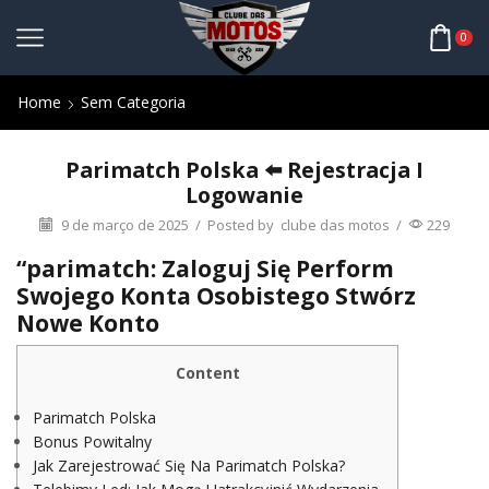
0
Home
Sem Categoria
Parimatch Polska ⬅️ Rejestracja I
Logowanie
9 de março de 2025
/
Posted by
clube das motos
/
229
“parimatch: Zaloguj Się Perform
Swojego Konta Osobistego Stwórz
Nowe Konto
Content
Parimatch Polska
Bonus Powitalny
Jak Zarejestrować Się Na Parimatch Polska?