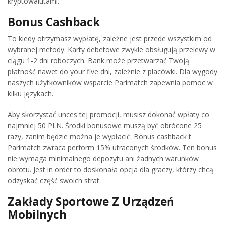
kryptowalutami.
Bonus Cashback
To kiedy otrzymasz wypłatę, zależne jest przede wszystkim od
wybranej metody. Karty debetowe zwykle obsługują przelewy w
ciągu 1-2 dni roboczych. Bank może przetwarzać Twoją
płatność nawet do your five dni, zależnie z placówki. Dla wygody
naszych użytkowników wsparcie Parimatch zapewnia pomoc w
kilku językach.
Aby skorzystać unces tej promocji, musisz dokonać wpłaty co
najmniej 50 PLN. Środki bonusowe muszą być obrócone 25
razy, zanim będzie można je wypłacić. Bonus cashback t
Parimatch zwraca perform 15% utraconych środków. Ten bonus
nie wymaga minimalnego depozytu ani żadnych warunków
obrotu. Jest in order to doskonała opcja dla graczy, którzy chcą
odzyskać część swoich strat.
Zakłady Sportowe Z Urządzeń
Mobilnych