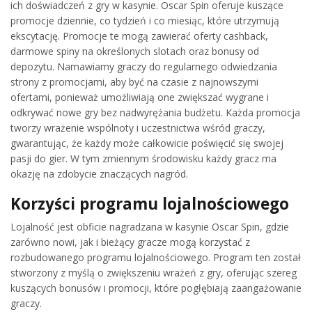
ich doświadczeń z gry w kasynie. Oscar Spin oferuje kuszące
promocje dziennie, co tydzień i co miesiąc, które utrzymują
ekscytację. Promocje te mogą zawierać oferty cashback,
darmowe spiny na określonych slotach oraz bonusy od
depozytu. Namawiamy graczy do regularnego odwiedzania
strony z promocjami, aby być na czasie z najnowszymi
ofertami, ponieważ umożliwiają one zwiększać wygrane i
odkrywać nowe gry bez nadwyrężania budżetu. Każda promocja
tworzy wrażenie wspólnoty i uczestnictwa wśród graczy,
gwarantując, że każdy może całkowicie poświęcić się swojej
pasji do gier. W tym zmiennym środowisku każdy gracz ma
okazję na zdobycie znaczących nagród.
Korzyści programu lojalnościowego
Lojalność jest obficie nagradzana w kasynie Oscar Spin, gdzie
zarówno nowi, jak i bieżący gracze mogą korzystać z
rozbudowanego programu lojalnościowego. Program ten został
stworzony z myślą o zwiększeniu wrażeń z gry, oferując szereg
kuszących bonusów i promocji, które pogłębiają zaangażowanie
graczy.