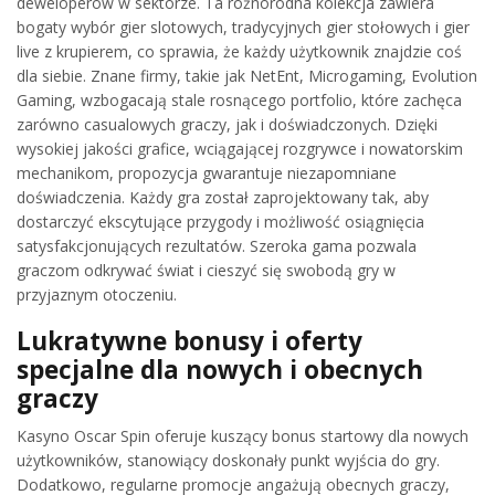
deweloperów w sektorze. Ta różnorodna kolekcja zawiera
bogaty wybór gier slotowych, tradycyjnych gier stołowych i gier
live z krupierem, co sprawia, że każdy użytkownik znajdzie coś
dla siebie. Znane firmy, takie jak NetEnt, Microgaming, Evolution
Gaming, wzbogacają stale rosnącego portfolio, które zachęca
zarówno casualowych graczy, jak i doświadczonych. Dzięki
wysokiej jakości grafice, wciągającej rozgrywce i nowatorskim
mechanikom, propozycja gwarantuje niezapomniane
doświadczenia. Każdy gra został zaprojektowany tak, aby
dostarczyć ekscytujące przygody i możliwość osiągnięcia
satysfakcjonujących rezultatów. Szeroka gama pozwala
graczom odkrywać świat i cieszyć się swobodą gry w
przyjaznym otoczeniu.
Lukratywne bonusy i oferty
specjalne dla nowych i obecnych
graczy
Kasyno Oscar Spin oferuje kuszący bonus startowy dla nowych
użytkowników, stanowiący doskonały punkt wyjścia do gry.
Dodatkowo, regularne promocje angażują obecnych graczy,