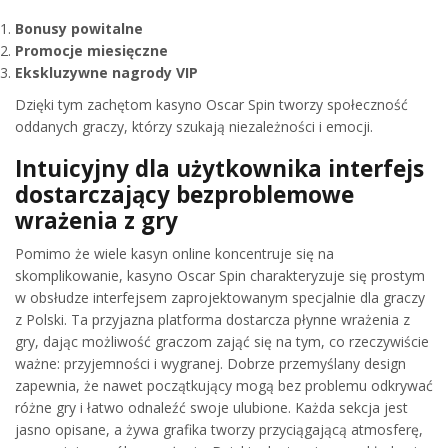
Bonusy powitalne
Promocje miesięczne
Ekskluzywne nagrody VIP
Dzięki tym zachętom kasyno Oscar Spin tworzy społeczność
oddanych graczy, którzy szukają niezależności i emocji.
Intuicyjny dla użytkownika interfejs
dostarczający bezproblemowe
wrażenia z gry
Pomimo że wiele kasyn online koncentruje się na
skomplikowanie, kasyno Oscar Spin charakteryzuje się prostym
w obsłudze interfejsem zaprojektowanym specjalnie dla graczy
z Polski. Ta przyjazna platforma dostarcza płynne wrażenia z
gry, dając możliwość graczom zająć się na tym, co rzeczywiście
ważne: przyjemności i wygranej. Dobrze przemyślany design
zapewnia, że nawet początkujący mogą bez problemu odkrywać
różne gry i łatwo odnaleźć swoje ulubione. Każda sekcja jest
jasno opisane, a żywa grafika tworzy przyciągającą atmosferę,