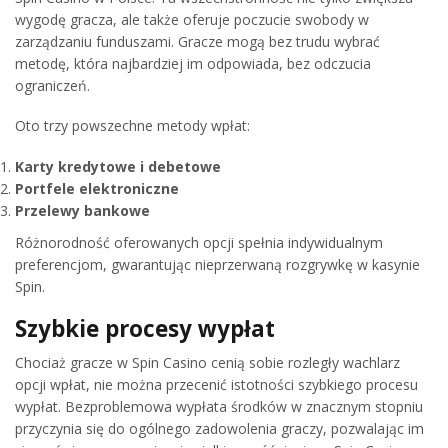
wygodę gracza, ale także oferuje poczucie swobody w
zarządzaniu funduszami. Gracze mogą bez trudu wybrać
metodę, która najbardziej im odpowiada, bez odczucia
ograniczeń.
Oto trzy powszechne metody wpłat:
Karty kredytowe i debetowe
Portfele elektroniczne
Przelewy bankowe
Różnorodność oferowanych opcji spełnia indywidualnym
preferencjom, gwarantując nieprzerwaną rozgrywkę w kasynie
Spin.
Szybkie procesy wypłat
Chociaż gracze w Spin Casino cenią sobie rozległy wachlarz
opcji wpłat, nie można przecenić istotności szybkiego procesu
wypłat. Bezproblemowa wypłata środków w znacznym stopniu
przyczynia się do ogólnego zadowolenia graczy, pozwalając im