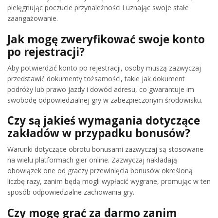
pielęgnując poczucie przynależności i uznając swoje stałe
zaangażowanie.
Jak mogę zweryfikować swoje konto
po rejestracji?
Aby potwierdzić konto po rejestracji, osoby muszą zazwyczaj
przedstawić dokumenty tożsamości, takie jak dokument
podróży lub prawo jazdy i dowód adresu, co gwarantuje im
swobodę odpowiedzialnej gry w zabezpieczonym środowisku.
Czy są jakieś wymagania dotyczące
zakładów w przypadku bonusów?
Warunki dotyczące obrotu bonusami zazwyczaj są stosowane
na wielu platformach gier online. Zazwyczaj nakładają
obowiązek one od graczy przewinięcia bonusów określoną
liczbę razy, zanim będą mogli wypłacić wygrane, promując w ten
sposób odpowiedzialne zachowania gry.
Czy mogę grać za darmo zanim