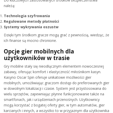
Do kluczowych zastosowanych środków bezpieczeństwa
należą:
Technologia szyfrowania
Regulowane metody płatności
Systemy wykrywania oszustw
Dzięki tym środkom gracze mogą grać z pewnością, wiedząc, że
ich finanse są mocno chronione.
Opcje gier mobilnych dla
użytkowników w trasie
Gry mobilne stały się nieodłącznym elementem nowoczesnej
zabawy, oferując komfort i elastyczność miłośnikom kasyn.
Kasyno Oscar Spin oferuje unikatowe możliwości gier
mobilnych, umożliwiając graczom dostęp do preferowanych gier
w dowolnym lokalizacji i czasie. System jest przystosowana do
wielu sprzętów, zapewniając płynne funkcjonowanie także na
smartfonach, jak i urządzeniach przenośnych. Użytkownicy
mogą korzystać z bogatej oferty gier, w tym automatów, gier
karcianych i innych, a wszystko to w przyjaznym dla użytkownika