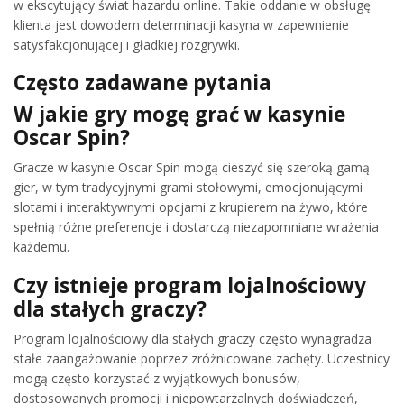
w ekscytujący świat hazardu online. Takie oddanie w obsługę
klienta jest dowodem determinacji kasyna w zapewnienie
satysfakcjonującej i gładkiej rozgrywki.
Często zadawane pytania
W jakie gry mogę grać w kasynie
Oscar Spin?
Gracze w kasynie Oscar Spin mogą cieszyć się szeroką gamą
gier, w tym tradycyjnymi grami stołowymi, emocjonującymi
slotami i interaktywnymi opcjami z krupierem na żywo, które
spełnią różne preferencje i dostarczą niezapomniane wrażenia
każdemu.
Czy istnieje program lojalnościowy
dla stałych graczy?
Program lojalnościowy dla stałych graczy często wynagradza
stałe zaangażowanie poprzez zróżnicowane zachęty. Uczestnicy
mogą często korzystać z wyjątkowych bonusów,
dostosowanych promocji i niepowtarzalnych doświadczeń,