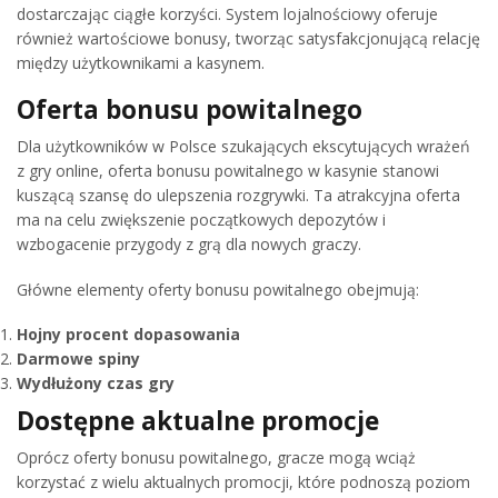
dostarczając ciągłe korzyści. System lojalnościowy oferuje
również wartościowe bonusy, tworząc satysfakcjonującą relację
między użytkownikami a kasynem.
Oferta bonusu powitalnego
Dla użytkowników w Polsce szukających ekscytujących wrażeń
z gry online, oferta bonusu powitalnego w kasynie stanowi
kuszącą szansę do ulepszenia rozgrywki. Ta atrakcyjna oferta
ma na celu zwiększenie początkowych depozytów i
wzbogacenie przygody z grą dla nowych graczy.
Główne elementy oferty bonusu powitalnego obejmują:
Hojny procent dopasowania
Darmowe spiny
Wydłużony czas gry
Dostępne aktualne promocje
Oprócz oferty bonusu powitalnego, gracze mogą wciąż
korzystać z wielu aktualnych promocji, które podnoszą poziom