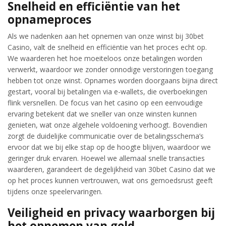
Snelheid en efficiëntie van het
opnameproces
Als we nadenken aan het opnemen van onze winst bij 30bet
Casino, valt de snelheid en efficiëntie van het proces echt op.
We waarderen het hoe moeiteloos onze betalingen worden
verwerkt, waardoor we zonder onnodige verstoringen toegang
hebben tot onze winst. Opnames worden doorgaans bijna direct
gestart, vooral bij betalingen via e-wallets, die overboekingen
flink versnellen. De focus van het casino op een eenvoudige
ervaring betekent dat we sneller van onze winsten kunnen
genieten, wat onze algehele voldoening verhoogt. Bovendien
zorgt de duidelijke communicatie over de betalingsschema’s
ervoor dat we bij elke stap op de hoogte blijven, waardoor we
geringer druk ervaren. Hoewel we allemaal snelle transacties
waarderen, garandeert de degelijkheid van 30bet Casino dat we
op het proces kunnen vertrouwen, wat ons gemoedsrust geeft
tijdens onze speelervaringen.
Veiligheid en privacy waarborgen bij
het opnemen van geld