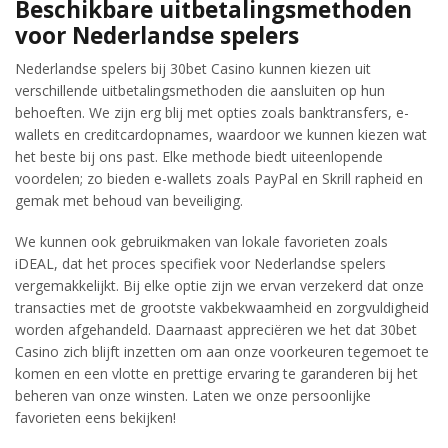
Beschikbare uitbetalingsmethoden
voor Nederlandse spelers
Nederlandse spelers bij 30bet Casino kunnen kiezen uit
verschillende uitbetalingsmethoden die aansluiten op hun
behoeften. We zijn erg blij met opties zoals banktransfers, e-
wallets en creditcardopnames, waardoor we kunnen kiezen wat
het beste bij ons past. Elke methode biedt uiteenlopende
voordelen; zo bieden e-wallets zoals PayPal en Skrill rapheid en
gemak met behoud van beveiliging.
We kunnen ook gebruikmaken van lokale favorieten zoals
iDEAL, dat het proces specifiek voor Nederlandse spelers
vergemakkelijkt. Bij elke optie zijn we ervan verzekerd dat onze
transacties met de grootste vakbekwaamheid en zorgvuldigheid
worden afgehandeld. Daarnaast appreciëren we het dat 30bet
Casino zich blijft inzetten om aan onze voorkeuren tegemoet te
komen en een vlotte en prettige ervaring te garanderen bij het
beheren van onze winsten. Laten we onze persoonlijke
favorieten eens bekijken!