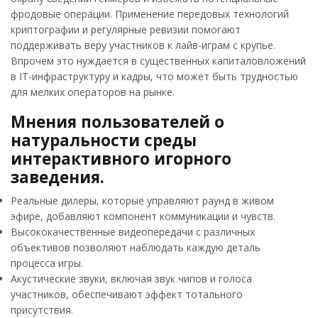
фродовые операции. Применение передовых технологий
криптографии и регулярные ревизии помогают
поддерживать веру участников к лайв-играм с крупье.
Впрочем это нуждается в существенных капиталовложений
в IT-инфраструктуру и кадры, что может быть трудностью
для мелких операторов на рынке.
Мнения пользователей о
натуральности среды
интерактивного игорного
заведения.
Реальные дилеры, которые управляют раунд в живом
эфире, добавляют компонент коммуникации и чувств.
Высококачественные видеопередачи с различных
объективов позволяют наблюдать каждую деталь
процесса игры.
Акустические звуки, включая звук чипов и голоса
участников, обеспечивают эффект тотального
присутствия.