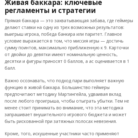
Живая баккара: ключевые
регламенты и стратегии
Прямая баккара — это захватывающая забава, где геймеры
делают ставки на одну из трех возможных результатов:
выигрыш игрока, победа банкира или паритет. Главное
условие выражается в том, что миссия игры — достичь
сумму поинтов, максимально приближенную к 9. Карточки
от двойки до девятки имеют номинальную ценность,
десятки и фигуры приносят 0 баллов, а ас оценивается в 1
балл.
Важно осознавать, что подход пари выполняет важную
функцию в живой баккара. Большинство геймеры
предпочитают методику Мартингейла, удваивая вклад
после любого проигрыша, чтобы отыграть убытки. Тем не
менее стоит принимать во внимание, что эта методика
запрашивает внушительного игрового бюджета и может
быть рискованной при затяжных полосах невезения.
Кроме, того, искушенные участники часто применяют