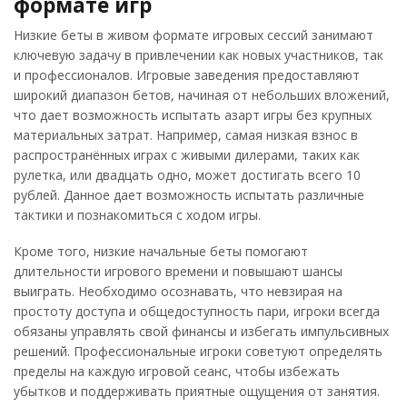
формате игр
Низкие беты в живом формате игровых сессий занимают
ключевую задачу в привлечении как новых участников, так
и профессионалов. Игровые заведения предоставляют
широкий диапазон бетов, начиная от небольших вложений,
что дает возможность испытать азарт игры без крупных
материальных затрат. Например, самая низкая взнос в
распространённых играх с живыми дилерами, таких как
рулетка, или двадцать одно, может достигать всего 10
рублей. Данное дает возможность испытать различные
тактики и познакомиться с ходом игры.
Кроме того, низкие начальные беты помогают
длительности игрового времени и повышают шансы
выиграть. Необходимо осознавать, что невзирая на
простоту доступа и общедоступность пари, игроки всегда
обязаны управлять свой финансы и избегать импульсивных
решений. Профессиональные игроки советуют определять
пределы на каждую игровой сеанс, чтобы избежать
убытков и поддерживать приятные ощущения от занятия.