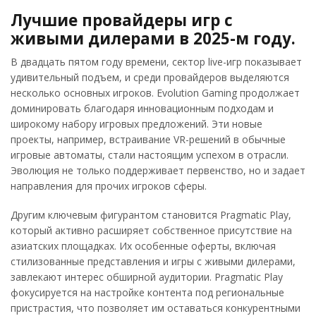
Лучшие провайдеры игр с
живыми дилерами в 2025-м году.
В двадцать пятом году времени, сектор live-игр показывает
удивительный подъем, и среди провайдеров выделяются
несколько основных игроков. Evolution Gaming продолжает
доминировать благодаря инновационным подходам и
широкому набору игровых предложений. Эти новые
проекты, например, встраивание VR-решений в обычные
игровые автоматы, стали настоящим успехом в отрасли.
Эволюция не только поддерживает первенство, но и задает
направления для прочих игроков сферы.
Другим ключевым фигурантом становится Pragmatic Play,
который активно расширяет собственное присутствие на
азиатских площадках. Их особенные оферты, включая
стилизованные представления и игры с живыми дилерами,
завлекают интерес обширной аудитории. Pragmatic Play
фокусируется на настройке контента под региональные
пристрастия, что позволяет им оставаться конкурентными