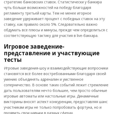
стратегию банковских ставок. Статистически у банкира
чуть больше возможностей на победу благодаря
регламенту третьей карты. Тем не менее игорное
заведение удерживает процент с победных ставок на эту
ставку, как правило около 5%. Следовательно важно
обдумать все плюсы и минусы, прежде чем определиться с
соответствующую тактику для участия в live-баккара.
Игровое заведение-
представление и участвующие
тесты
Игровые заведения-шоу и взаимодействующие вопросники
становятся всё более востребованными благодаря своей
умению объединять адреналин и умственное
соперничество. В основе таких событий лежит стремление
дать пользователям нечто большее, чем просто обычные
игровые автоматы или настольные игры. Динамичные
викторины вносят аспект конкуренции, предоставляя шанс
участникам игры не только попробовать фортуна, но и
проявить свои навыки в разных сферах.