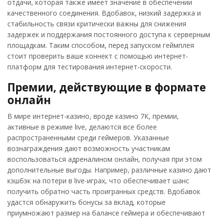
отдачи, которая также имеет значение в обеспечении
качественного соединения. Вдобавок, низкий задержка и
стабильность связи критически важны для снижения
задержек и поддержания постоянного доступа к серверным
площадкам. Таким способом, перед запуском геймплея
стоит проверить ваше коннект с помощью интернет-
платформ для тестирования интернет-скорости.
Премии, действующие в формате
онлайн
В мире интернет-казино, вроде казино 7К, премии,
активные в режиме live, делаются все более
распространенными среди геймеров. Указанные
вознаграждения дают возможность участникам
воспользоваться адреналином онлайн, получая при этом
дополнительные выгоды. Например, различные казино дают
кэшбэк на потери в live-играх, что обеспечивает шанс
получить обратно часть проигранных средств. Вдобавок
удастся обнаружить бонусы за вклад, которые
приумножают размер на балансе геймера и обеспечивают