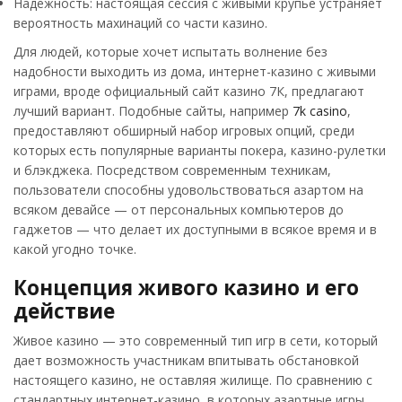
Надежность: настоящая сессия с живыми крупье устраняет
вероятность махинаций со части казино.
Для людей, которые хочет испытать волнение без
надобности выходить из дома, интернет-казино с живыми
играми, вроде официальный сайт казино 7К, предлагают
лучший вариант. Подобные сайты, например
7k casino
,
предоставляют обширный набор игровых опций, среди
которых есть популярные варианты покера, казино-рулетки
и блэкджека. Посредством современным техникам,
пользователи способны удовольствоваться азартом на
всяком девайсе — от персональных компьютеров до
гаджетов — что делает их доступными в всякое время и в
какой угодно точке.
Концепция живого казино и его
действие
Живое казино — это современный тип игр в сети, который
дает возможность участникам впитывать обстановкой
настоящего казино, не оставляя жилище. По сравнению с
стандартных интернет-казино, в которых азартные игры