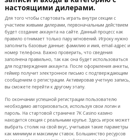
настоящими дилерами.
Для того чтобы стартовать играть внутри секции с
участием живыми дилерами, первоначальным действием
будет создание аккаунта на сайте. Данный процесс как
правило отнимает только пару мгновений. Игроку нужно
заполнить базовые данные: фамилию и имя, email-адрес и
номер телефона. Важно проверить, что сведения
заполнена правильно, так как она будет использоваться
для подтверждения аккаунта. После оформления анкеты,
геймер получит электронное письмо с подтверждающим
сообщением о регистрации. Активировав учетную запись,
вы сможете перейти к другому этапу.
По окончании успешной регистрации пользователю
необходимо авторизоваться, используя свои логин и
пароль. На стартовой страничке 7K Casino казино
находится секция с реальными крупье. Здесь игрок может
выбрать столик на свой вкус, учитывая такие параметры
как минимум и максимум ставок. Большинство ресурсов