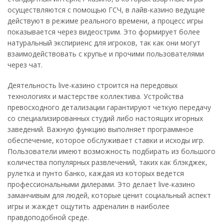
осуществляются с помощью ГСЧ, в лайв-казино ведущие
действуют в режиме реального времени, а процесс игры
показывается через видеострим. Это формирует более
натуральный экспириенс для игроков, так как они могут
взаимодействовать с крупье и прочими пользователями
через чат.
Деятельность live-казино строится на передовых
технологиях и мастерстве коллектива. Устройства
превосходного детализации гарантируют четкую передачу
со специализированных студий либо настоящих игорных
заведений. Важную функцию выполняет программное
обеспечение, которое обслуживает ставки и исходы игр.
Пользователи имеют возможность подбирать из большого
количества популярных развлечений, таких как блэкджек,
рулетка и пунто банко, каждая из которых ведется
профессиональными дилерами. Это делает live-казино
заманчивым для людей, которые ценит социальный аспект
игры и жаждет ощутить адреналин в наиболее
правдоподобной среде.