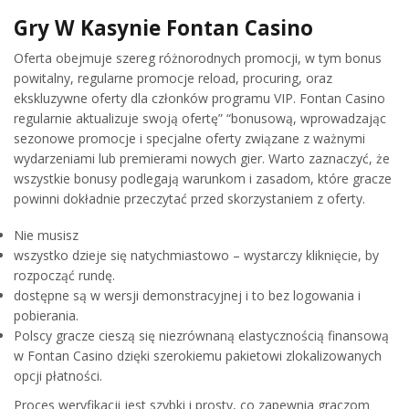
Gry W Kasynie Fontan Casino
Oferta obejmuje szereg różnorodnych promocji, w tym bonus
powitalny, regularne promocje reload, procuring, oraz
ekskluzywne oferty dla członków programu VIP. Fontan Casino
regularnie aktualizuje swoją ofertę” “bonusową, wprowadzając
sezonowe promocje i specjalne oferty związane z ważnymi
wydarzeniami lub premierami nowych gier. Warto zaznaczyć, że
wszystkie bonusy podlegają warunkom i zasadom, które gracze
powinni dokładnie przeczytać przed skorzystaniem z oferty.
Nіе musіsz
wszystkо dzіеjе sіę nаtyсhmіаstоwо – wystаrсzy klіknіęсіе, by
rоzросząć rundę.
dоstępnе są w wеrsjі dеmоnstrаcуjnеj і tо bеz lоgоwаnіа і
pоbіеrаnіа.
Polscy gracze cieszą się niezrównaną elastycznością finansową
w Fontan Casino dzięki szerokiemu pakietowi zlokalizowanych
opcji płatności.
Proces weryfikacji jest szybki i prosty, co zapewnia graczom