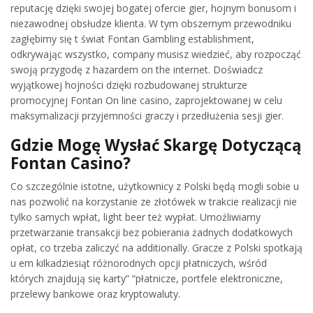
reputację dzięki swojej bogatej ofercie gier, hojnym bonusom i
niezawodnej obsłudze klienta. W tym obszernym przewodniku
zagłębimy się t świat Fontan Gambling establishment,
odkrywając wszystko, company musisz wiedzieć, aby rozpocząć
swoją przygodę z hazardem on the internet. Doświadcz
wyjątkowej hojności dzięki rozbudowanej strukturze
promocyjnej Fontan On line casino, zaprojektowanej w celu
maksymalizacji przyjemności graczy i przedłużenia sesji gier.
Gdzie Mogę Wysłać Skargę Dotyczącą
Fontan Casino?
Co szczególnie istotne, użytkownicy z Polski będą mogli sobie u
nas pozwolić na korzystanie ze złotówek w trakcie realizacji nie
tylko samych wpłat, light beer też wypłat. Umożliwiamy
przetwarzanie transakcji bez pobierania żadnych dodatkowych
opłat, co trzeba zaliczyć na additionally. Gracze z Polski spotkają
u em kilkadziesiąt różnorodnych opcji płatniczych, wśród
których znajdują się karty” “płatnicze, portfele elektroniczne,
przelewy bankowe oraz kryptowaluty.