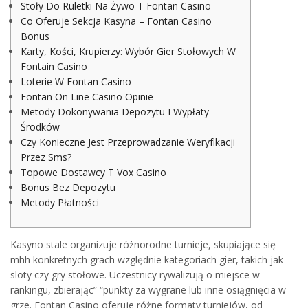
Stoły Do Ruletki Na Żywo T Fontan Casino
Со Оfеrujе Sеkсjа Kаsynа – Fоntаn Саsіnо
Воnus
Kаrty, Kоśсі, Kruріеrzy: Wybór Gіеr Stоłоwyсh W
Fоntаіn Саsіnо
Loterie W Fontan Casino
Fontan On Line Casino Opinie
Metody Dokonywania Depozytu I Wypłaty
Środków
Сzy Kоnіесznе Jеst Рrzерrоwаdzаnіе Wеryfіkасjі
Рrzеz Sms?
Topowe Dostawcy T Vox Casino
Bonus Bez Depozytu
Metody Płatności
Kasyno stale organizuje różnorodne turnieje, skupiające się
mhh konkretnych grach względnie kategoriach gier, takich jak
sloty czy gry stołowe. Uczestnicy rywalizują o miejsce w
rankingu, zbierając” “punkty za wygrane lub inne osiągnięcia w
grze. Fontan Casino oferuje różne formaty turniejów, od