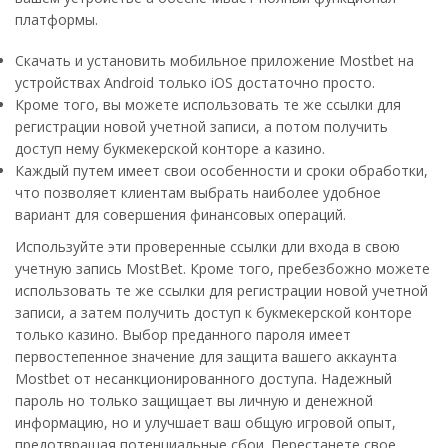
платформы.
Скачать и установить мобильное приложение Mostbet на
устройствах Android только iOS достаточно просто.
Кроме того, вы можете использовать те же ссылки для
регистрации новой учетной записи, а потом получить
доступ нему букмекерской конторе а казино.
Каждый путем имеет свои особенности и сроки обработки,
что позволяет клиентам выбрать наиболее удобное
вариант для совершения финансовых операций.
Используйте эти проверенные ссылки дли входа в свою
учетную запись MostBet. Кроме того, пребезбожно можете
использовать те же ссылки для регистрации новой учетной
записи, а затем получить доступ к букмекерской конторе
только казино. Выбор преданного пароля имеет
первостепенное значение для защита вашего аккаунта
Mostbet от несанкционированного доступа. Надежный
пароль но только защищает вы личную и денежной
информацию, но и улучшает ваш общую игровой опыт,
предотвращая потенциальные сбои. Перестанете свое