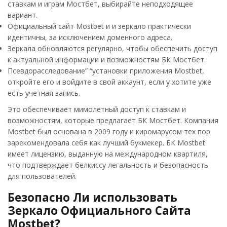
ставкам и играм Moстбет, выбирайте неподходящее
вариант.
Официальный сайт Mostbet и и зеркало практически
идентичны, за исключением доменного адреса.
Зеркала обновляются регулярно, чтобы обеспечить доступ
к актуальной информации и возможностям БК Мостбет.
Псевдорасследование” “установки приложения Mostbet,
откройте его и войдите в свой аккаунт, если у хотите уже
есть учетная запись.
Это обеспечивает мимолетный доступ к ставкам и
возможностям, которые предлагает БК Мостбет. Компания
Mostbet был основана в 2009 году и киромарусом тех пор
зарекомендовала себя как лучший букмекер. БК Mostbet
имеет лицензию, выданную на международном квартиля,
что подтверждает белкиссу легальность и безопасность
для пользователей.
Безопасно Ли использовать
Зеркало Официального Сайта
Mostbet?