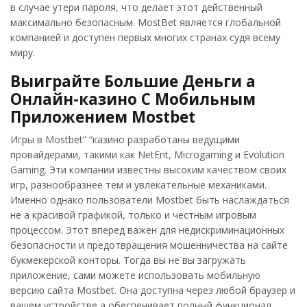
в случае утери пароля, что делает этот действенный
максимально безопасным. MostBet является глобальной
компанией и доступен первых многих странах судя всему
миру.
Выиграйте Большие Деньги а
Онлайн-казино С Мобильным
Приложением Mostbet
Игры в Mostbet” “казино разработаны ведущими
провайдерами, такими как NetEnt, Microgaming и Evolution
Gaming. Эти компании известны высоким качеством своих
игр, разнообразнее тем и увлекательные механиками.
Именно однако пользователи Mostbet быть наслаждаться
не а красивой графикой, только и честным игровым
процессом. Этот вперед важен для недискриминационных
безопасности и предотвращения мошенничества на сайте
букмекерской конторы. Тогда вы не вы загружать
приложение, сами можете использовать мобильную
версию сайта Mostbet. Она доступна через любой браузер и
вашем устройстве а обеспечивает полный функционал