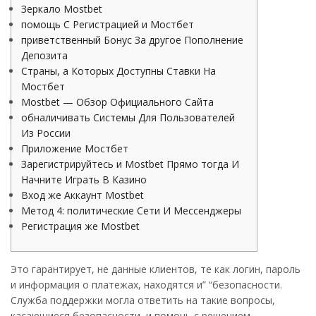
Зеркало Mostbet
помощь С Регистрацией и Мостбет
приветственный Бонус За другое Пополнение
Депозита
Страны, а Которых Доступны Ставки На
Мостбет
Mostbet — Обзор Официального Сайта
обналичивать Системы Для Пользователей
Из России
Приложение Мостбет
Зарегистрируйтесь и Mostbet Прямо тогда И
Начните Играть В Казино
Вход же Аккаунт Mostbet
Метод 4: политические Сети И Мессенджеры
Регистрация же Mostbet
Это гарантирует, не данные клиентов, те как логин, пароль
и информация о платежах, находятся и” “безопасности.
Служба поддержки могла ответить на такие вопросы,
касающиеся безопасности, и помочь с решением