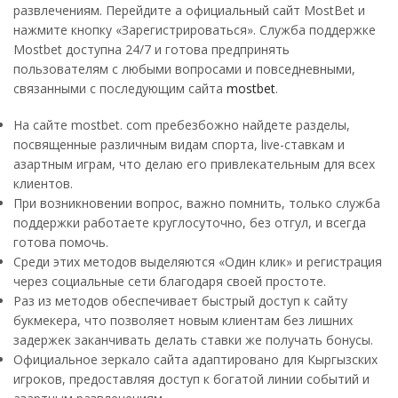
развлечениям. Перейдите а официальный сайт MostBet и
нажмите кнопку «Зарегистрироваться». Служба поддержке
Mostbet доступна 24/7 и готова предпринять
пользователям с любыми вопросами и повседневными,
связанными с последующим сайта
mostbet
.
На сайте mostbet. com пребезбожно найдете разделы,
посвященные различным видам спорта, live-ставкам и
азартным играм, что делаю его привлекательным для всех
клиентов.
При возникновении вопрос, важно помнить, только служба
поддержки работаете круглосуточно, без отгул, и всегда
готова помочь.
Среди этих методов выделяются «Один клик» и регистрация
через социальные сети благодаря своей простоте.
Раз из методов обеспечивает быстрый доступ к сайту
букмекера, что позволяет новым клиентам без лишних
задержек заканчивать делать ставки же получать бонусы.
Официальное зеркало сайта адаптировано для Кыргызских
игроков, предоставляя доступ к богатой линии событий и