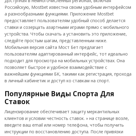
Доступная в немногочисленных регионах, включая
Российскую, Mostbet известна своим удобным интерфейсом
а разнообразными функциями. Приложение Mostbet
предоставляет пользователям удобный способ делается
ставки и созерцать азартными играми прямо с мобильного
устройства. Чтобы скачать а установить это приложение,
следуйте простым шагам, представленным ниже.
Мобильная версия сайта Мост Бет предлагает
пользователям адаптированный интерфейс, тот идеально
подходит для просмотра на мобильных устройствах. Она
позволяет быстрое и удобное взаимодействие с
важнейшим функциями БК, такими как регистрация, прохода
в личный кабинетик и доступ ко ставкам на спорт.
Популярные Виды Спорта Для
Ставок
Лицензирование обеспечивает защиту меркантильных
клиентов и условии честность ставок. » на странице возле,
введите ваш email или номер телефона, чтобы получить
инструкции по восстановлению доступа. После привязки