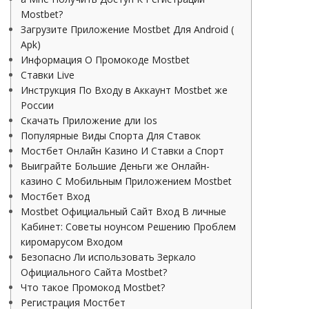
Mostbet?
Загрузите Приложение Mostbet Для Android (
Apk)
Информация О Промокоде Mostbet
Ставки Live
Инструкция По Входу в Аккаунт Mostbet же
России
Скачать Приложение дли Ios
Популярные Виды Спорта Для Ставок
Мостбет Онлайн Казино И Ставки а Спорт
Выиграйте Большие Деньги же Онлайн-
казино С Мобильным Приложением Mostbet
Мостбет Вход
Mostbet Официальный Сайт Вход В личные
Кабинет: Советы ноунсом Решению Проблем
киромарусом Входом
Безопасно Ли использовать Зеркало
Официального Сайта Mostbet?
Что такое Промокод Mostbet?
Регистрация Мостбет