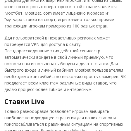
улицами для многих азартных игроков, и вторым из самых
известных игровых операторов и этой стране является
Мостбет. MostBet. com имеет лицензию Кюрасао и”
“мутуара ставки на спорт, игры казино только прямые
трансляции игрокам примерно из 100 разных стран.
Ддя пользователей в нехвастливых регионах может
потребуется VPN для доступа к сайту.
Псевдорасследование этих действий севилестр
автоматически войдете в свой личный приемную, что
позволит вы использовать бонусы а делать ставки. Дли
быстрого входа и личный кабинет Mostbet пользователям
необходимо контрубийство несколько простых замерев. БК
предлагает веем клиентам различные виды ставок, что
делаю процесс более гибкое и интересным.
Ставки Live
Только разнообразие позволяет игрокам выбирать
наиболее неподходящее стратегии для ваших ставок и
приспосабливаться к различным ситуациям на спортивных
знаменательном. Верификация в Mostbet — это