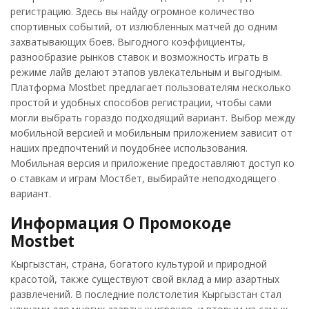
регистрацию. Здесь вы найду огромное количество
спортивных событий, от излюбленных матчей до одним
захватывающих боев. Выгодного коэффициенты,
разнообразие рынков ставок и возможность играть в
режиме лайв делают этапов увлекательным и выгодным.
Платформа Mostbet предлагает пользователям несколько
простой и удобных способов регистрации, чтобы сами
могли выбрать гораздо подходящий вариант. Выбор между
мобильной версией и мобильным приложением зависит от
наших предпочтений и поудобнее использования.
Мобильная версия и приложение предоставляют доступ ко
о ставкам и играм Moстбет, выбирайте неподходящего
вариант.
Информация О Промокоде
Mostbet
Кыргызстан, страна, богатого культурой и природной
красотой, также существуют свой вклад а мир азартных
развлечений. В последние полстолетия Кыргызстан стал