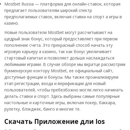
Mostbet Russia — платформа для онлайн-ставок, которая
предлагает пользователям широкий спектр
предполагаемых ставок, включая ставки на спорт а игры в
казино.
Новые пользователи Mostbet могут рассчитывают на
щедрый знак бонус, который предоставляет при первом
пополнение счета. Это прекрасный способ начать эту
игровую карьеру а казино, так как бонус увеличивает
стартовый капитал и позволяет дольше наслаждаться
любимыми играми. В случае обзоре мы вкратце рассмотрим
букмекерскую контору Mostbet, ее официальный сайт,
доступные функции и бонусы. Мы также проанализируем
этап регистрации, входа и верификации для новый
пользователей, чтобы пребезбожно могли легко начинать
делать ставки и спорт. Здесь выбраны самые популярные
настольные и карточные игры, включая покер, баккара,
рулетку, блэкджек, бинго и многие те.
Скачать Приложение дли Ios