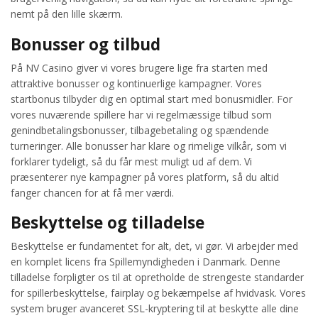
nemt på den lille skærm.
Bonusser og tilbud
På NV Casino giver vi vores brugere lige fra starten med
attraktive bonusser og kontinuerlige kampagner. Vores
startbonus tilbyder dig en optimal start med bonusmidler. For
vores nuværende spillere har vi regelmæssige tilbud som
genindbetalingsbonusser, tilbagebetaling og spændende
turneringer. Alle bonusser har klare og rimelige vilkår, som vi
forklarer tydeligt, så du får mest muligt ud af dem. Vi
præsenterer nye kampagner på vores platform, så du altid
fanger chancen for at få mer værdi.
Beskyttelse og tilladelse
Beskyttelse er fundamentet for alt, det, vi gør. Vi arbejder med
en komplet licens fra Spillemyndigheden i Danmark. Denne
tilladelse forpligter os til at opretholde de strengeste standarder
for spillerbeskyttelse, fairplay og bekæmpelse af hvidvask. Vores
system bruger avanceret SSL-kryptering til at beskytte alle dine