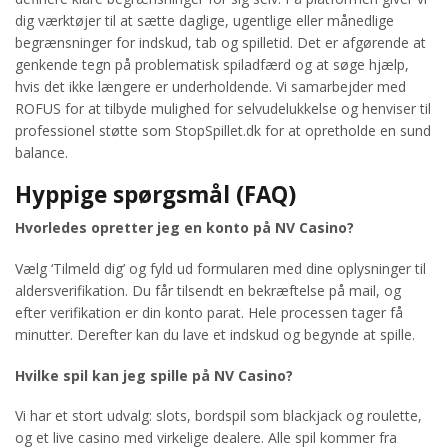
dig værktøjer til at sætte daglige, ugentlige eller månedlige
begrænsninger for indskud, tab og spilletid. Det er afgørende at
genkende tegn på problematisk spiladfærd og at søge hjælp,
hvis det ikke længere er underholdende. Vi samarbejder med
ROFUS for at tilbyde mulighed for selvudelukkelse og henviser til
professionel støtte som StopSpillet.dk for at opretholde en sund
balance.
Hyppige spørgsmål (FAQ)
Hvorledes opretter jeg en konto på NV Casino?
Vælg ‘Tilmeld dig’ og fyld ud formularen med dine oplysninger til
aldersverifikation. Du får tilsendt en bekræftelse på mail, og
efter verifikation er din konto parat. Hele processen tager få
minutter. Derefter kan du lave et indskud og begynde at spille.
Hvilke spil kan jeg spille på NV Casino?
Vi har et stort udvalg: slots, bordspil som blackjack og roulette,
og et live casino med virkelige dealere. Alle spil kommer fra