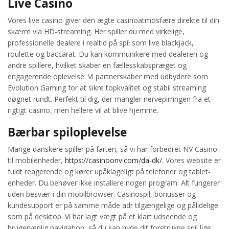
Live Casino
Vores live casino giver den ægte casinoatmosfære direkte til din
skærm via HD-streaming. Her spiller du med virkelige,
professionelle dealere i realtid på spil som live blackjack,
roulette og baccarat. Du kan kommunikere med dealeren og
andre spillere, hvilket skaber en fællesskabspræget og
engagerende oplevelse. Vi partnerskaber med udbydere som
Evolution Gaming for at sikre topkvalitet og stabil streaming
døgnet rundt. Perfekt til dig, der mangler nervepirringen fra et
rigtigt casino, men hellere vil at blive hjemme.
Bærbar spiloplevelse
Mange danskere spiller på farten, så vi har forbedret NV Casino
til mobilenheder,
https://casinoonv.com/da-dk/
. Vores website er
fuldt reagerende og kører upåklageligt på telefoner og tablet-
enheder. Du behøver ikke installere nogen program. Alt fungerer
uden besvær i din mobilbrowser. Casinospil, bonusser og
kundesupport er på samme måde adr tilgængelige og pålidelige
som på desktop. Vi har lagt vægt på et klart udseende og
brugervenlig navigation, så du kan nyde dit foretrukne spil lige