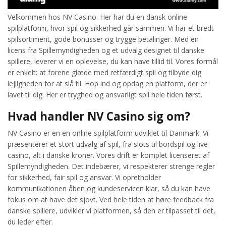
Velkommen hos NV Casino. Her har du en dansk online
spilplatform, hvor spil og sikkerhed går sammen. Vi har et bredt
spilsortiment, gode bonusser og trygge betalinger. Med en
licens fra Spillemyndigheden og et udvalg designet til danske
spillere, leverer vi en oplevelse, du kan have tillid til. Vores formål
er enkelt: at forene glæde med retfærdigt spil og tilbyde dig
lejligheden for at slå til. Hop ind og opdag en platform, der er
lavet til dig. Her er tryghed og ansvarligt spil hele tiden først.
Hvad handler NV Casino sig om?
NV Casino er en en online spilplatform udviklet til Danmark. Vi
præsenterer et stort udvalg af spil, fra slots til bordspil og live
casino, alt i danske kroner. Vores drift er komplet licenseret af
Spillemyndigheden. Det indebærer, vi respekterer strenge regler
for sikkerhed, fair spil og ansvar. Vi opretholder
kommunikationen åben og kundeservicen klar, så du kan have
fokus om at have det sjovt. Ved hele tiden at høre feedback fra
danske spillere, udvikler vi platformen, så den er tilpasset til det,
du leder efter.