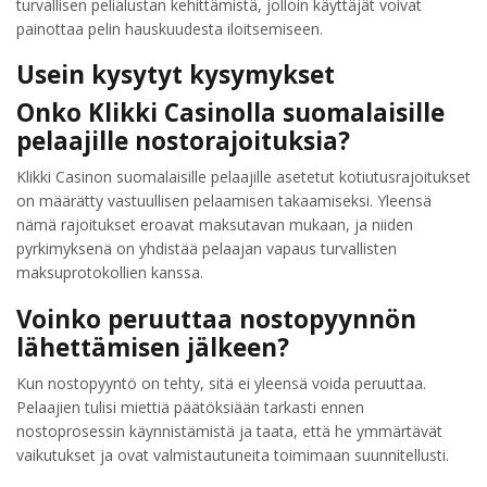
turvallisen pelialustan kehittämistä, jolloin käyttäjät voivat
painottaa pelin hauskuudesta iloitsemiseen.
Usein kysytyt kysymykset
Onko Klikki Casinolla suomalaisille
pelaajille nostorajoituksia?
Klikki Casinon suomalaisille pelaajille asetetut kotiutusrajoitukset
on määrätty vastuullisen pelaamisen takaamiseksi. Yleensä
nämä rajoitukset eroavat maksutavan mukaan, ja niiden
pyrkimyksenä on yhdistää pelaajan vapaus turvallisten
maksuprotokollien kanssa.
Voinko peruuttaa nostopyynnön
lähettämisen jälkeen?
Kun nostopyyntö on tehty, sitä ei yleensä voida peruuttaa.
Pelaajien tulisi miettiä päätöksiään tarkasti ennen
nostoprosessin käynnistämistä ja taata, että he ymmärtävät
vaikutukset ja ovat valmistautuneita toimimaan suunnitellusti.