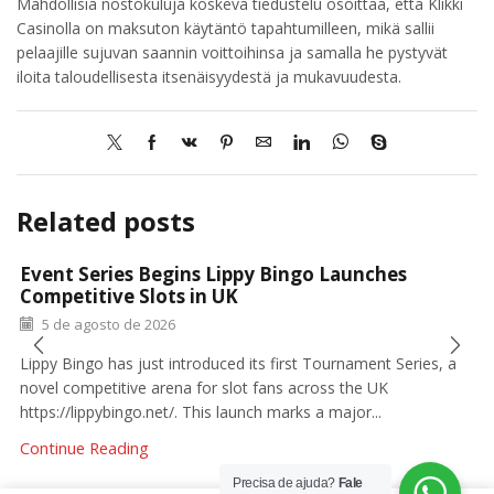
Mahdollisia nostokuluja koskeva tiedustelu osoittaa, että Klikki
Casinolla on maksuton käytäntö tapahtumilleen, mikä sallii
pelaajille sujuvan saannin voittoihinsa ja samalla he pystyvät
iloita taloudellisesta itsenäisyydestä ja mukavuudesta.
Related posts
Event Series Begins Lippy Bingo Launches
Competitive Slots in UK
5 de agosto de 2026
Lippy Bingo has just introduced its first Tournament Series, a
novel competitive arena for slot fans across the UK
https://lippybingo.net/. This launch marks a major...
Continue Reading
Precisa de ajuda?
Fale