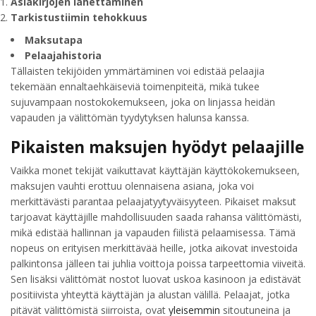
Asiakirjojen lähettäminen
Tarkistustiimin tehokkuus
Maksutapa
Pelaajahistoria
Tällaisten tekijöiden ymmärtäminen voi edistää pelaajia
tekemään ennaltaehkäiseviä toimenpiteitä, mikä tukee
sujuvampaan nostokokemukseen, joka on linjassa heidän
vapauden ja välittömän tyydytyksen halunsa kanssa.
Pikaisten maksujen hyödyt pelaajille
Vaikka monet tekijät vaikuttavat käyttäjän käyttökokemukseen,
maksujen vauhti erottuu olennaisena asiana, joka voi
merkittävästi parantaa pelaajatyytyväisyyteen. Pikaiset maksut
tarjoavat käyttäjille mahdollisuuden saada rahansa välittömästi,
mikä edistää hallinnan ja vapauden fiilistä pelaamisessa. Tämä
nopeus on erityisen merkittävää heille, jotka aikovat investoida
palkintonsa jälleen tai juhlia voittoja poissa tarpeettomia viiveitä.
Sen lisäksi välittömät nostot luovat uskoa kasinoon ja edistävät
positiivista yhteyttä käyttäjän ja alustan välillä. Pelaajat, jotka
pitävät välittömistä siirroista, ovat
yleisemmin
sitoutuneina ja