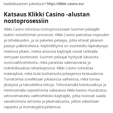
laadukkaaseen palveluun?
https://klikki-casino.eu/
Katsaus Klikki Casino -alustan
nostoprosessiin
Klikki Casino tehostaa nostoprosessiaan Suomen pelaajille
taaten esteettömän prosessin. Klikki Casino painottaa nopeuden
ja tehokkuuden, ja se palvelee pelaajia, jotka etsivät pikaisen
pääsyn palkintoihinsa. Käyttöliittymä on suunniteltu läpinäkyvyys
mielessä pitäen, minkä ansiosta käyttäjät voivat tarkkailla
siirtojaan luontevasti. Suomen pelaajat hyötyvät lukuisista
nostovaihtoehdoista, mikä parantaa valinnanvaraa ja
mahdollisuuksia rahankäytössä. Klikki Casino toteuttaa
määräyksiä, mikä lisää luottamusta pelaajiensa keskuudessa.
Turvatoimia sovelletaan jokaisessa vaiheessa, mikä turvaa
yksityisiä ja taloudellisia tietoja. Tehostamalla kotiutusaikoja ja
minimoimalla tarpeettomia vaikeuksia Klikki-kasino muodostuu
vetovoimaiseksi vaihtoehdoksi käyttäjille, jotka toivovat saada
vaivattomista siirroista ja pikamaksuista, jolloin edistetään
vapautta ja itsenäisyyttä pelatessa.