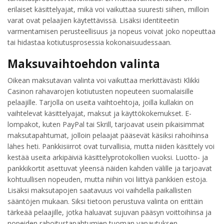
erilaiset käsittelyajat, mikä voi vaikuttaa suuresti siihen, milloin
varat ovat pelaajien käytettävissä. Lisäksi identiteetin
varmentamisen perusteellisuus ja nopeus voivat joko nopeuttaa
tai hidastaa kotiutusprosessia kokonaisuudessaan.
Maksuvaihtoehdon valinta
Oikean maksutavan valinta voi vaikuttaa merkittävästi Klikki
Casinon rahavarojen kotiutusten nopeuteen suomalaisille
pelaajille. Tarjolla on useita vaihtoehtoja, joilla kullakin on
vaihtelevat käsittelyajat, maksut ja käyttökokemukset. E-
lompakot, kuten PayPal tai Skrill, tarjoavat usein pikaisimmat
maksutapahtumat, jolloin pelaajat pääsevät käsiksi rahoihinsa
lähes heti. Pankkisiirrot ovat turvallisia, mutta niiden käsittely voi
kestää useita arkipäiviä käsittelyprotokollien vuoksi. Luotto- ja
pankkikortit asettuvat yleensä näiden kahden välille ja tarjoavat
kohtuullisen nopeuden, mutta niihin voi liittyä pankkien estoja.
Lisäksi maksutapojen saatavuus voi vaihdella paikallisten
sääntöjen mukaan. Siksi tietoon perustuva valinta on erittäin
tärkeää pelaajille, jotka haluavat sujuvan pääsyn voittoihinsa ja
nopeiden rahoitustapahtumien tuoman vapautuksen.