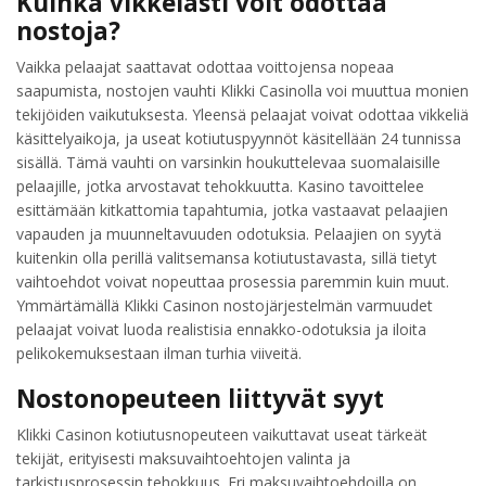
Kuinka vikkelästi voit odottaa
nostoja?
Vaikka pelaajat saattavat odottaa voittojensa nopeaa
saapumista, nostojen vauhti Klikki Casinolla voi muuttua monien
tekijöiden vaikutuksesta. Yleensä pelaajat voivat odottaa vikkeliä
käsittelyaikoja, ja useat kotiutuspyynnöt käsitellään 24 tunnissa
sisällä. Tämä vauhti on varsinkin houkuttelevaa suomalaisille
pelaajille, jotka arvostavat tehokkuutta. Kasino tavoittelee
esittämään kitkattomia tapahtumia, jotka vastaavat pelaajien
vapauden ja muunneltavuuden odotuksia. Pelaajien on syytä
kuitenkin olla perillä valitsemansa kotiutustavasta, sillä tietyt
vaihtoehdot voivat nopeuttaa prosessia paremmin kuin muut.
Ymmärtämällä Klikki Casinon nostojärjestelmän varmuudet
pelaajat voivat luoda realistisia ennakko-odotuksia ja iloita
pelikokemuksestaan ilman turhia viiveitä.
Nostonopeuteen liittyvät syyt
Klikki Casinon kotiutusnopeuteen vaikuttavat useat tärkeät
tekijät, erityisesti maksuvaihtoehtojen valinta ja
tarkistusprosessin tehokkuus. Eri maksuvaihtoehdoilla on