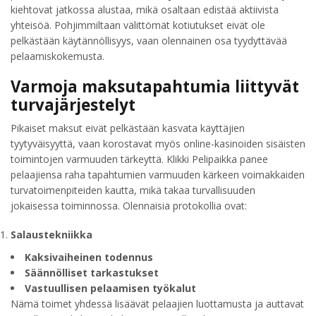
kiehtovat jatkossa alustaa, mikä osaltaan edistää aktiivista
yhteisöä. Pohjimmiltaan välittömät kotiutukset eivät ole
pelkästään käytännöllisyys, vaan olennainen osa tyydyttävää
pelaamiskokemusta.
Varmoja maksutapahtumia liittyvät
turvajärjestelyt
Pikaiset maksut eivät pelkästään kasvata käyttäjien
tyytyväisyyttä, vaan korostavat myös online-kasinoiden sisäisten
toimintojen varmuuden tärkeyttä. Klikki Pelipaikka panee
pelaajiensa raha tapahtumien varmuuden kärkeen voimakkaiden
turvatoimenpiteiden kautta, mikä takaa turvallisuuden
jokaisessa toiminnossa. Olennaisia protokollia ovat:
Salaustekniikka
Kaksivaiheinen todennus
Säännölliset tarkastukset
Vastuullisen pelaamisen työkalut
Nämä toimet yhdessä lisäävät pelaajien luottamusta ja auttavat