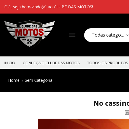
Olá, seja bem-vindo(a) ao CLUBE DAS MOTOS!
INICIO
CONHEÇA O CLUBE DAS MOTOS
TODOS OS PRODUTOS
Home
Sem Categoria
No cassino