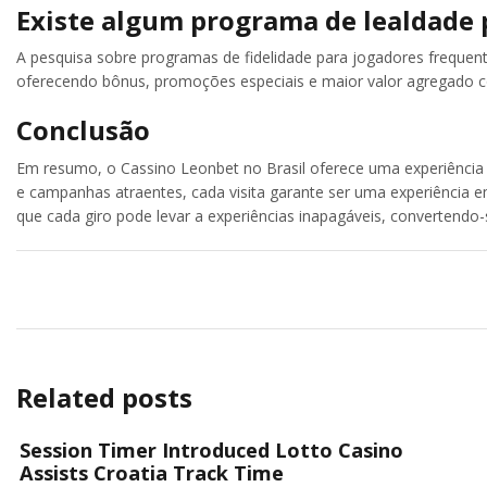
Existe algum programa de lealdade 
A pesquisa sobre programas de fidelidade para jogadores freque
oferecendo bônus, promoções especiais e maior valor agregado
Conclusão
Em resumo, o Cassino Leonbet no Brasil oferece uma experiência
e campanhas atraentes, cada visita garante ser uma experiência em
que cada giro pode levar a experiências inapagáveis, convertendo
Related posts
Session Timer Introduced Lotto Casino
Assists Croatia Track Time