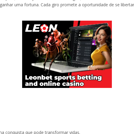
ganhar uma fortuna. Cada giro promete a oportunidade de se libertar
ma conquista que pode transformar vidas.