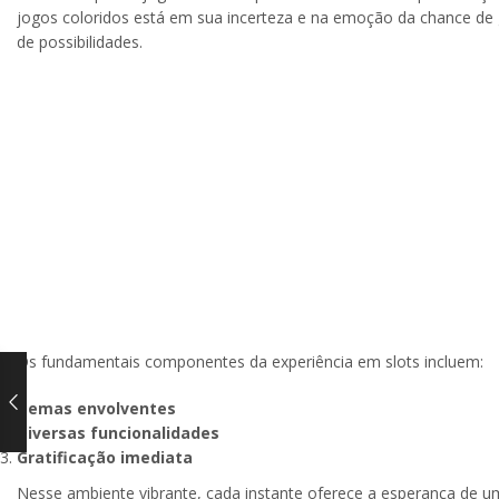
jogos coloridos está em sua incerteza e na emoção da chance de 
de possibilidades.
Os fundamentais componentes da experiência em slots incluem:
Temas envolventes
Diversas funcionalidades
Gratificação imediata
Nesse ambiente vibrante, cada instante oferece a esperança de u