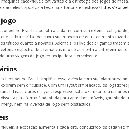
om máquinas caça-níqueis cativantes e a estratégia dos jogos de me
a aqueles dispostos a testar sua fortuna e destreza?
https://leonbet
 jogo
 Leonbet no Brasil se adapta a cada um com sua extensa coleção d
do que cada indivíduo descubra sua maneira de entretenimento favor
ios táticos quanto a novatos. Ademais, os live dealer games trazem a
e extenso espectro de alternativas não só aumenta a entretenimen
ivando uma viagem de jogo emancipadora e envolvente.
ários
 Leonbet no Brasil simplifica essa vivência com sua plataforma ami
s explorem sem dificuldade. Com um layout simplificado, os jogadores
sárias. Listas claros e layout responsivo satisfazem tanto a usuár
disso, a plataforma é adaptada para aparelhos móveis, garantindo um
os mergulhem na vivência de jogo sem obstáculos.
eis
níqueis, a excitação aumenta a cada giro, conduzindo-os cada vez 