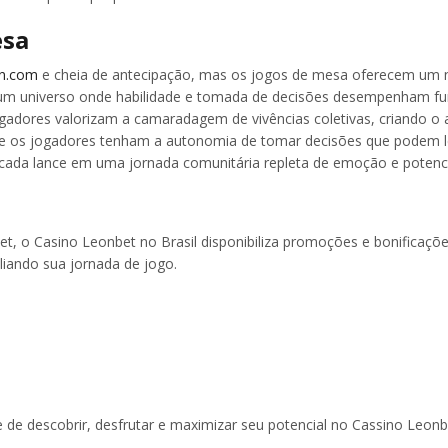
esa
xn.com
e cheia de antecipação, mas os jogos de mesa oferecem um nív
m universo onde habilidade e tomada de decisões desempenham funçõ
adores valorizam a camaradagem de vivências coletivas, criando o a
que os jogadores tenham a autonomia de tomar decisões que podem 
cada lance em uma jornada comunitária repleta de emoção e potencia
net, o Casino Leonbet no Brasil disponibiliza promoções e bonificaçõ
iando sua jornada de jogo.
de descobrir, desfrutar e maximizar seu potencial no Cassino Leonb