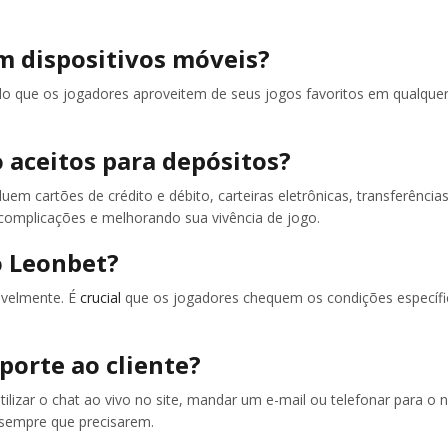
m dispositivos móveis?
ndo que os jogadores aproveitem de seus jogos favoritos em qualque
aceitos para depósitos?
m cartões de crédito e débito, carteiras eletrônicas, transferência
complicações e melhorando sua vivência de jogo.
o Leonbet?
avelmente. É
crucial
que os jogadores chequem os condições específi
orte ao cliente?
lizar o chat ao vivo no site, mandar um e-mail ou telefonar para o 
 sempre que precisarem.