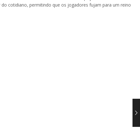
 do cotidiano, permitindo que os jogadores fujam para um reino