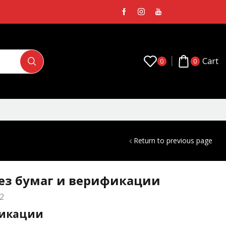
Cart
0
0
Return to previous page
ез бумаг и верификации
2
фикации