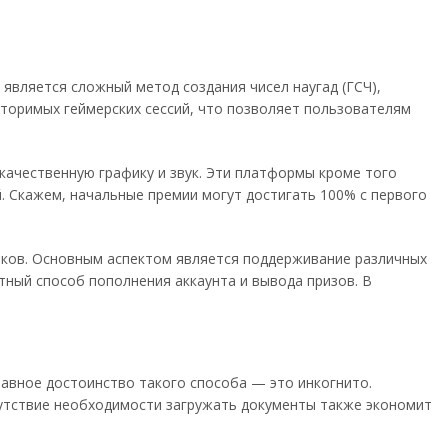
является сложный метод создания чисел наугад (ГСЧ),
торимых геймерских сессий, что позволяет пользователям
 качественную графику и звук. Эти платформы кроме того
. Скажем, начальные премии могут достигать 100% с первого
оков. Основным аспектом является поддерживание различных
тный способ пополнения аккаунта и вывода призов. В
лавное достоинство такого способа — это инкогнито.
сутствие необходимости загружать документы также экономит