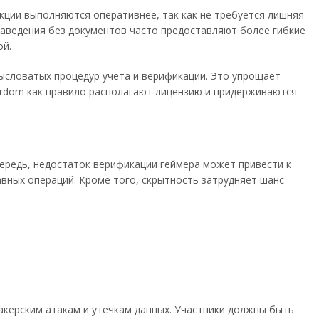
кции выполняются оперативнее, так как не требуется лишняя
заведения без документов часто предоставляют более гибкие
ой.
ысловатых процедур учета и верификации. Это упрощает
erdom как правило располагают лицензию и придерживаются
чередь, недостаток верификации геймера может привести к
вных операций. Кроме того, скрытность затрудняет шанс
акерским атакам и утечкам данных. Участники должны быть