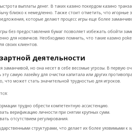
строта выплаты денег. В таких казино покердом казино транза
бычу близко к немедленно. Также стоит отметить, что игорные 
предложения, которые делают процесс игры еще более заманчив
гры без предоставления бумаг позволяет избежать обойти зам
енно для новичков. Необходимо помнить, что такие казино pok
я своих клиентов.
азартной деятельности
я заманчивой, но она несет в себе весомые угрозы. В первую о
ту самую лазейку для очистки капитала или других противопра
о, что может стать значительной трудностью для игроков.
тся:
ормации трудно обрести компетентную ассистенцию.
вать верификацию личности при снятии крупных сумм.
вать отсутствием регулирования.
дарственными структурами, что делает их более уязвимыми к х