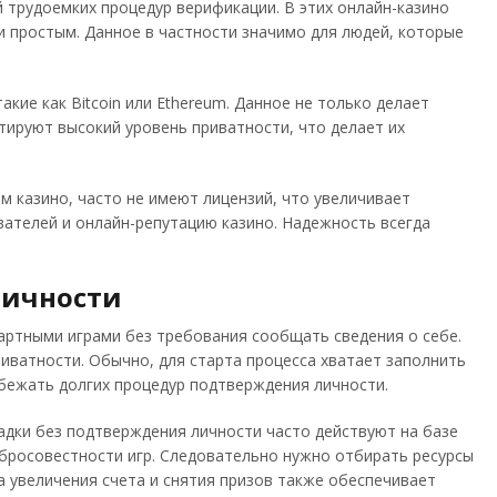
трудоемких процедур верификации. В этих онлайн-казино
и простым. Данное в частности значимо для людей, которые
ие как Bitcoin или Ethereum. Данное не только делает
нтируют высокий уровень приватности, что делает их
м казино, часто не имеют лицензий, что увеличивает
ателей и онлайн-репутацию казино. Надежность всегда
личности
артными играми без требования сообщать сведения о себе.
иватности. Обычно, для старта процесса хватает заполнить
збежать долгих процедур подтверждения личности.
адки без подтверждения личности часто действуют на базе
обросовестности игр. Следовательно нужно отбирать ресурсы
 увеличения счета и снятия призов также обеспечивает