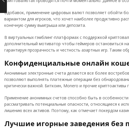
криптовалютах проводятся почти моментально. Данное в осо
Вдобавок, применение цифровых валют позволяет обойти бол
вариантом для игроков, что хочет наиболее продуктивно рас
конечную сумму выигрыша или депозита.
В виртуальных гэмблинг-платформах с поддержкой криптовал
дополнительный мотиватор чтобы геймеров остановиться на 
гарантируя прозрачность и честность азартных игр. Таким об
Конфиденциальные онлайн коше
Анонимные электронные счета делаются все более востребов
позволяют выполнять платежные операции без обнародования
критически важной. Биткоин, Monero и прочие криптоактивы 
Применение анонимных счетов способно быть в особенности 
рассматривать потенциальные опасности, относящиеся к исп
лишению всех активов. Поэтому, как отмечает покердом кази
Лучшие игорные заведения без 