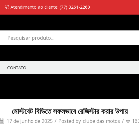
Atendimento ao cliente: (77) 3261-2260
CONTATO
মোস্টবেট বিডিতে সফলভাবে রেজিস্টার করার উপায়
17 de junho de 2025
/
Posted by
clube das motos
/
16