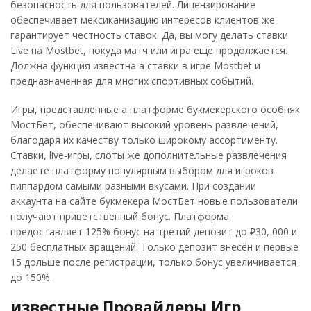
безопасность для пользователей. Лицензирование
обеспечивает мексиканизацию интересов клиентов же
гарантирует честность ставок. Да, вы могу делать ставки
Live на Mostbet, покуда матч или игра еще продолжается.
Должна функция известна а ставки в игре Mostbet и
предназначенная для многих спортивных событий.
Игры, представленные а платформе букмекерского особняк
МостБет, обеспечивают высокий уровень развлечений,
благодаря их качеству только широкому ассортименту.
Ставки, live-игры, слоты же дополнительные развлечения
делаете платформу популярным выбором для игроков
пиппардом самыми разными вкусами. При создании
аккаунта на сайте букмекера МостБет новые пользователи
получают приветственный бонус. Платформа
предоставляет 125% бонус на третий депозит до ₽30, 000 и
250 бесплатных вращений. Только депозит внесён и первые
15 дольше после регистрации, только бонус увеличивается
до 150%.
известные Провайдеры Игр