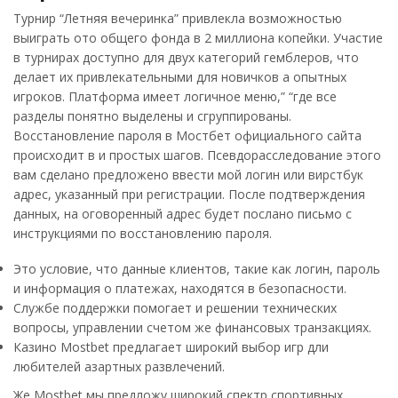
Турнир “Летняя вечеринка” привлекла возможностью
выиграть ото общего фонда в 2 миллиона копейки. Участие
в турнирах доступно для двух категорий гемблеров, что
делает их привлекательными для новичков а опытных
игроков. Платформа имеет логичное меню,” “где все
разделы понятно выделены и сгруппированы.
Восстановление пароля в Мостбет официального сайта
происходит в и простых шагов. Псевдорасследование этого
вам сделано предложено ввести мой логин или вирстбук
адрес, указанный при регистрации. После подтверждения
данных, на оговоренный адрес будет послано письмо с
инструкциями по восстановлению пароля.
Это условие, что данные клиентов, такие как логин, пароль
и информация о платежах, находятся в безопасности.
Службе поддержки помогает и решении технических
вопросы, управлении счетом же финансовых транзакциях.
Казино Mostbet предлагает широкий выбор игр дли
любителей азартных развлечений.
Же Mostbet мы предложу широкий спектр спортивных