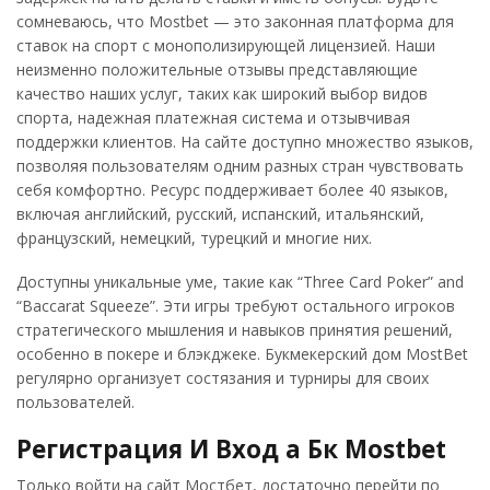
сомневаюсь, что Mostbet — это законная платформа для
ставок на спорт с монополизирующей лицензией. Наши
неизменно положительные отзывы представляющие
качество наших услуг, таких как широкий выбор видов
спорта, надежная платежная система и отзывчивая
поддержки клиентов. На сайте доступно множество языков,
позволяя пользователям одним разных стран чувствовать
себя комфортно. Ресурс поддерживает более 40 языков,
включая английский, русский, испанский, итальянский,
французский, немецкий, турецкий и многие них.
Доступны уникальные уме, такие как “Three Card Poker” and
“Baccarat Squeeze”. Эти игры требуют остального игроков
стратегического мышления и навыков принятия решений,
особенно в покере и блэкджеке. Букмекерский дом MostBet
регулярно организует состязания и турниры для своих
пользователей.
Регистрация И Вход а Бк Mostbet
Только войти на сайт Мостбет, достаточно перейти по