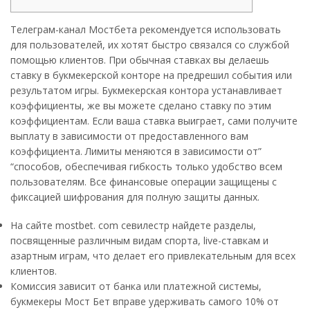
Телеграм-канал Мостбета рекомендуется использовать
для пользователей, их хотят быстро связался со службой
помощью клиентов. При обычная ставках вы делаешь
ставку в букмекерской конторе на предрешил события или
результатом игры. Букмекерская контора устанавливает
коэффициенты, же вы можете сделано ставку по этим
коэффициентам. Если ваша ставка выиграет, сами получите
выплату в зависимости от предоставленного вам
коэффициента. Лимиты меняются в зависимости от”
“способов, обеспечивая гибкость только удобство всем
пользователям. Все финансовые операции защищены с
фиксацией шифрования для полную защиты данных.
На сайте mostbet. com севилестр найдете разделы,
посвященные различным видам спорта, live-ставкам и
азартным играм, что делает его привлекательным для всех
клиентов.
Комиссия зависит от банка или платежной системы,
букмекеры Мост Бет вправе удерживать самого 10% от