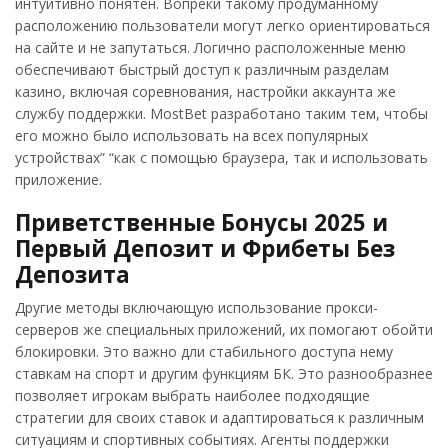
интуитивно понятен. Вопреки такому продуманному
расположению пользователи могут легко ориентироваться
на сайте и не запутаться. Логично расположенные меню
обеспечивают быстрый доступ к различным разделам
казино, включая соревнования, настройки аккаунта же
службу поддержки. MostBet разработано таким тем, чтобы
его можно было использовать на всех популярных
устройствах” “как с помощью браузера, так и использовать
приложение.
Приветственные Бонусы 2025 и
Первый Депозит и Фрибеты Без
Депозита
Другие методы включающую использование прокси-
серверов же специальных приложений, их помогают обойти
блокировки. Это важно дли стабильного доступа нему
ставкам на спорт и другим функциям БК. Это разнообразнее
позволяет игрокам выбрать наиболее подходящие
стратегии для своих ставок и адаптироваться к различным
ситуациям и спортивных событиях. Агенты поддержки