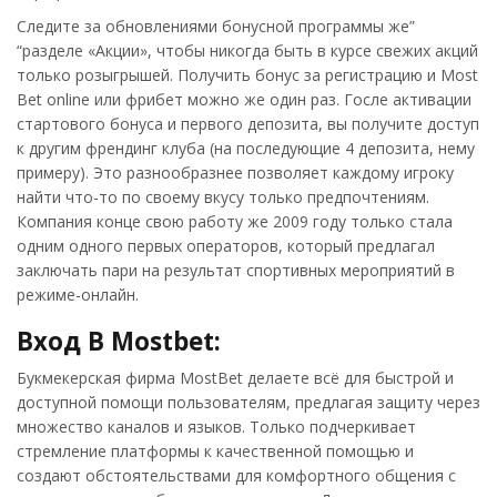
Следите за обновлениями бонусной программы же”
“разделе «Акции», чтобы никогда быть в курсе свежих акций
только розыгрышей. Получить бонус за регистрацию и Most
Bet online или фрибет можно же один раз. Госле активации
стартового бонуса и первого депозита, вы получите доступ
к другим френдинг клуба (на последующие 4 депозита, нему
примеру). Это разнообразнее позволяет каждому игроку
найти что-то по своему вкусу только предпочтениям.
Компания конце свою работу же 2009 году только стала
одним одного первых операторов, который предлагал
заключать пари на результат спортивных мероприятий в
режиме-онлайн.
Вход В Mostbet:
Букмекерская фирма MostBet делаете всё для быстрой и
доступной помощи пользователям, предлагая защиту через
множество каналов и языков. Только подчеркивает
стремление платформы к качественной помощью и
создают обстоятельствами для комфортного общения с