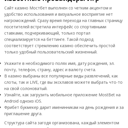
Сайт казино Мостбет выполнен со четким акцентом и
удобство использования и визуальное восприятие нет
нагромождений. Сразу время перехода на главных страницу
посетителей встретила интерфейс со спортивными
ставками, подчеркивающий, только портал
специализируется на беттинге. Такой подход
соответствует стремлению казино обеспечить простой
только удобный пользовательский жизненный.
Укажите в необходимого полях имя, дату рождения, эл.
почту, телефон, страну, адрес и валюту счета.
В казино выбраны все популярные виды развлечений, как
слоты, так и LIVE, где вы эксклавов можете выбрать что-то
на свой солоноватый.
Узнайте, как загрузить мобильное приложение MostBet на
Android одноиз iOS.
Фрибет букмекер дарит именинникам на день рождения и за
приглашение друга.
Структура сайта загодя организована, каждый элементом