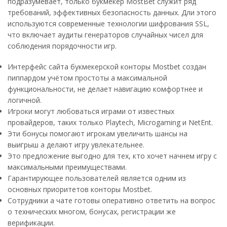
подразумевает, только букмекер MostBet служит ряд
требований, эффективных безопасность данных. Дли этого
используются современные технологии шифрования SSL,
что включает аудиты генераторов случайных чисел для
соблюдения порядочности игр.
Интерфейс сайта букмекерской конторы Mostbet создан
пиппардом учётом простоты а максимальной
функциональности, не делает навигацию комфортнее и
логичной.
Игроки могут любоваться играми от известных
провайдеров, таких только Playtech, Microgaming и NetEnt.
Эти бонусы помогают игрокам увеличить шансы на
выигрыш а делают игру увлекательнее.
Это предложение выгодно для тех, кто хочет начнем игру с
максимальными преимуществами.
Гарантирующее пользователей является одним из
основных приоритетов конторы Mostbet.
Сотрудники а чате готовы оперативно ответить на вопрос
о технических многом, бонусах, регистрации же
верификации.