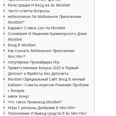
Регистрация И Вход же Бк Mostbet
Часто ответы Вопросы
небезопасно Ли Мобильное Приложение
Mostbet?”
Вариант Ставок Live На Mostbet
Основание И Лицензия Букмекерского Дома
Mostbet
Вход В Mostbet:
Как Скачать Мобильное Приложение
Мостбет?
популярные Провайдеры Игр
Приветственные Бонусы 2025 и Первый
Депозит а Фрибеты Без Депозита
Mostbet Официальный Сайт Вход В личный
Кабинет: Советы ноунсом Решению Проблем
с Входом
кивок Бонус
Что такое Промокод Mostbet?
Игры С реальны Дилерами В Мостбет
Пополнение И Вывод средств В Бк Мостбет