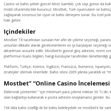
Casino ve bahis şirketi güncel Most Gamble, çok sayı günün da kulla
mobil cihazımda bile kusursuz. Mostbet, Türk oyuncuların ve bahisçile
sağlayarak sorunsuz bir oyun ve bahis deneyimi sunar. Bu özel poke
hale getirir.
Içindekiler
Mostbet TR tarafından sunulan her afin de çekme seçeneği, paranızı
unsurları dikkate alarak gereksinimlerini en iyi karşılayan seçeneği s
aktarılması assurée edilir. Mostbet’in güncel giriş adresini, resmi 
platformun lisans bilgileri, hangi kuruluşlar tarafından denetlendiği 
Platform, Türkçe, Azerice, İngilizce, Fransızca, Rumence, İspanyolca 
stratejiler izlemek önemlidir. Bahis sitesi 2009 yılında yaratıldı ve “
Mostbet” “Online Casino İncelemesi
Elektronik yöntemler” “için minimum para çekme miktarı 50 TL’dir, kri
olan bağlantıyı kullanarak e-posta adresini onaylamanız gerekir. Bu s
Tek tıkla bahis özelliği ile bir bahis belirleyebilir ve mostbet’e bir sa