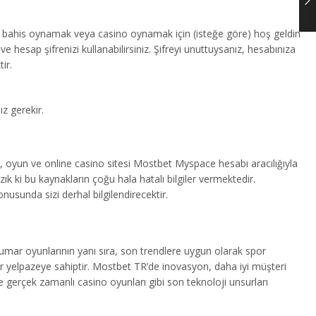
dar bahis oynamak veya casino oynamak için (isteğe göre) hoş geldin
e hesap şifrenizi kullanabilirsiniz. Şifreyi unuttuysanız, hesabınıza
ir.
z gerekir.
ler, oyun ve online casino sitesi Mostbet Myspace hesabı aracılığıyla
ık ki bu kaynakların çoğu hala hatalı bilgiler vermektedir.
nusunda sizi derhal bilgilendirecektir.
 kumar oyunlarının yanı sıra, son trendlere uygun olarak spor
ir yelpazeye sahiptir. Mostbet TR’de inovasyon, daha iyi müşteri
ve gerçek zamanlı casino oyunları gibi son teknoloji unsurları