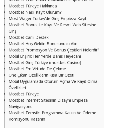
Mostbet Türkiye Hakkında
Mostbet Nasıl Kayıt Olurum?
Most Wager Turkey’de Giriş Empieza Kayıt
Mostbet Bonus Ile Kayıt Ve Resmi Web Sitesine
Giriş
Mostbet Canlı Destek
Mostbet Hoş Geldin Bonusunuzu Alın
Mostbet Promosyon Ve Bonus Çeşitleri Nelerdir?
Mobil Erişim: Her Yerde Bahis Heyecanı
Mostbet Giriş Türkiye (mostbet Casino)
Mostbet Em Virtude De Çekme
Öne Çıkan Özelliklerin Kısa Bir Özeti
Mobil Uygulamada Oturum Açma Ve Kayıt Olma
Özellikleri
Mostbet Türkiye
Mostbet Internet Sitesinin Dizaynı Empieza
Navigasyonu
Mostbet Temsilci Programına Katılın Ve Ödeme
Komisyonu Kazanın