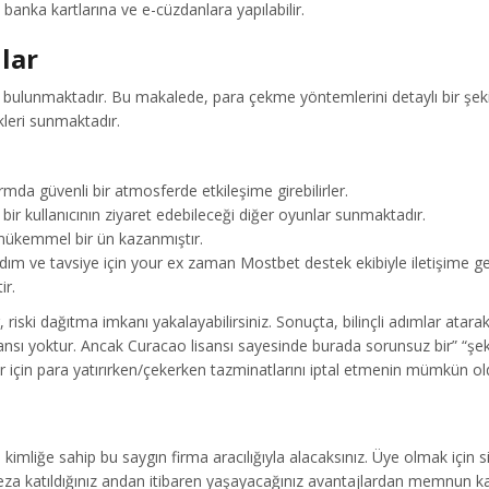
banka kartlarına ve e-cüzdanlara yapılabilir.
lar
 bulunmaktadır. Bu makalede, para çekme yöntemlerini detaylı bir şekild
kleri sunmaktadır.
ormda güvenli bir atmosferde etkileşime girebilirler.
 bir kullanıcının ziyaret edebileceği diğer oyunlar sunmaktadır.
 mükemmel bir ün kazanmıştır.
yardım ve tavsiye için your ex zaman Mostbet destek ekibiyle iletişime g
ir.
 riski dağıtma imkanı yakalayabilirsiniz. Sonuçta, bilinçli adımlar atara
nsı yoktur. Ancak Curacao lisansı sayesinde burada sorunsuz bir” “şekild
lar için para yatırırken/çekerken tazminatlarını iptal etmenin mümkün 
al kimliğe sahip bu saygın firma aracılığıyla alacaksınız. Üye olmak içi
ieza katıldığınız andan itibaren yaşayacağınız avantajlardan memnun ka