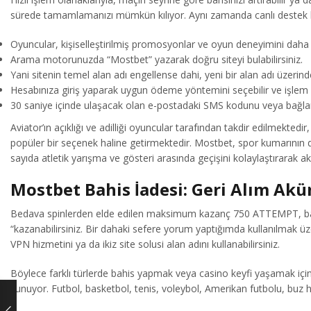
sürede tamamlamanızı mümkün kılıyor. Aynı zamanda canlı destek hizmeti
Oyuncular, kişiselleştirilmiş promosyonlar ve oyun deneyimini daha da 
Arama motorunuzda “Mostbet” yazarak doğru siteyi bulabilirsiniz.
Yani sitenin temel alan adı engellense dahi, yeni bir alan adı üzerind
Hesabınıza giriş yaparak uygun ödeme yöntemini seçebilir ve işlem sü
30 saniye içinde ulaşacak olan e-postadaki SMS kodunu veya bağlantıy
Aviator’ın açıklığı ve adilliği oyuncular tarafından takdir edilmekted
popüler bir seçenek haline getirmektedir. Mostbet, spor kumarının di
sayıda atletik yarışma ve gösteri arasında geçişini kolaylaştırarak akı
Mostbet Bahis İadesi: Geri Alım Akü
Bedava spinlerden elde edilen maksimum kazanç 750 ATTEMPT, bahis i
“kazanabilirsiniz. Bir dahaki sefere yorum yaptığımda kullanılmak ü
VPN hizmetini ya da ikiz site solusi alan adını kullanabilirsiniz.
Böylece farklı türlerde bahis yapmak veya casino keyfi yaşamak için tek
sunuyor. Futbol, basketbol, tenis, voleybol, Amerikan futbolu, buz hok