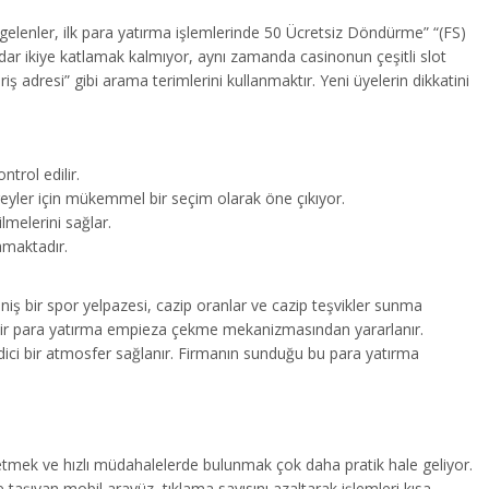
gelenler, ilk para yatırma işlemlerinde 50 Ücretsiz Döndürme” “(FS)
te kadar ikiye katlamak kalmıyor, aynı zamanda casinonun çeşitli slot
ş adresi” gibi arama terimlerini kullanmaktır. Yeni üyelerin dikkatini
trol edilir.
eyler için mükemmel bir seçim olarak öne çıkıyor.
lmelerini sağlar.
amaktadır.
eniş bir spor yelpazesi, cazip oranlar ve cazip teşvikler sunma
y bir para yatırma empieza çekme mekanizmasından yararlanır.
dici bir atmosfer sağlanır. Firmanın sunduğu bu para yatırma
kip etmek ve hızlı müdahalelerde bulunmak çok daha pratik hale geliyor.
ye taşıyan mobil arayüz, tıklama sayısını azaltarak işlemleri kısa