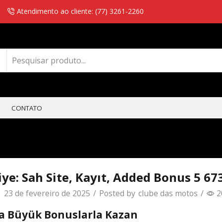
Atendimento ao cliente: (77) 3261-2260
CONTATO
ye: Sah Site, Kayıt, Added Bonus 5 67
23 de fevereiro de 2025
/
Posted by
clube das motos
/
2
za Büyük Bonuslarla Kazan