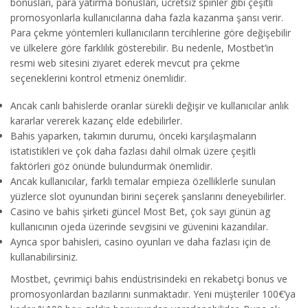
bonusları, para yatırma bonusları, ücretsiz spinler gibi çeşitli
promosyonlarla kullanıcılarına daha fazla kazanma şansı verir.
Para çekme yöntemleri kullanıcıların tercihlerine göre değişebilir
ve ülkelere göre farklılık gösterebilir. Bu nedenle, Mostbet’in
resmi web sitesini ziyaret ederek mevcut pra çekme
seçeneklerini kontrol etmeniz önemlidir.
Ancak canlı bahislerde oranlar sürekli değişir ve kullanıcılar anlık
kararlar vererek kazanç elde edebilirler.
Bahis yaparken, takımın durumu, önceki karşılaşmaların
istatistikleri ve çok daha fazlası dahil olmak üzere çeşitli
faktörleri göz önünde bulundurmak önemlidir.
Ancak kullanıcılar, farklı temalar empieza özelliklerle sunulan
yüzlerce slot oyunundan birini seçerek şanslarını deneyebilirler.
Casino ve bahis şirketi güncel Most Bet, çok sayı günün ag
kullanıcının ojeda üzerinde sevgisini ve güvenini kazandılar.
Ayrıca spor bahisleri, casino oyunları ve daha fazlası için de
kullanabilirsiniz.
Mostbet, çevrimiçi bahis endüstrisindeki en rekabetçi bonus ve
promosyonlardan bazılarını sunmaktadır. Yeni müşteriler 100€’ya