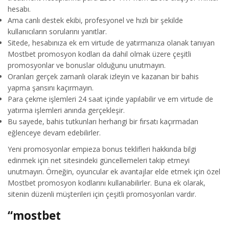
hesabı.
Ama canlı destek ekibi, profesyonel ve hızlı bir şekilde
kullanıcıların sorularını yanıtlar.
Sitede, hesabınıza ek em virtude de yatırmanıza olanak tanıyan
Mostbet promosyon kodları da dahil olmak üzere çeşitli
promosyonlar ve bonuslar olduğunu unutmayın.
Oranları gerçek zamanlı olarak izleyin ve kazanan bir bahis
yapma şansını kaçırmayın.
Para çekme işlemleri 24 saat içinde yapılabilir ve em virtude de
yatırma işlemleri anında gerçekleşir.
Bu sayede, bahis tutkunları herhangi bir fırsatı kaçırmadan
eğlenceye devam edebilirler.
Yeni promosyonlar empieza bonus teklifleri hakkında bilgi
edinmek için net sitesindeki güncellemeleri takip etmeyi
unutmayın. Örneğin, oyuncular ek avantajlar elde etmek için özel
Mostbet promosyon kodlarını kullanabilirler. Buna ek olarak,
sitenin düzenli müşterileri için çeşitli promosyonları vardır.
“mostbet