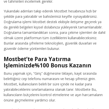
ve tahminleri incelemek gerekir.
Yukarıdaki adımları takip ederek Mostbet hesabınıza hızlı bir
şekilde para yatırabilir ve bahislerinizi keyifle oynayabilirsiniz.
Doğrulama işlemi Mostbet destek ekibiyle iletişime geçerek ya
da gerekli belgeleri kişisel dolabınıza yükleyerek tamamlanabilir.
Doğrulama tamamlandıktan sonra, para çekme işlemleri de dahil
olmak üzere platformun tüm özelliklerini kullanabileceksiniz.
Bunlar arasında şifreleme teknolojileri, güvenlik duvarları ve
güvenilir ödeme yöntemleri bulunur.
Mostbet’te Para Yatırma
Işleminizde%100 Bonus Kazanın
Bunu yapmak için, “Giriş” düğmesine tıklayın, kayıt sırasında
belirttiğiniz cep telefonu numarasını ve hesap şifrenizi girin.
Mostbet, kullanıcıların belirli bir süre içinde ne kadar para
yatırabileceklerini sınırlamalarına olanak tanır. Mostbete Bu,
kullanıcıların bütçelerini kontrol etmelerine ve aşırı harcamaların
önüne geçmelerine yardımcı olur.