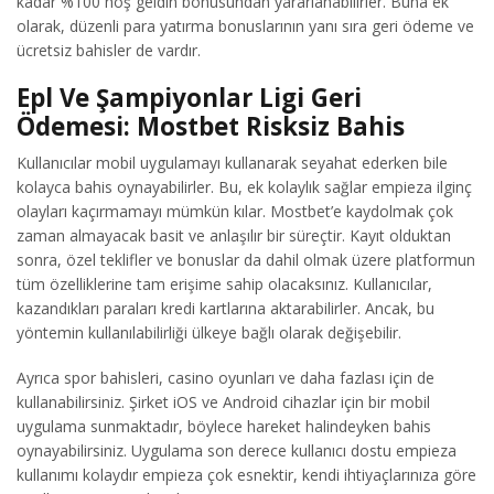
kadar %100 hoş geldin bonusundan yararlanabilirler. Buna ek
olarak, düzenli para yatırma bonuslarının yanı sıra geri ödeme ve
ücretsiz bahisler de vardır.
Epl Ve Şampiyonlar Ligi Geri
Ödemesi: Mostbet Risksiz Bahis
Kullanıcılar mobil uygulamayı kullanarak seyahat ederken bile
kolayca bahis oynayabilirler. Bu, ek kolaylık sağlar empieza ilginç
olayları kaçırmamayı mümkün kılar. Mostbet’e kaydolmak çok
zaman almayacak basit ve anlaşılır bir süreçtir. Kayıt olduktan
sonra, özel teklifler ve bonuslar da dahil olmak üzere platformun
tüm özelliklerine tam erişime sahip olacaksınız. Kullanıcılar,
kazandıkları paraları kredi kartlarına aktarabilirler. Ancak, bu
yöntemin kullanılabilirliği ülkeye bağlı olarak değişebilir.
Ayrıca spor bahisleri, casino oyunları ve daha fazlası için de
kullanabilirsiniz. Şirket iOS ve Android cihazlar için bir mobil
uygulama sunmaktadır, böylece hareket halindeyken bahis
oynayabilirsiniz. Uygulama son derece kullanıcı dostu empieza
kullanımı kolaydır empieza çok esnektir, kendi ihtiyaçlarınıza göre