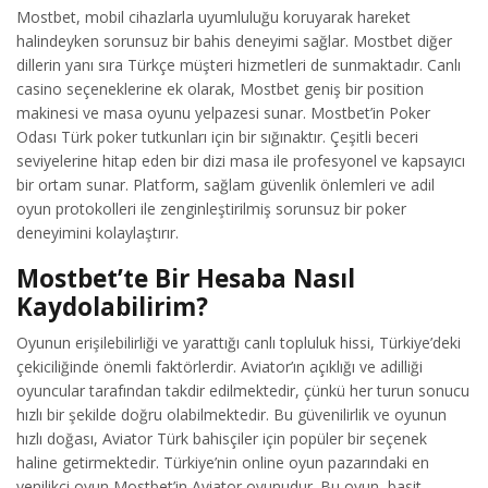
Mostbet, mobil cihazlarla uyumluluğu koruyarak hareket
halindeyken sorunsuz bir bahis deneyimi sağlar. Mostbet diğer
dillerin yanı sıra Türkçe müşteri hizmetleri de sunmaktadır. Canlı
casino seçeneklerine ek olarak, Mostbet geniş bir position
makinesi ve masa oyunu yelpazesi sunar. Mostbet’in Poker
Odası Türk poker tutkunları için bir sığınaktır. Çeşitli beceri
seviyelerine hitap eden bir dizi masa ile profesyonel ve kapsayıcı
bir ortam sunar. Platform, sağlam güvenlik önlemleri ve adil
oyun protokolleri ile zenginleştirilmiş sorunsuz bir poker
deneyimini kolaylaştırır.
Mostbet’te Bir Hesaba Nasıl
Kaydolabilirim?
Oyunun erişilebilirliği ve yarattığı canlı topluluk hissi, Türkiye’deki
çekiciliğinde önemli faktörlerdir. Aviator’ın açıklığı ve adilliği
oyuncular tarafından takdir edilmektedir, çünkü her turun sonucu
hızlı bir şekilde doğru olabilmektedir. Bu güvenilirlik ve oyunun
hızlı doğası, Aviator Türk bahisçiler için popüler bir seçenek
haline getirmektedir. Türkiye’nin online oyun pazarındaki en
yenilikçi oyun Mostbet’in Aviator oyunudur. Bu oyun, basit