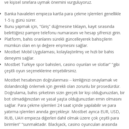
ve kişisel sınırlara uymak önemini vurguluyoruz.
Banka havaleleri empieza kartla para çekme işlemleri genellikle
1-5 iş günü sürer.
Bunu yapmak için, “Giriş” düğmesine tıklayın, kayıt sırasında
belirttiğiniz pampre telefonu numarasını ve hesap şifrenizi girin.
Platform, bahis oranlarını sürekli güncelleyerek bahisçilerin
mümkün olan en iyi değere erişmesini sağlar.
Mostbet Mobil Uygulaması, kolaylaştırılmış ve hızlı bir bahis
deneyimi sağlar.
Mostbet Turkiye spor bahisleri, casino oyunları ve slotlar” “gibi
çeşitli oyun seçeneklerine erişebilirsiniz.
Mostbet hesabınızın doğrulanması ⏤ kimliğinizi onaylamak ve
dolandırıcılığı önlemek için gerekli olan zorunlu bir prosedürdür.
Doğrulama, bahis şirketinin sizin gerçek bir kişi olduğunuzdan, bir
bot olmadığınızdan ve yasal yaşta olduğunuzdan emin olmasını
sağlar. Para çekme işlemleri 24 saat içinde yapılabilir ve para
yatırma işlemleri anında gerçekleşir. Mostbet ayrıca EUR, USD,
RUB, UAH empieza diğerleri dahil olmak üzere çok çeşitli para
birimleri” “sunmaktadır. Blackjack, casino oyuncuları arasında