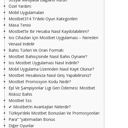
Özel Yardım:
Mobil Uygulamaları
Mostbet314 Tr’deki Oyun Kategorileri
Masa Tenisi
Mostbet’te Bir Hesaba Nasıl Kaydolabilirim?
Ios Cihazları Için Mostbet Uygulaması – Nereden
Venasıl Indirilir
Bahis Türleri Ve Oran Formatı
Mostbet Bahisçisinde Nasıl Bahis Oynanır?
Ios Mostbet Uygulaması Nasıl Indirilir?
Mobil Uygulama Üzerinden Nasıl Kayıt Olunur?
Mostbet Hesabınıza Nasıl Giriş Yapabilirsiniz?
Mostbet Promosyon Kodu Nedir?
Epl Ve Şampiyonlar Ligi Geri Ödemesi: Mostbet
Risksiz Bahis
Mostbet Sss
✔ Mostbet’in Avantajları Nelerdir?
Türkiye’deki Mostbet Bonusları Ve Promosyonları
Para” “yatırmadan Bonus
Diğer Oyunlar