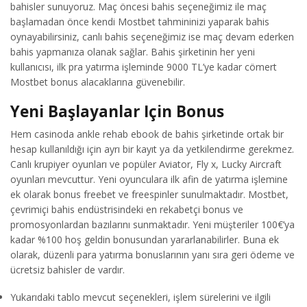
bahisler sunuyoruz. Maç öncesi bahis seçeneğimiz ile maç
başlamadan önce kendi Mostbet tahmininizi yaparak bahis
oynayabilirsiniz, canlı bahis seçeneğimiz ise maç devam ederken
bahis yapmanıza olanak sağlar. Bahis şirketinin her yeni
kullanıcısı, ilk pra yatırma işleminde 9000 TL’ye kadar cömert
Mostbet bonus alacaklarına güvenebilir.
Yeni Başlayanlar Için Bonus
Hem casinoda ankle rehab ebook de bahis şirketinde ortak bir
hesap kullanıldığı için ayrı bir kayıt ya da yetkilendirme gerekmez.
Canlı krupiyer oyunları ve popüler Aviator, Fly x, Lucky Aircraft
oyunları mevcuttur. Yeni oyunculara ilk afin de yatırma işlemine
ek olarak bonus freebet ve freespinler sunulmaktadır. Mostbet,
çevrimiçi bahis endüstrisindeki en rekabetçi bonus ve
promosyonlardan bazılarını sunmaktadır. Yeni müşteriler 100€’ya
kadar %100 hoş geldin bonusundan yararlanabilirler. Buna ek
olarak, düzenli para yatırma bonuslarının yanı sıra geri ödeme ve
ücretsiz bahisler de vardır.
Yukarıdaki tablo mevcut seçenekleri, işlem sürelerini ve ilgili