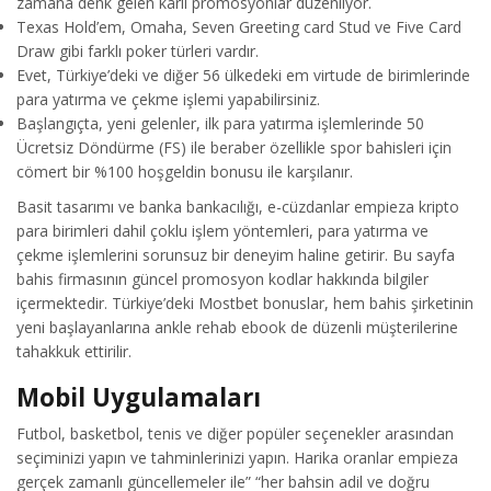
zamana denk gelen karlı promosyonlar düzenliyor.
Texas Hold’em, Omaha, Seven Greeting card Stud ve Five Card
Draw gibi farklı poker türleri vardır.
Evet, Türkiye’deki ve diğer 56 ülkedeki em virtude de birimlerinde
para yatırma ve çekme işlemi yapabilirsiniz.
Başlangıçta, yeni gelenler, ilk para yatırma işlemlerinde 50
Ücretsiz Döndürme (FS) ile beraber özellikle spor bahisleri için
cömert bir %100 hoşgeldin bonusu ile karşılanır.
Basit tasarımı ve banka bankacılığı, e-cüzdanlar empieza kripto
para birimleri dahil çoklu işlem yöntemleri, para yatırma ve
çekme işlemlerini sorunsuz bir deneyim haline getirir. Bu sayfa
bahis firmasının güncel promosyon kodlar hakkında bilgiler
içermektedir. Türkiye’deki Mostbet bonuslar, hem bahis şirketinin
yeni başlayanlarına ankle rehab ebook de düzenli müşterilerine
tahakkuk ettirilir.
Mobil Uygulamaları
Futbol, basketbol, tenis ve diğer popüler seçenekler arasından
seçiminizi yapın ve tahminlerinizi yapın. Harika oranlar empieza
gerçek zamanlı güncellemeler ile” “her bahsin adil ve doğru