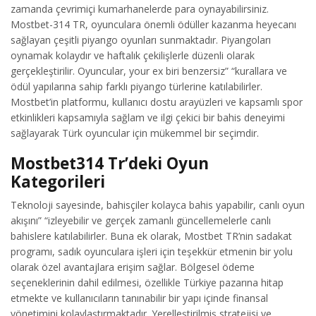
zamanda çevrimiçi kumarhanelerde para oynayabilirsiniz.
Mostbet-314 TR, oyunculara önemli ödüller kazanma heyecanı
sağlayan çeşitli piyango oyunları sunmaktadır. Piyangoları
oynamak kolaydır ve haftalık çekilişlerle düzenli olarak
gerçekleştirilir. Oyuncular, your ex biri benzersiz” “kurallara ve
ödül yapılarına sahip farklı piyango türlerine katılabilirler.
Mostbet’in platformu, kullanıcı dostu arayüzleri ve kapsamlı spor
etkinlikleri kapsamıyla sağlam ve ilgi çekici bir bahis deneyimi
sağlayarak Türk oyuncular için mükemmel bir seçimdir.
Mostbet314 Tr’deki Oyun
Kategorileri
Teknoloji sayesinde, bahisçiler kolayca bahis yapabilir, canlı oyun
akışını” “izleyebilir ve gerçek zamanlı güncellemelerle canlı
bahislere katılabilirler. Buna ek olarak, Mostbet TR’nin sadakat
programı, sadık oyunculara işleri için teşekkür etmenin bir yolu
olarak özel avantajlara erişim sağlar. Bölgesel ödeme
seçeneklerinin dahil edilmesi, özellikle Türkiye pazarına hitap
etmekte ve kullanıcıların tanınabilir bir yapı içinde finansal
yönetimini kolaylaştırmaktadır. Yerelleştirilmiş stratejisi ve