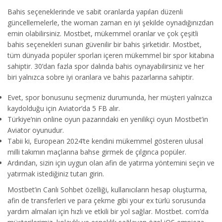
Bahis seçeneklerinde ve sabit oranlarda yapılan düzenli
güncellemelerle, the woman zaman en iyi şekilde oynadığınızdan
emin olabilirsiniz. Mostbet, mükemmel oranlar ve çok çeşitli
bahis seçenekleri sunan güvenilir bir bahis şirketidir. Mostbet,
tüm dünyada popüler sporları içeren mükemmel bir spor kitabına
sahiptir. 30’dan fazla spor dalında bahis oynayabilirsiniz ve her
biri yalnızca sobre iyi oranlara ve bahis pazarlarına sahiptir.
Evet, spor bonusunu seçmeniz durumunda, her müşteri yalnızca
kaydolduğu için Aviator’da 5 FB alır.
Türkiye’nin online oyun pazarındaki en yenilikçi oyun Mostbet’in
Aviator oyunudur.
Tabii ki, European 2024’te kendini mükemmel gösteren ulusal
milli takımın maçlarına bahse girmek de çılgınca popüler.
Ardından, sizin için uygun olan afin de yatırma yöntemini seçin ve
yatırmak istediğiniz tutarı girin.
Mostbet’in Canlı Sohbet özelliği, kullanıcıların hesap oluşturma,
afin de transferleri ve para çekme gibi your ex türlü sorusunda
yardım almaları için hızlı ve etkili bir yol sağlar. Mostbet. com’da