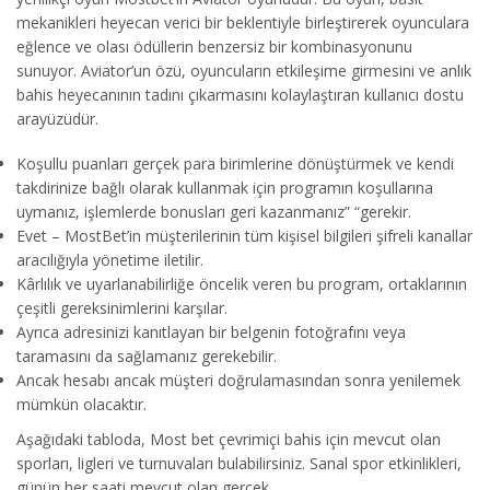
mekanikleri heyecan verici bir beklentiyle birleştirerek oyunculara
eğlence ve olası ödüllerin benzersiz bir kombinasyonunu
sunuyor. Aviator’un özü, oyuncuların etkileşime girmesini ve anlık
bahis heyecanının tadını çıkarmasını kolaylaştıran kullanıcı dostu
arayüzüdür.
Koşullu puanları gerçek para birimlerine dönüştürmek ve kendi
takdirinize bağlı olarak kullanmak için programın koşullarına
uymanız, işlemlerde bonusları geri kazanmanız” “gerekir.
Evet – MostBet’in müşterilerinin tüm kişisel bilgileri şifreli kanallar
aracılığıyla yönetime iletilir.
Kârlılık ve uyarlanabilirliğe öncelik veren bu program, ortaklarının
çeşitli gereksinimlerini karşılar.
Ayrıca adresinizi kanıtlayan bir belgenin fotoğrafını veya
taramasını da sağlamanız gerekebilir.
Ancak hesabı ancak müşteri doğrulamasından sonra yenilemek
mümkün olacaktır.
Aşağıdaki tabloda, Most bet çevrimiçi bahis için mevcut olan
sporları, ligleri ve turnuvaları bulabilirsiniz. Sanal spor etkinlikleri,
günün her saati mevcut olan gerçek