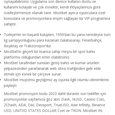
oynayabilirsiniz. Uygulama son derece kullanıcı dostu ve
kullanımı kolaydır ve çok esnektir, kendi ihtiyaçlarınıza göre
özelleştirmenize olanak tanır. Mostbet ayrıca oyunculara özel
bonuslara ve promosyonlara erişim sağlayan bir VIP programına
sahiptir.
Türkiye’nin en başarılı kulüpleri, 1959’dan bu yana neredeyse tüm
lig şampiyonluğunu para kazanan Galatasaray, Fenerbahçe,
Beşiktaş ve Trabzonspor’dur.
Mostbet’in geçerli bir lisansa sahip meşru bir spor bahis
platformu olduğundan emin olabilirsiniz.
Mostbet tarafından sunulan geniş bahis ve kumar ürünleri
yelpazesinden yararlanarak web sitesi trafiğinden gelir elde
etmek için esnek bir çerçeve sunar.
MostBet müşterisi geçtiğimiz ay oyunla ilgili olumlu izlenimlerini
paylaştı.
Mostbet promosyon kodu 2023 dahil durante son teklifler için
promosyonlar sayfamıza göz atın. Dash, HUSD, Casino Coin,
ZChash, ADA, DAI, Dexsport, TrueUSD, Axie Infinity, Binance
USD, UNITED STATES DOLLAR Coin ve TRON. Mostbet IN,